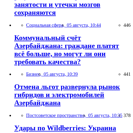
занятости и утечки мозгов
сохраняются
Социальная сфера,
05 августа, 10:44
446
Коммунальный счёт
Азербайджана: граждане платят
всё больше, но могут ли они
требовать качества?
Бизнес,
05 августа, 10:39
441
Отмена льгот развернула рынок
гибридов и электромобилей
Азербайджана
Постсоветское пространство,
05 августа, 10:35
378
Удары по Wildberries: Украина