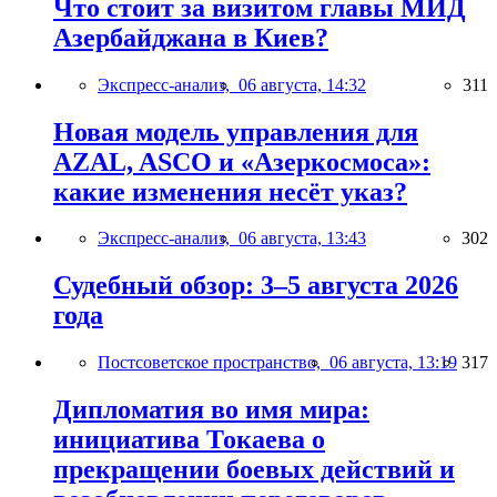
Что стоит за визитом главы МИД
Азербайджана в Киев?
Экспресс-анализ,
06 августа, 14:32
311
Новая модель управления для
AZAL, ASCO и «Азеркосмоса»:
какие изменения несёт указ?
Экспресс-анализ,
06 августа, 13:43
302
Судебный обзор: 3–5 августа 2026
года
Постсоветское пространство,
06 августа, 13:19
317
Дипломатия во имя мира:
инициатива Токаева о
прекращении боевых действий и