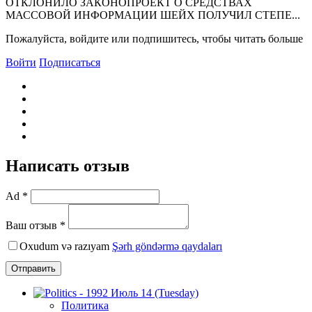
ОТКЛОНИЛО ЗАКОНОПРОЕКТ О СРЕДСТВАХ
МАССОВОЙ ИНФОРМАЦИИ ШЕЙХ ПОЛУЧИЛ СТЕПЕ...
Пожалуйста, войдите или подпишитесь, чтобы читать больше
Войти
Подписаться
Написать отзыв
Ad *
Ваш отзыв *
Oxudum və razıyam
Şərh göndərmə qaydaları
Отправить
Политика