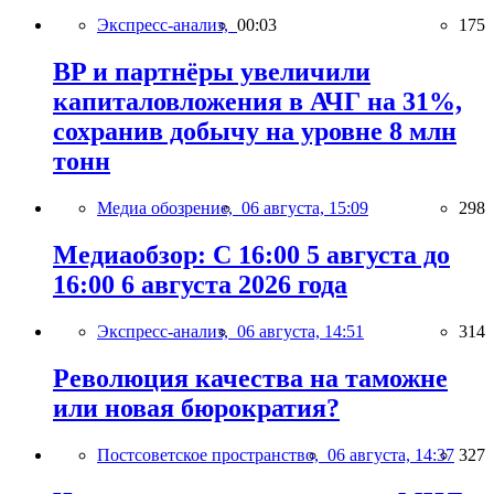
Экспресс-анализ,
00:03
175
BP и партнёры увеличили
капиталовложения в АЧГ на 31%,
сохранив добычу на уровне 8 млн
тонн
Медиа обозрение,
06 августа, 15:09
298
Медиаобзор: С 16:00 5 августа до
16:00 6 августа 2026 года
Экспресс-анализ,
06 августа, 14:51
314
Революция качества на таможне
или новая бюрократия?
Постсоветское пространство,
06 августа, 14:37
327