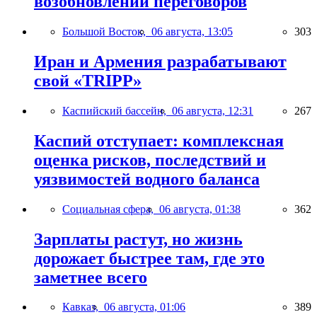
возобновлении переговоров
Большой Восток,
06 августа, 13:05
303
Иран и Армения разрабатывают
свой «TRIPP»
Каспийский бассейн,
06 августа, 12:31
267
Каспий отступает: комплексная
оценка рисков, последствий и
уязвимостей водного баланса
Социальная сфера,
06 августа, 01:38
362
Зарплаты растут, но жизнь
дорожает быстрее там, где это
заметнее всего
Кавказ,
06 августа, 01:06
389