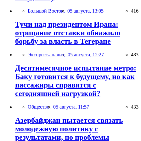
Большой Восток,
05 августа, 13:05
416
Тучи над президентом Ирана:
отрицание отставки обнажило
борьбу за власть в Тегеране
Экспресс-анализ,
05 августа, 12:27
483
Десятимесячное испытание метро:
Баку готовится к будущему, но как
пассажиры справятся с
сегодняшней нагрузкой?
Общество,
05 августа, 11:57
433
Азербайджан пытается связать
молодежную политику с
результатами, но проблемы