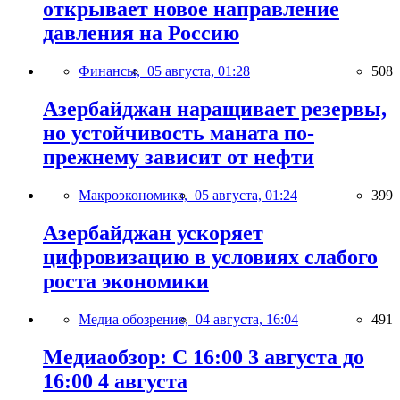
открывает новое направление
давления на Россию
Финансы,
05 августа, 01:28
508
Азербайджан наращивает резервы,
но устойчивость маната по-
прежнему зависит от нефти
Макроэкономика,
05 августа, 01:24
399
Азербайджан ускоряет
цифровизацию в условиях слабого
роста экономики
Медиа обозрение,
04 августа, 16:04
491
Медиаобзор: С 16:00 3 августа до
16:00 4 августа