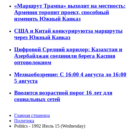
«Маршрут Трампа» выходит на местность:
Армения торопит проект, способный
изменить Южный Кавказ
США и Китай конкурируютза маршруты
через Южный Кавказ
Цифровой Средний коридор: Казахстан и
Азербайджан соединили берега Каспия
оптоволокном
Медиаобозрение: С 16:00 4 августа до 16:00
5 августа
Вводится возрастной порог 16 лет для
социальных сетей
Главная страница
Политика
Politics - 1992 Июль 15 (Wednesday)