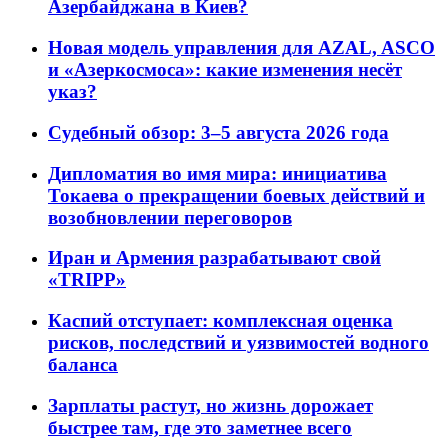
Азербайджана в Киев?
Новая модель управления для AZAL, ASCO
и «Азеркосмоса»: какие изменения несёт
указ?
Судебный обзор: 3–5 августа 2026 года
Дипломатия во имя мира: инициатива
Токаева о прекращении боевых действий и
возобновлении переговоров
Иран и Армения разрабатывают свой
«TRIPP»
Каспий отступает: комплексная оценка
рисков, последствий и уязвимостей водного
баланса
Зарплаты растут, но жизнь дорожает
быстрее там, где это заметнее всего