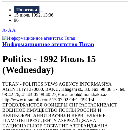
Политика
15 июль 1992, 13:36
96
A-
A
A+
Информационное агентство Turan
Politics - 1992 Июль 15
(Wednesday)
TURAN - РOLITICS NEWS AGENCY INFORMASIYA
AGENTLIYI 370000, BAKU, Khagani st., 33. Fax. 98-38-17, tel.
98-42-26, 41-43-05 98-40-27,E-mail:root@turan.baku.az
httр://www.turaninfo.com/ 15.07.92 ОБСТРЕЛЫ
ПРОДОЛЖАЮТСЯ ОФИЦЕРЫ СНГ РАСТАСКИВАЮТ
ВОЕННОЕ ИМУЩЕСТВО ПОСЛЫ РОССИИ И
ВЕЛИКОБРИТАНИИ ВРУЧИЛИ ВЕРИТЕЛЬНЫЕ
ГРАМОТЫ ПРЕЗИДЕНТУ АЗЕРБАЙДЖАНА
НАЦИОНАЛЬНОЕ СОБРАНИЕ АЗЕРБАЙДЖАНА