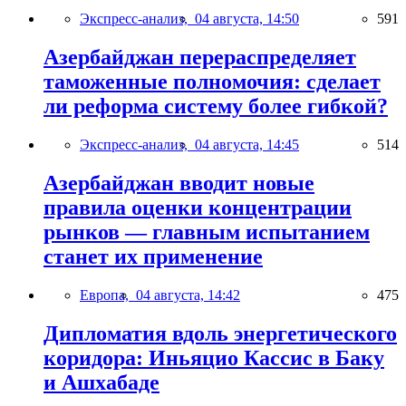
Экспресс-анализ,
04 августа, 14:50
591
Азербайджан перераспределяет
таможенные полномочия: сделает
ли реформа систему более гибкой?
Экспресс-анализ,
04 августа, 14:45
514
Азербайджан вводит новые
правила оценки концентрации
рынков — главным испытанием
станет их применение
Европа,
04 августа, 14:42
475
Дипломатия вдоль энергетического
коридора: Иньяцио Кассис в Баку
и Ашхабаде