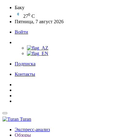
Баку
0
27
C
Пятница, 7 август 2026
Войти
Подписка
Контакты
Turan
Экспресс-анализ
Обзоры