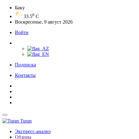
Баку
0
33.5
C
Воскресенье, 9 август 2026
Войти
Подписка
Контакты
Turan
Экспресс-анализ
Обзоры