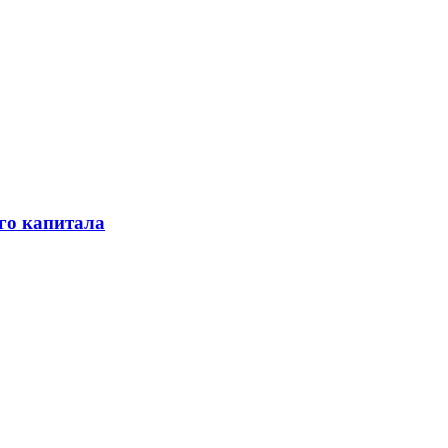
го капитала