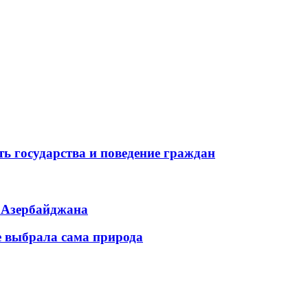
ь государства и поведение граждан
ь Азербайджана
е выбрала сама природа