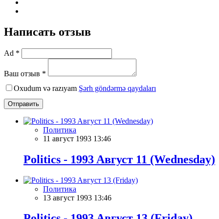
Написать отзыв
Ad *
Ваш отзыв *
Oxudum və razıyam
Şərh göndərmə qaydaları
Отправить
Политика
11 август 1993 13:46
Politics - 1993 Aвгуст 11 (Wednesday)
Политика
13 август 1993 13:46
Politics - 1993 Aвгуст 13 (Friday)