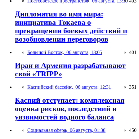
Постсоветское пространство,
06 августа, 13:19
403
Дипломатия во имя мира:
инициатива Токаева о
прекращении боевых действий и
возобновлении переговоров
Большой Восток,
06 августа, 13:05
401
Иран и Армения разрабатывают
свой «TRIPP»
Каспийский бассейн,
06 августа, 12:31
351
Каспий отступает: комплексная
оценка рисков, последствий и
уязвимостей водного баланса
Социальная сфера,
06 августа, 01:38
450