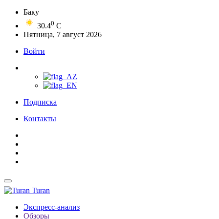
Баку
0
30.4
C
Пятница, 7 август 2026
Войти
Подписка
Контакты
Turan
Экспресс-анализ
Обзоры