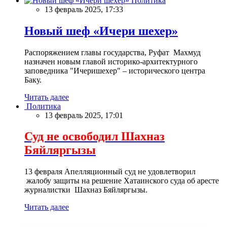
Политика
13 февраль 2025, 17:33
Новый шеф «Ичери шехер»
Распоряжением главы государства, Руфат Махмуд
назначен новым главой историко-архитектурного
заповедника "Ичеришехер" – исторического центра
Баку.
Читать далее
Политика
13 февраль 2025, 17:01
Суд не освободил Шахназ
Бяйляргызы
13 февраля Апелляционный суд не удовлетворил
жалобу защиты на решение Хатаинского суда об аресте
журналистки Шахназ Бяйляргызы.
Читать далее