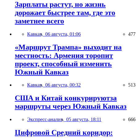
Зарплаты растут, но жизнь
дорожает быстрее там, где это
заметнее всего
Кавказ,
06 августа, 01:06
477
«Маршрут Трампа» выходит на
местность: Армения торопит
проект, способный изменить
Южный Кавказ
Кавказ,
06 августа, 00:32
513
США и Китай конкурируютза
маршруты через Южный Кавказ
Экспресс-анализ,
05 августа, 18:11
666
Цифровой Средний коридор: