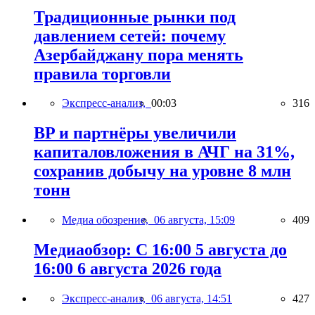
Традиционные рынки под
давлением сетей: почему
Азербайджану пора менять
правила торговли
Экспресс-анализ,
00:03
316
BP и партнёры увеличили
капиталовложения в АЧГ на 31%,
сохранив добычу на уровне 8 млн
тонн
Медиа обозрение,
06 августа, 15:09
409
Медиаобзор: С 16:00 5 августа до
16:00 6 августа 2026 года
Экспресс-анализ,
06 августа, 14:51
427