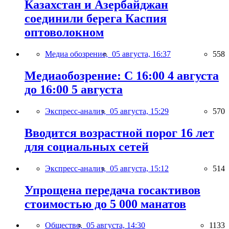
Казахстан и Азербайджан
соединили берега Каспия
оптоволокном
Медиа обозрение,
05 августа, 16:37
558
Медиаобозрение: С 16:00 4 августа
до 16:00 5 августа
Экспресс-анализ,
05 августа, 15:29
570
Вводится возрастной порог 16 лет
для социальных сетей
Экспресс-анализ,
05 августа, 15:12
514
Упрощена передача госактивов
стоимостью до 5 000 манатов
Общество,
05 августа, 14:30
1133