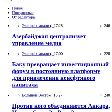
Новое
Популярные
От редактора
Экспресс-анализ,
17:28
246
Азербайджан централизует
управление медиа
Экспресс-анализ,
17:00
228
Баку превращает инвестиционный
форум в постоянную платформу
для привлечения ненефтяного
капитала
Большой Восток,
16:27
240
Против кого объединяются Анкара,