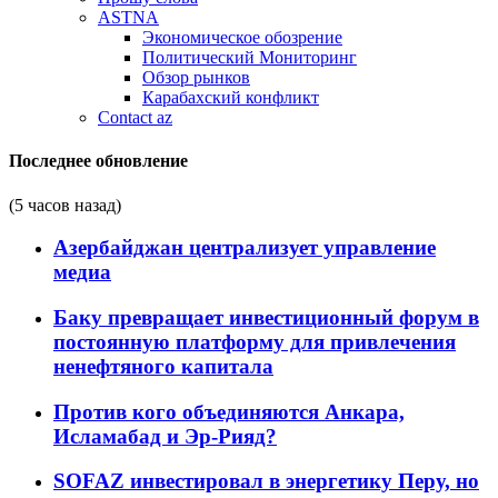
ASTNA
Экономическое обозрение
Политический Мониторинг
Обзор рынков
Карабахский конфликт
Contact az
Последнее обновление
(5 часов назад)
Азербайджан централизует управление
медиа
Баку превращает инвестиционный форум в
постоянную платформу для привлечения
ненефтяного капитала
Против кого объединяются Анкара,
Исламабад и Эр-Рияд?
SOFAZ инвестировал в энергетику Перу, но