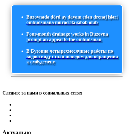
Buzovnada dörd ay davam edən drenaj işləri
ombudsmana müraciətə səbəb olub
Four-month drainage works in Buzovna
prompt an appeal to the ombudsman
В Бузовна четырехмесячные работы по
водоотводу стали поводом для обращения
к омбудсмену
Следите за нами в социальных сетях
Актуально