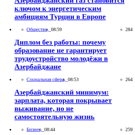
Азербайджанский газ становится
ключом к энергетическим
амбициям Турции в Европе
Общество,
08:59
284
Диплом без работы: почему
образование не гарантирует
трудоустройство молодёжи в
Азербайджане
Социальная сфера,
08:53
264
Азербайджанский минимум:
зарплата, которая покрывает
выживание, но не
самостоятельную жизнь
Бизнес,
08:44
259