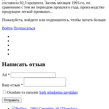
составило 92,3 процента. Засемь месяцев 1993-го, по
сравеннию c тем же периодом прошлого года, произ-водство
продукции легкой промышл...
Пожалуйста, войдите или подпишитесь, чтобы читать больше
Войти
Подписаться
Написать отзыв
Ad *
Ваш отзыв *
Oxudum və razıyam
Şərh göndərmə qaydaları
Отправить