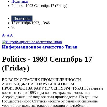
Политика
Politics - 1993 Сентябрь 17 (Friday)
Политика
17 сентябрь 1993, 13:46
96
A-
A
A+
Информационное агентство Turan
Politics - 1993 Сентябрь 17
(Friday)
ВО ВСЕХ ОТРАСЛЯХ ПРОМЫШЛЕННОСТИ
АЗЕРБАЙДЖАHА СОКРАТИЛСЯ ОБЬЕМ
ПРОИЗВОДСТВА БАКУ (17 СЕНТЯБРЯ) ТУРАН: За первые
восемь месяцев 1993 года во всехотраслях экономики
Азербайджана наблюдался спад производства. По данным
Государственного Статистического Управления снижение
уpовняпpоизводства товаров народного потребления