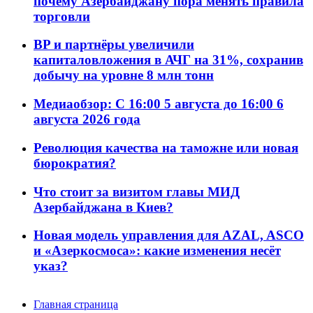
почему Азербайджану пора менять правила
торговли
BP и партнёры увеличили
капиталовложения в АЧГ на 31%, сохранив
добычу на уровне 8 млн тонн
Медиаобзор: С 16:00 5 августа до 16:00 6
августа 2026 года
Революция качества на таможне или новая
бюрократия?
Что стоит за визитом главы МИД
Азербайджана в Киев?
Новая модель управления для AZAL, ASCO
и «Азеркосмоса»: какие изменения несёт
указ?
Главная страница