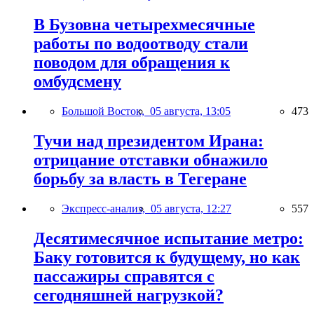
В Бузовна четырехмесячные
работы по водоотводу стали
поводом для обращения к
омбудсмену
Большой Восток,
05 августа, 13:05
473
Тучи над президентом Ирана:
отрицание отставки обнажило
борьбу за власть в Тегеране
Экспресс-анализ,
05 августа, 12:27
557
Десятимесячное испытание метро:
Баку готовится к будущему, но как
пассажиры справятся с
сегодняшней нагрузкой?