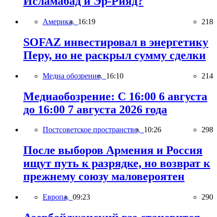
Исламабад и Эр-Рияд?
Америка,
16:19
218
SOFAZ инвестировал в энергетику
Перу, но не раскрыл сумму сделки
Медиа обозрение,
16:10
214
Медиаобозрение: С 16:00 6 августа
до 16:00 7 августа 2026 года
Постсоветское пространство,
10:26
298
После выборов Армения и Россия
ищут путь к разрядке, но возврат к
прежнему союзу маловероятен
Европа,
09:23
290