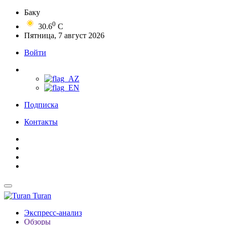
Баку
0
30.6
C
Пятница, 7 август 2026
Войти
Подписка
Контакты
Turan
Экспресс-анализ
Обзоры