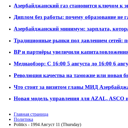
Азербайджанский газ становится ключом к 
Диплом без работы: почему образование не 
Азербайджанский минимум: зарплата, котор
Традиционные рынки под давлением сетей: 
BP и партнёры увеличили капиталовложения 
Медиаобзор: С 16:00 5 августа до 16:00 6 авг
Революция качества на таможне или новая 
Что стоит за визитом главы МИД Азербайдж
Новая модель управления для AZAL, ASCO и 
Главная страница
Политика
Politics - 1994 Aвгуст 11 (Thursday)