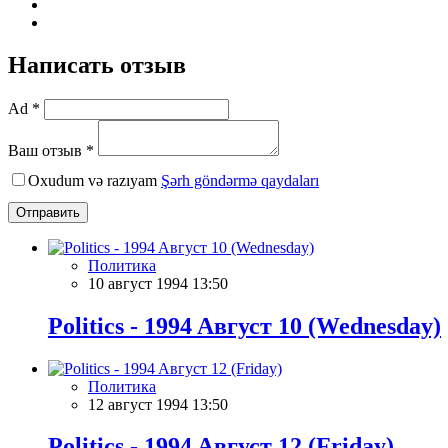
Написать отзыв
Ad *
Ваш отзыв *
Oxudum və razıyam
Şərh göndərmə qaydaları
Отправить
Политика
10 август 1994 13:50
Politics - 1994 Aвгуст 10 (Wednesday)
Политика
12 август 1994 13:50
Politics - 1994 Aвгуст 12 (Friday)