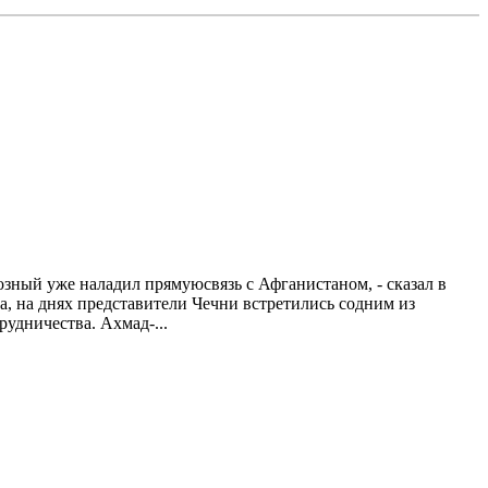
 наладил прямуюсвязь с Афганистаном, - сказал в
, на днях представители Чечни встретились содним из
удничества. Ахмад-...