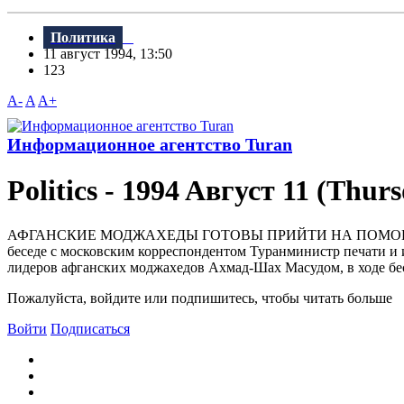
Политика
11 август 1994, 13:50
123
A-
A
A+
Информационное агентство Turan
Politics - 1994 Aвгуст 11 (Thur
АФГАНСКИЕ МОДЖАХЕДЫ ГОТОВЫ ПРИЙТИ HА ПОМОЩЬ ЧЕЧHЕ
беседе с московским корреспондентом Туранминистр печати и
лидеров афганских моджахедов Ахмад-Шах Масудом, в ходе бе
Пожалуйста, войдите или подпишитесь, чтобы читать больше
Войти
Подписаться