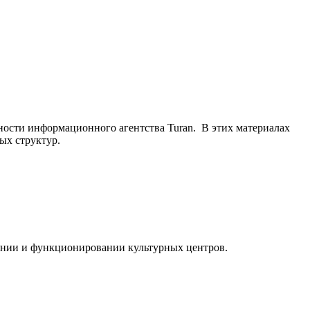
ьности информационного агентства Turan. В этих материалах
ых структур.
ании и функционировании культурных центров.