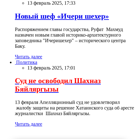
13 февраль 2025, 17:33
Новый шеф «Ичери шехер»
Распоряжением главы государства, Руфат Махмуд
назначен новым главой историко-архитектурного
заповедника "Ичеришехер" – исторического центра
Баку.
Читать далее
Политика
13 февраль 2025, 17:01
Суд не освободил Шахназ
Бяйляргызы
13 февраля Апелляционный суд не удовлетворил
жалобу защиты на решение Хатаинского суда об аресте
журналистки Шахназ Бяйляргызы.
Читать далее