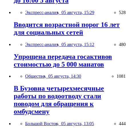
до 16:00 5 августа
Экспресс-анализ,
05 августа, 15:29
528
Вводится возрастной порог 16 лет
для социальных сетей
Экспресс-анализ,
05 августа, 15:12
480
Упрощена передача госактивов
стоимостью до 5 000 манатов
Общество,
05 августа, 14:30
1081
В Бузовна четырехмесячные
работы по водоотводу стали
поводом для обращения к
омбудсмену
Большой Восток,
05 августа, 13:05
444