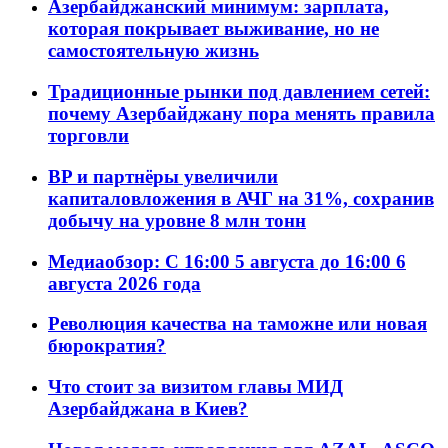
Азербайджанский минимум: зарплата,
которая покрывает выживание, но не
самостоятельную жизнь
Традиционные рынки под давлением сетей:
почему Азербайджану пора менять правила
торговли
BP и партнёры увеличили
капиталовложения в АЧГ на 31%, сохранив
добычу на уровне 8 млн тонн
Медиаобзор: С 16:00 5 августа до 16:00 6
августа 2026 года
Революция качества на таможне или новая
бюрократия?
Что стоит за визитом главы МИД
Азербайджана в Киев?