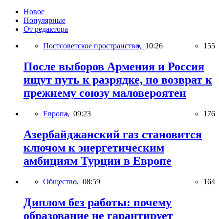
Новое
Популярные
От редактора
Постсоветское пространство,
10:26
155
После выборов Армения и Россия
ищут путь к разрядке, но возврат к
прежнему союзу маловероятен
Европа,
09:23
176
Азербайджанский газ становится
ключом к энергетическим
амбициям Турции в Европе
Общество,
08:59
164
Диплом без работы: почему
образование не гарантирует