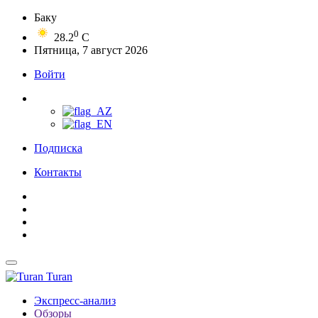
Баку
0
28.2
C
Пятница, 7 август 2026
Войти
Подписка
Контакты
Turan
Экспресс-анализ
Обзоры