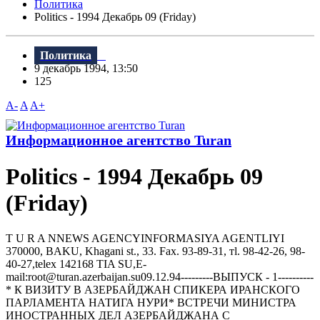
Политика
Politics - 1994 Декабрь 09 (Friday)
Политика
9 декабрь 1994, 13:50
125
A-
A
A+
Информационное агентство Turan
Politics - 1994 Декабрь 09
(Friday)
T U R A NNEWS AGENCYINFORMASIYA AGENTLIYI
370000, BAKU, Khagani st., 33. Fax. 93-89-31, тl. 98-42-26, 98-
40-27,telex 142168 TIA SU,E-
mail:root@turan.azerbaijan.su09.12.94---------ВЫПУСК - 1----------
* К ВИЗИТУ В АЗЕРБАЙДЖАН СПИКЕРА ИРАНСКОГО
ПАРЛАМЕНТА НАТИГА НУРИ* ВСТРЕЧИ МИНИСТРА
ИНОСТРАННЫХ ДЕЛ АЗЕРБАЙДЖАНА С