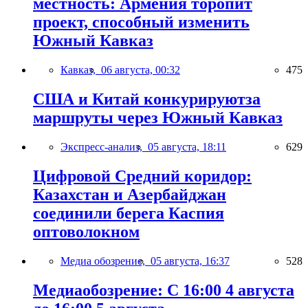
местность: Армения торопит
проект, способный изменить
Южный Кавказ
Кавказ,
06 августа, 00:32
475
США и Китай конкурируютза
маршруты через Южный Кавказ
Экспресс-анализ,
05 августа, 18:11
629
Цифровой Средний коридор:
Казахстан и Азербайджан
соединили берега Каспия
оптоволокном
Медиа обозрение,
05 августа, 16:37
528
Медиаобозрение: С 16:00 4 августа