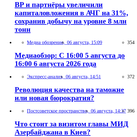
BP и партнёры увеличили
капиталовложения в АЧГ на 31%,
сохранив добычу на уровне 8 млн
тонн
Медиа обозрение,
06 августа, 15:09
354
Медиаобзор: С 16:00 5 августа до
16:00 6 августа 2026 года
Экспресс-анализ,
06 августа, 14:51
372
Революция качества на таможне
или новая бюрократия?
Постсоветское пространство,
06 августа, 14:37
396
Что стоит за визитом главы МИД
Азербайджана в Киев?