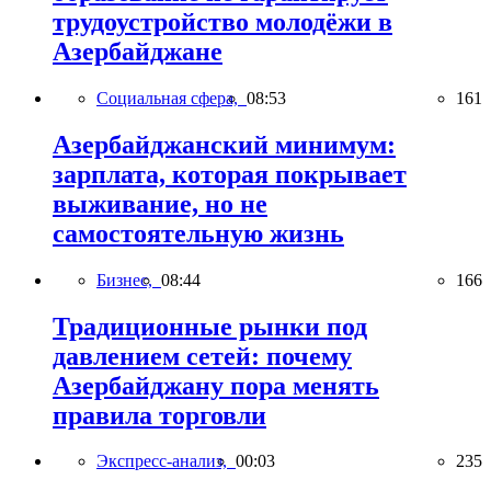
трудоустройство молодёжи в
Азербайджане
Социальная сфера,
08:53
161
Азербайджанский минимум:
зарплата, которая покрывает
выживание, но не
самостоятельную жизнь
Бизнес,
08:44
166
Традиционные рынки под
давлением сетей: почему
Азербайджану пора менять
правила торговли
Экспресс-анализ,
00:03
235