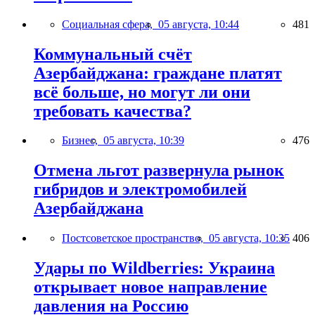
Социальная сфера,
05 августа, 10:44
481
Коммунальный счёт
Азербайджана: граждане платят
всё больше, но могут ли они
требовать качества?
Бизнес,
05 августа, 10:39
476
Отмена льгот развернула рынок
гибридов и электромобилей
Азербайджана
Постсоветское пространство,
05 августа, 10:35
406
Удары по Wildberries: Украина
открывает новое направление
давления на Россию