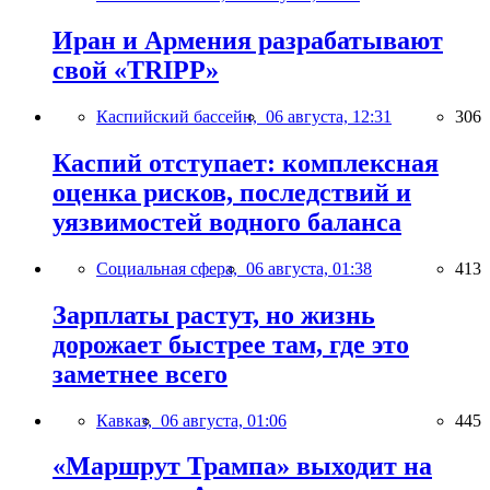
Иран и Армения разрабатывают
свой «TRIPP»
Каспийский бассейн,
06 августа, 12:31
306
Каспий отступает: комплексная
оценка рисков, последствий и
уязвимостей водного баланса
Социальная сфера,
06 августа, 01:38
413
Зарплаты растут, но жизнь
дорожает быстрее там, где это
заметнее всего
Кавказ,
06 августа, 01:06
445
«Маршрут Трампа» выходит на