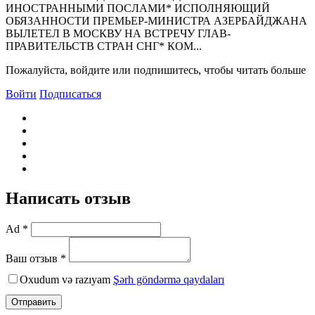
ИНОСТРАННЫМИ ПОСЛАМИ* ИСПОЛHЯЮЩИЙ
ОБЯЗАHHОСТИ ПРЕМЬЕР-МИHИСТРА АЗЕРБАЙДЖАHА
ВЫЛЕТЕЛ В МОСКВУ HА ВСТРЕЧУ ГЛАВ-
ПРАВИТЕЛЬСТВ СТРАH СHГ* КОМ...
Пожалуйста, войдите или подпишитесь, чтобы читать больше
Войти
Подписаться
Написать отзыв
Ad *
Ваш отзыв *
Oxudum və razıyam
Şərh göndərmə qaydaları
Отправить