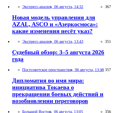
Экспресс-анализ,
06 августа, 14:32
367
Новая модель управления для
AZAL, ASCO и «Азеркосмоса»:
какие изменения несёт указ?
Экспресс-анализ,
06 августа, 13:43
351
Судебный обзор: 3–5 августа 2026
года
Постсоветское пространство,
06 августа, 13:19
357
Дипломатия во имя мира:
инициатива Токаева о
прекращении боевых действий и
возобновлении переговоров
Большой Восток,
06 августа, 13:05
356