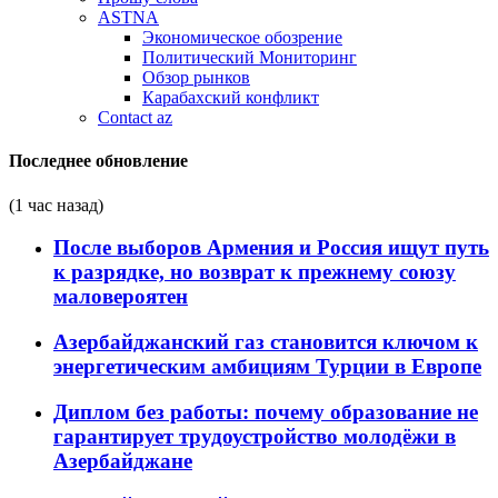
ASTNA
Экономическое обозрение
Политический Мониторинг
Обзор рынков
Карабахский конфликт
Contact az
Последнее обновление
(1 час назад)
После выборов Армения и Россия ищут путь
к разрядке, но возврат к прежнему союзу
маловероятен
Азербайджанский газ становится ключом к
энергетическим амбициям Турции в Европе
Диплом без работы: почему образование не
гарантирует трудоустройство молодёжи в
Азербайджане