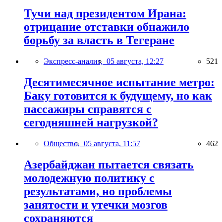
Тучи над президентом Ирана:
отрицание отставки обнажило
борьбу за власть в Тегеране
Экспресс-анализ,
05 августа, 12:27
521
Десятимесячное испытание метро:
Баку готовится к будущему, но как
пассажиры справятся с
сегодняшней нагрузкой?
Общество,
05 августа, 11:57
462
Азербайджан пытается связать
молодежную политику с
результатами, но проблемы
занятости и утечки мозгов
сохраняются