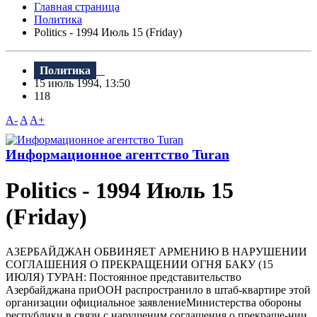
Главная страница
Политика
Politics - 1994 Июль 15 (Friday)
Политика
15 июль 1994, 13:50
118
A-
A
A+
Информационное агентство Turan
Politics - 1994 Июль 15
(Friday)
АЗЕРБАЙДЖАН ОБВИНЯЕТ АРМЕНИЮ В НАРУШЕНИИ
СОГЛАШЕНИЯ О ПРЕКРАЩЕНИИ ОГНЯ БАКУ (15
ИЮЛЯ) ТУРАН: Постоянное представительство
Азербайджана приООН распространило в штаб-квартире этой
организации официальное заявлениеМинистерства обороны
республики в связи с нарушеним соглашения о прекраще-нии