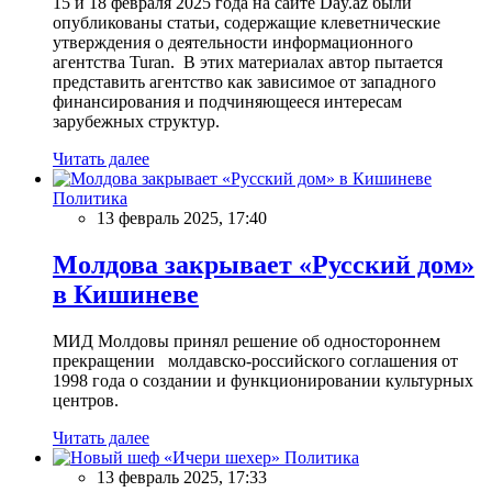
15 и 18 февраля 2025 года на сайте Day.az были
опубликованы статьи, содержащие клеветнические
утверждения о деятельности информационного
агентства Turan. В этих материалах автор пытается
представить агентство как зависимое от западного
финансирования и подчиняющееся интересам
зарубежных структур.
Читать далее
Политика
13 февраль 2025, 17:40
Молдова закрывает «Русский дом»
в Кишиневе
МИД Молдовы принял решение об одностороннем
прекращении молдавско-российского соглашения от
1998 года о создании и функционировании культурных
центров.
Читать далее
Политика
13 февраль 2025, 17:33