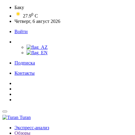
Баку
0
27.9
C
Четверг, 6 август 2026
Войти
Подписка
Контакты
Turan
Экспресс-анализ
Обзоры