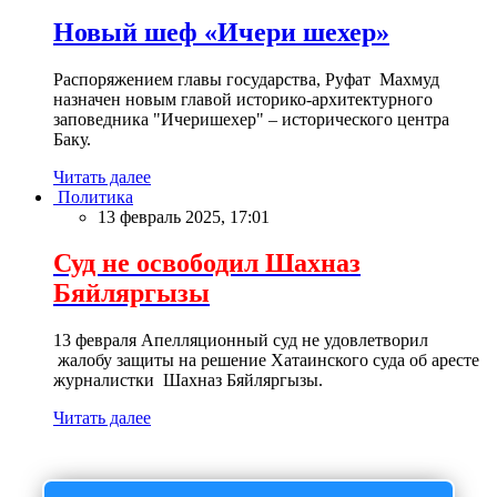
Новый шеф «Ичери шехер»
Распоряжением главы государства, Руфат Махмуд
назначен новым главой историко-архитектурного
заповедника "Ичеришехер" – исторического центра
Баку.
Читать далее
Политика
13 февраль 2025, 17:01
Суд не освободил Шахназ
Бяйляргызы
13 февраля Апелляционный суд не удовлетворил
жалобу защиты на решение Хатаинского суда об аресте
журналистки Шахназ Бяйляргызы.
Читать далее