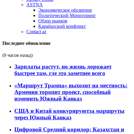
ASTNA
Экономическое обозрение
Политический Мониторинг
Обзор рынков
Карабахский конфликт
Contact az
Последнее обновление
(9 часов назад)
Зарплаты растут, но жизнь дорожает
быстрее там, где это заметнее всего
«Маршрут Трампа» выходит на местность:
Армения торопит проект, способный
изменить Южный Кавказ
США и Китай конкурируютза маршруты
через Южный Кавказ
Цифровой Средний коридор: Казахстан и