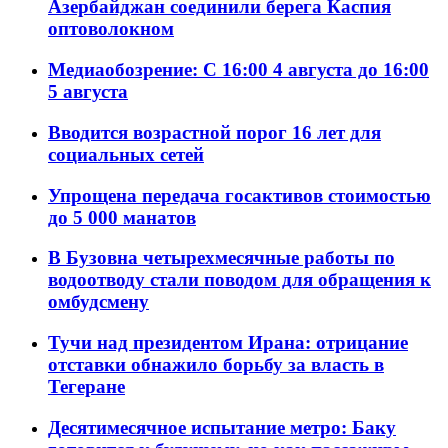
Азербайджан соединили берега Каспия
оптоволокном
Медиаобозрение: С 16:00 4 августа до 16:00
5 августа
Вводится возрастной порог 16 лет для
социальных сетей
Упрощена передача госактивов стоимостью
до 5 000 манатов
В Бузовна четырехмесячные работы по
водоотводу стали поводом для обращения к
омбудсмену
Тучи над президентом Ирана: отрицание
отставки обнажило борьбу за власть в
Тегеране
Десятимесячное испытание метро: Баку