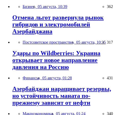
Бизнес,
05 августа, 10:39
362
Отмена льгот развернула рынок
гибридов и электромобилей
Азербайджана
Постсоветское пространство,
05 августа, 10:35
317
Удары по Wildberries: Украина
открывает новое направление
давления на Россию
Финансы,
05 августа, 01:28
431
Азербайджан наращивает резервы,
но устойчивость маната по-
прежнему зависит от нефти
Макроэкономика,
05 августа, 01:24
340