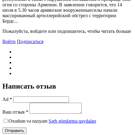
огня со стороны Армении. В заявлении говорится, что 14
июля в 5.30 часов армянские вооруженныесилы начали
массированный артиллерийский обстрел с территории
Бердс...
Пожалуйста, войдите или подпишитесь, чтобы читать больше
Войти
Подписаться
Написать отзыв
Ad *
Ваш отзыв *
Oxudum və razıyam
Şərh göndərmə qaydaları
Отправить