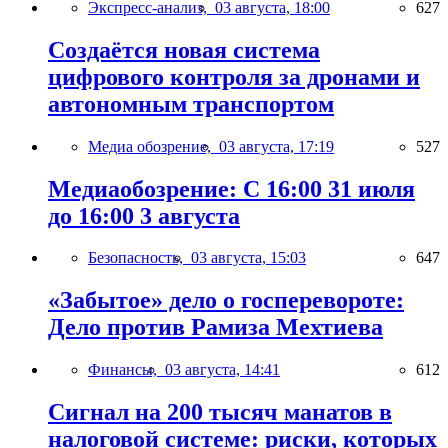
Экспресс-анализ,
03 августа, 18:00
627
Создаётся новая система
цифрового контроля за дронами и
автономным транспортом
Медиа обозрение,
03 августа, 17:19
527
Медиаобозрение: С 16:00 31 июля
до 16:00 3 августа
Безопасность,
03 августа, 15:03
647
«Забытое» дело о госперевороте:
Дело против Рамиза Мехтиева
Финансы,
03 августа, 14:41
612
Сигнал на 200 тысяч манатов в
налоговой системе: риски, которых