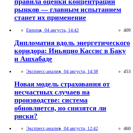
правила оценки концентрации
рынков — главным испытанием
станет их применение
Европа,
04 августа, 14:42
409
Дипломатия вдоль энергетического
коридора: Иньяцио Кассис в Баку
и Ашхабаде
Экспресс-анализ,
04 августа, 14:38
453
Новая модель страхования от
несчастных случаев на
производстве: система
обновляется, но снизятся ли
риски?
Экспресс-анализ,
04 августа, 12:42
460