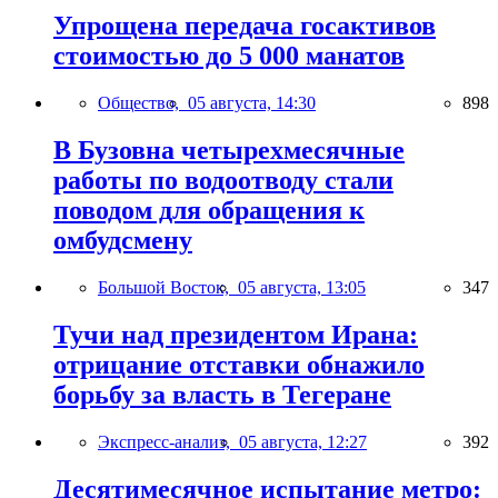
Упрощена передача госактивов
стоимостью до 5 000 манатов
Общество,
05 августа, 14:30
898
В Бузовна четырехмесячные
работы по водоотводу стали
поводом для обращения к
омбудсмену
Большой Восток,
05 августа, 13:05
347
Тучи над президентом Ирана:
отрицание отставки обнажило
борьбу за власть в Тегеране
Экспресс-анализ,
05 августа, 12:27
392
Десятимесячное испытание метро: