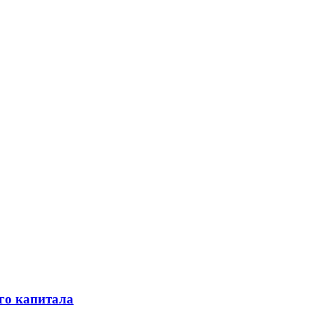
го капитала