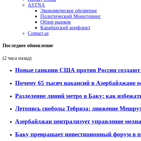
ASTNA
Экономическое обозрение
Политический Мониторинг
Обзор рынков
Карабахский конфликт
Contact az
Последнее обновление
(2 часа назад)
Новые санкции США против России создают 
Почему 65 тысяч вакансий в Азербайджане 
Разделение линий метро в Баку: как избежат
Летопись свободы Тебриза: движение Мешрут
Азербайджан централизует управление меди
Баку превращает инвестиционный форум в п