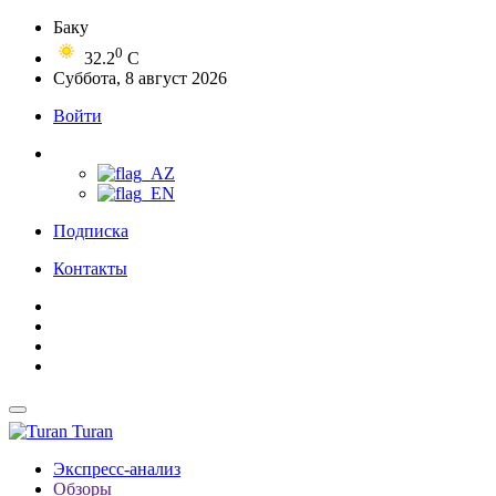
Баку
0
32.2
C
Суббота, 8 август 2026
Войти
Подписка
Контакты
Turan
Экспресс-анализ
Обзоры