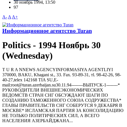
30 ноябрь 1994, 13:50
97
A-
A
A+
Информационное агентство Turan
Politics - 1994 Ноябрь 30
(Wednesday)
T U R A NNEWS AGENCYINFORMASIYA AGENTLIYI
370000, BAKU, Khagani st., 33. Fax. 93-89-31, тl. 98-42-26, 98-
40-27,telex 142168 TIA SU,E-
mail:root@turan.azerbaijan.su30.11.94--------ВЫПУСК-1--------*
РУКОВОДИТЕЛИ ВНЕШНЕЭКОНОМИЧЕСКИХ
ВЕДОМСТВ СТРАН СНГ ОБСУЖДАЮТ ШАГИ ПО
СОЗДАНИЮ ТАМОЖЕННОГО СОЮЗА СОДРУЖЕСТВА*
ГЛАВЫ ПРАВИТЕЛЬСТВ СНГ СОБЕРУТСЯ 9 ДЕКАБРЯ В
МОСКВЕ* ИСЛАМСКАЯ ПАРТИЯ ЗА КОНСОЛИДАЦИЮ
НЕ ТОЛЬКО ПОЛИТИЧЕСКИХ СИЛ, А ВСЕГО
НАСЕЛЕНИЯ АЗЕРБАЙДЖАНА...