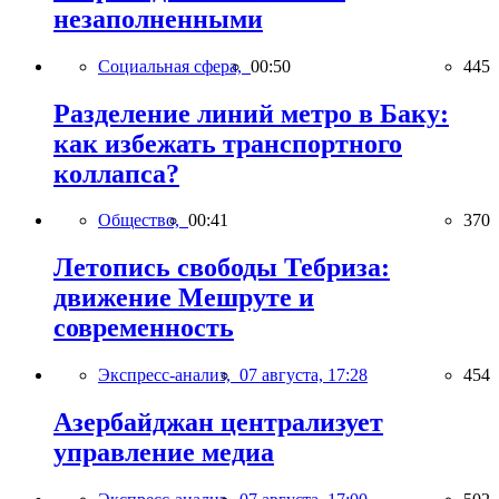
незаполненными
Социальная сфера,
00:50
445
Разделение линий метро в Баку:
как избежать транспортного
коллапса?
Общество,
00:41
370
Летопись свободы Тебриза:
движение Мешруте и
современность
Экспресс-анализ,
07 августа, 17:28
454
Азербайджан централизует
управление медиа