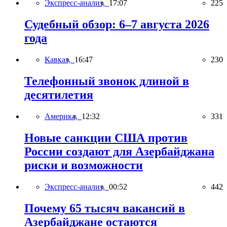
Экспресс-анализ,
17:07
225
Судебный обзор: 6–7 августа 2026
года
Кавказ,
16:47
230
Телефонный звонок длиной в
десятилетия
Америка,
12:32
331
Новые санкции США против
России создают для Азербайджана
риски и возможности
Экспресс-анализ,
00:52
442
Почему 65 тысяч вакансий в
Азербайджане остаются