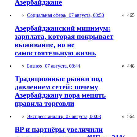
Азербайджане
Социальная сфера,
07 августа, 08:53
465
Азербайджанский минимум:
зарплата, которая покрывает
выживание, но не
самостоятельную жизнь
Бизнес,
07 августа, 08:44
448
Традиционные рынки под
давлением сетей: почему
Азербайджану пора менять
правила торговли
Экспресс-анализ,
07 августа, 00:03
564
BP и партнёры увеличили