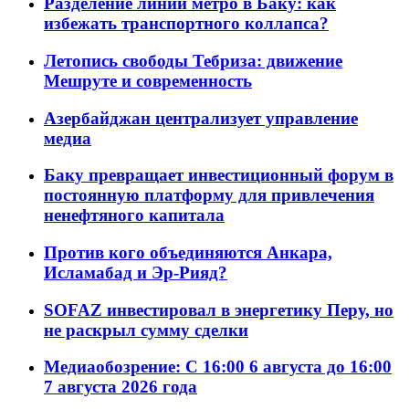
Разделение линий метро в Баку: как
избежать транспортного коллапса?
Летопись свободы Тебриза: движение
Мешруте и современность
Азербайджан централизует управление
медиа
Баку превращает инвестиционный форум в
постоянную платформу для привлечения
ненефтяного капитала
Против кого объединяются Анкара,
Исламабад и Эр-Рияд?
SOFAZ инвестировал в энергетику Перу, но
не раскрыл сумму сделки
Медиаобозрение: С 16:00 6 августа до 16:00
7 августа 2026 года