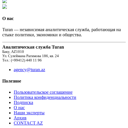
О нас
Turan — независимая аналитическая служба, работающая на
стыке политики, экономики и общества.
Аналитическая служба Turan
Баку, AZ1010
Ул. Сулеймана Рагимова 186, кв. 24
Тел.: (+99412) 440 11 96
agency@turan.az
Полезное
Пользовательское соглашение
Политика конфиденциальности
Подписка
О нас
Наши эксперты
Архив
CONTACT AZ