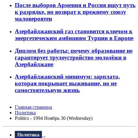
После выборов Армения и Россия ищут путь
к разрядке, но возврат к прежнему союзу
маловероятен
Азербайджанский газ становится ключом к
энергетическим амбициям Турции в Европе
Диплом без работы: почему образование не
гарантирует трудоустройство молодёжи в
Азербайджане
Азербайджанский минимум: зарплата,
которая покрывает выживание, но не
самостоятельную жизнь
Главная страница
Политика
Politics - 1994 Ноябрь 30 (Wednesday)
Политика