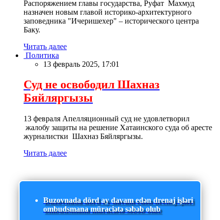
Распоряжением главы государства, Руфат Махмуд
назначен новым главой историко-архитектурного
заповедника "Ичеришехер" – исторического центра
Баку.
Читать далее
Политика
13 февраль 2025, 17:01
Суд не освободил Шахназ
Бяйляргызы
13 февраля Апелляционный суд не удовлетворил
жалобу защиты на решение Хатаинского суда об аресте
журналистки Шахназ Бяйляргызы.
Читать далее
Buzovnada dörd ay davam edən drenaj işləri
ombudsmana müraciətə səbəb olub