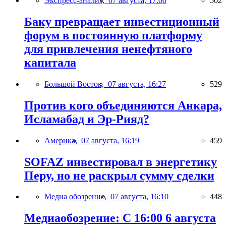
Экспресс-анализ,
07 августа, 17:00
502
Баку превращает инвестиционный
форум в постоянную платформу
для привлечения ненефтяного
капитала
Большой Восток,
07 августа, 16:27
529
Против кого объединяются Анкара,
Исламабад и Эр-Рияд?
Америка,
07 августа, 16:19
459
SOFAZ инвестировал в энергетику
Перу, но не раскрыл сумму сделки
Медиа обозрение,
07 августа, 16:10
448
Медиаобозрение: С 16:00 6 августа