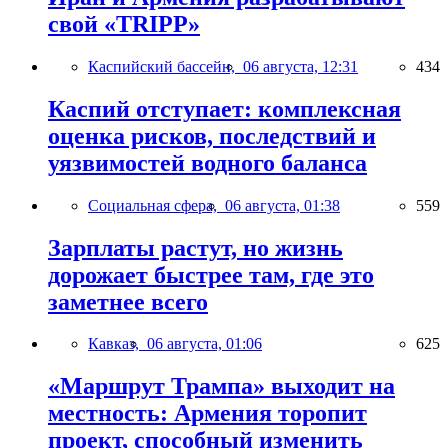
свой «TRIPP»
Каспийский бассейн,
06 августа, 12:31
434
Каспий отступает: комплексная
оценка рисков, последствий и
уязвимостей водного баланса
Социальная сфера,
06 августа, 01:38
559
Зарплаты растут, но жизнь
дорожает быстрее там, где это
заметнее всего
Кавказ,
06 августа, 01:06
625
«Маршрут Трампа» выходит на
местность: Армения торопит
проект, способный изменить