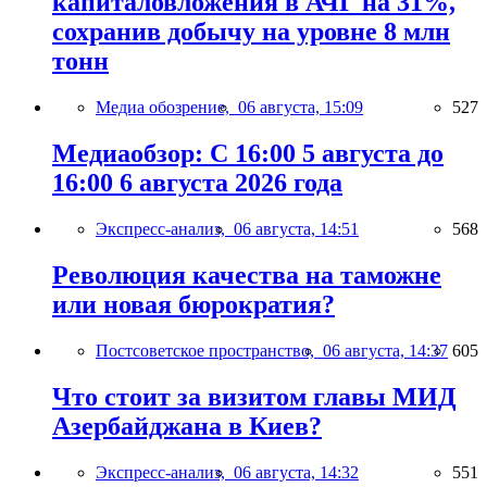
капиталовложения в АЧГ на 31%,
сохранив добычу на уровне 8 млн
тонн
Медиа обозрение,
06 августа, 15:09
527
Медиаобзор: С 16:00 5 августа до
16:00 6 августа 2026 года
Экспресс-анализ,
06 августа, 14:51
568
Революция качества на таможне
или новая бюрократия?
Постсоветское пространство,
06 августа, 14:37
605
Что стоит за визитом главы МИД
Азербайджана в Киев?
Экспресс-анализ,
06 августа, 14:32
551