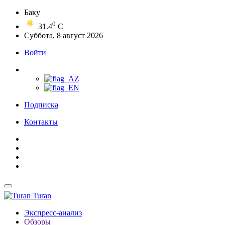
Баку
0
31.4
C
Суббота, 8 август 2026
Войти
Подписка
Контакты
Turan
Экспресс-анализ
Обзоры