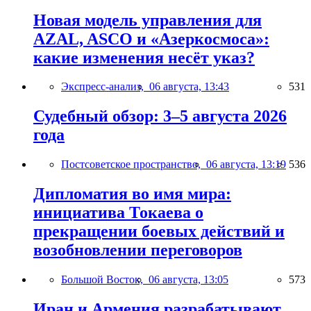
Новая модель управления для
AZAL, ASCO и «Азеркосмоса»:
какие изменения несёт указ?
Экспресс-анализ,
06 августа, 13:43
531
Судебный обзор: 3–5 августа 2026
года
Постсоветское пространство,
06 августа, 13:19
536
Дипломатия во имя мира:
инициатива Токаева о
прекращении боевых действий и
возобновлении переговоров
Большой Восток,
06 августа, 13:05
573
Иран и Армения разрабатывают