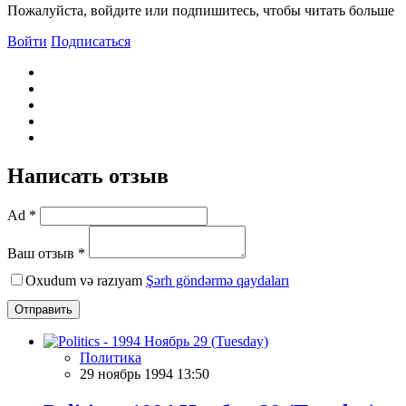
Пожалуйста, войдите или подпишитесь, чтобы читать больше
Войти
Подписаться
Написать отзыв
Ad *
Ваш отзыв *
Oxudum və razıyam
Şərh göndərmə qaydaları
Отправить
Политика
29 ноябрь 1994 13:50