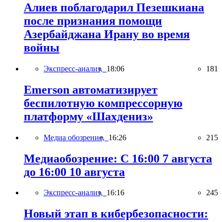
Алиев поблагодарил Пезешкиана
после признания помощи
Азербайджана Ирану во время
войны
Экспресс-анализ,
18:06
181
Emerson автоматизирует
беспилотную компрессорную
платформу «Шахдениз»
Медиа обозрение,
16:26
215
Медиаобозрение: С 16:00 7 августа
до 16:00 10 августа
Экспресс-анализ,
16:16
245
Новый этап в кибербезопасности: