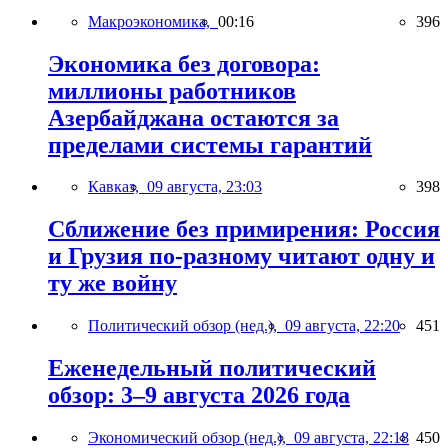
Макроэкономика,
00:16
396
Экономика без договора:
миллионы работников
Азербайджана остаются за
пределами системы гарантий
Кавказ,
09 августа, 23:03
398
Сближение без примирения: Россия
и Грузия по-разному читают одну и
ту же войну
Политический обзор (нед.),
09 августа, 22:20
451
Еженедельный политический
обзор: 3–9 августа 2026 года
Экономический обзор (нед.),
09 августа, 22:18
450