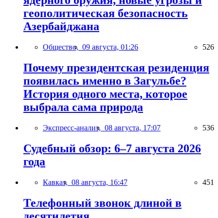
ядерного оружия, новые угрозы и
геополитическая безопасность
Азербайджана
Общество,
09 августа, 01:26
526
Почему президентская резиденция
появилась именно в Загульбе?
История одного места, которое
выбрала сама природа
Экспресс-анализ,
08 августа, 17:07
536
Судебный обзор: 6–7 августа 2026
года
Кавказ,
08 августа, 16:47
451
Телефонный звонок длиной в
десятилетия