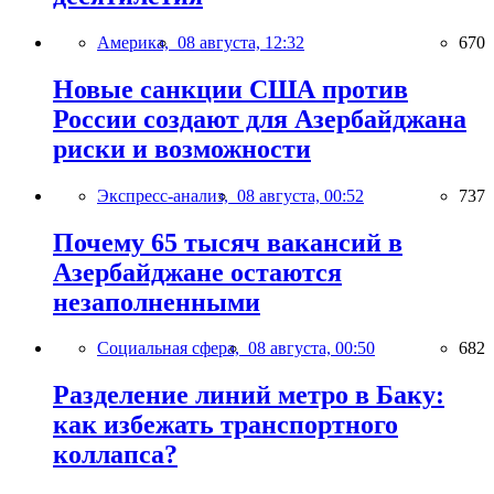
Америка,
08 августа, 12:32
670
Новые санкции США против
России создают для Азербайджана
риски и возможности
Экспресс-анализ,
08 августа, 00:52
737
Почему 65 тысяч вакансий в
Азербайджане остаются
незаполненными
Социальная сфера,
08 августа, 00:50
682
Разделение линий метро в Баку:
как избежать транспортного
коллапса?