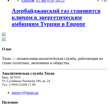
Европа,
07 августа, 09:23
731
Азербайджанский газ становится
ключом к энергетическим
амбициям Турции в Европе
О нас
Turan — независимая аналитическая служба, работающая на
стыке политики, экономики и общества.
Аналитическая служба Turan
Баку, AZ1010
Ул. Сулеймана Рагимова 186, кв. 24
Тел.: (+99412) 440 11 96
agency@turan.az
Полезное