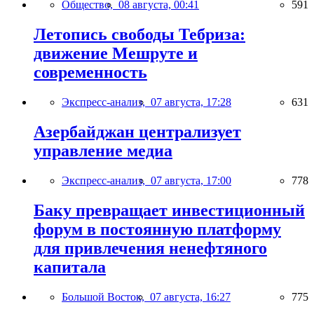
Общество,
08 августа, 00:41
591
Летопись свободы Тебриза:
движение Мешруте и
современность
Экспресс-анализ,
07 августа, 17:28
631
Азербайджан централизует
управление медиа
Экспресс-анализ,
07 августа, 17:00
778
Баку превращает инвестиционный
форум в постоянную платформу
для привлечения ненефтяного
капитала
Большой Восток,
07 августа, 16:27
775