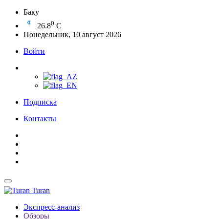
Баку
0
26.8
C
Понедельник, 10 август 2026
Войти
Подписка
Контакты
Turan
Экспресс-анализ
Обзоры