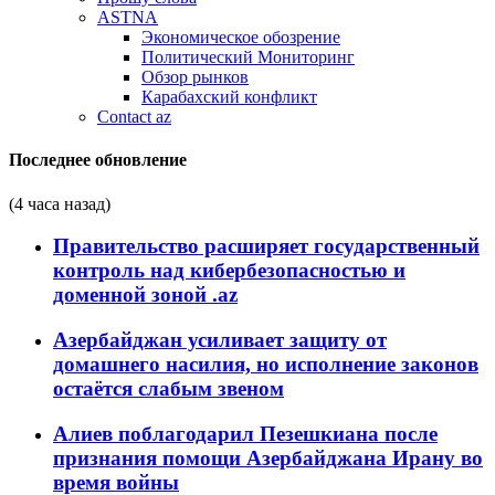
ASTNA
Экономическое обозрение
Политический Мониторинг
Обзор рынков
Карабахский конфликт
Contact az
Последнее обновление
(4 часа назад)
Правительство расширяет государственный
контроль над кибербезопасностью и
доменной зоной .az
Азербайджан усиливает защиту от
домашнего насилия, но исполнение законов
остаётся слабым звеном
Алиев поблагодарил Пезешкиана после
признания помощи Азербайджана Ирану во
время войны