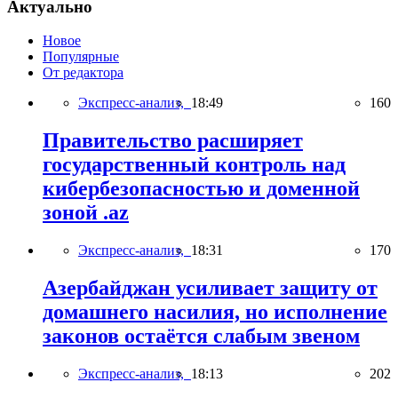
Актуально
Новое
Популярные
От редактора
Экспресс-анализ,
18:49
160
Правительство расширяет
государственный контроль над
кибербезопасностью и доменной
зоной .az
Экспресс-анализ,
18:31
170
Азербайджан усиливает защиту от
домашнего насилия, но исполнение
законов остаётся слабым звеном
Экспресс-анализ,
18:13
202