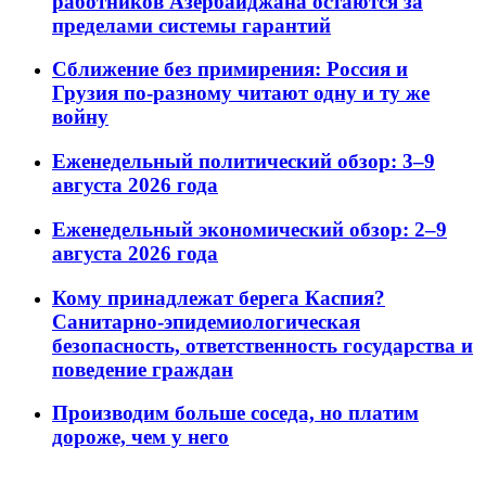
работников Азербайджана остаются за
пределами системы гарантий
Сближение без примирения: Россия и
Грузия по-разному читают одну и ту же
войну
Еженедельный политический обзор: 3–9
августа 2026 года
Еженедельный экономический обзор: 2–9
августа 2026 года
Кому принадлежат берега Каспия?
Санитарно-эпидемиологическая
безопасность, ответственность государства и
поведение граждан
Производим больше соседа, но платим
дороже, чем у него