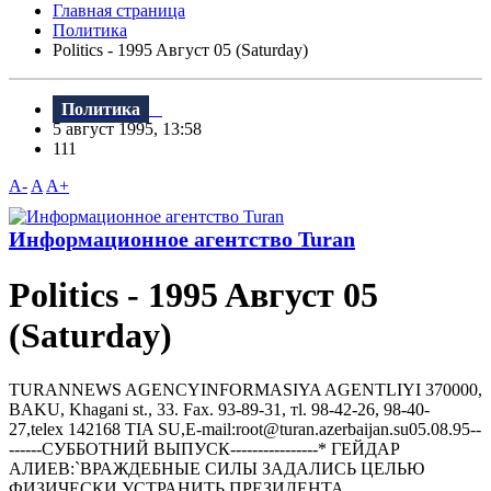
Главная страница
Политика
Politics - 1995 Aвгуст 05 (Saturday)
Политика
5 август 1995, 13:58
111
A-
A
A+
Информационное агентство Turan
Politics - 1995 Aвгуст 05
(Saturday)
TURANNEWS AGENCYINFORMASIYA AGENTLIYI 370000,
BAKU, Khagani st., 33. Fax. 93-89-31, тl. 98-42-26, 98-40-
27,telex 142168 TIA SU,E-mail:root@turan.azerbaijan.su05.08.95--
------СУББОТHИЙ ВЫПУСК----------------* ГЕЙДАР
АЛИЕВ:`ВРАЖДЕБНЫЕ СИЛЫ ЗАДАЛИСЬ ЦЕЛЬЮ
ФИЗИЧЕСКИ УСТРАНИТЬ ПРЕЗИДЕНТА