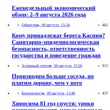
Еженедельный экономический
обзор: 2–9 августа 2026 года
Общество,
09 августа, 15:34
462
Кому принадлежат берега Каспия?
Санитарно-эпидемиологическая
безопасность, ответственность
государства и поведение граждан
Аграрный сектор,
09 августа, 15:26
915
Производим больше соседа, но
платим дороже, чем у него
Безопасность,
09 августа, 13:40
437
Хиросима 81 год спустя: уроки