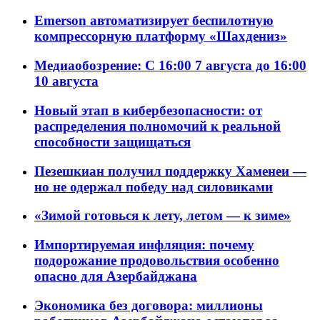
Emerson автоматизирует беспилотную
компрессорную платформу «Шахдениз»
Медиаобозрение: С 16:00 7 августа до 16:00
10 августа
Новый этап в кибербезопасности: от
распределения полномочий к реальной
способности защищаться
Пезешкиан получил поддержку Хаменеи —
но не одержал победу над силовиками
«Зимой готовься к лету, летом — к зиме»
Импортируемая инфляция: почему
подорожание продовольствия особенно
опасно для Азербайджана
Экономика без договора: миллионы