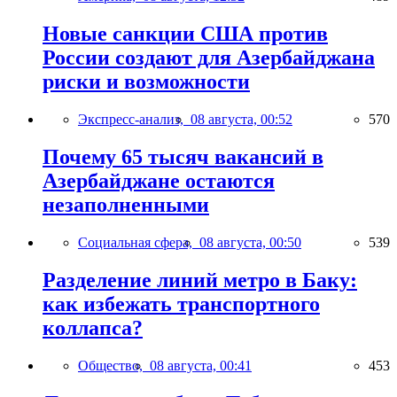
Новые санкции США против
России создают для Азербайджана
риски и возможности
Экспресс-анализ,
08 августа, 00:52
570
Почему 65 тысяч вакансий в
Азербайджане остаются
незаполненными
Социальная сфера,
08 августа, 00:50
539
Разделение линий метро в Баку:
как избежать транспортного
коллапса?
Общество,
08 августа, 00:41
453