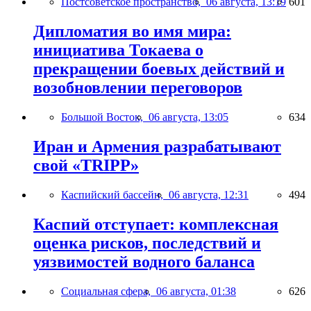
Постсоветское пространство,
06 августа, 13:19
601
Дипломатия во имя мира:
инициатива Токаева о
прекращении боевых действий и
возобновлении переговоров
Большой Восток,
06 августа, 13:05
634
Иран и Армения разрабатывают
свой «TRIPP»
Каспийский бассейн,
06 августа, 12:31
494
Каспий отступает: комплексная
оценка рисков, последствий и
уязвимостей водного баланса
Социальная сфера,
06 августа, 01:38
626