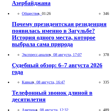
Азербайджана
Общество,
01:26
346
Почему президентская резиденция
появилась именно в Загульбе?
История одного места, которое
выбрала сама природа
Экспресс-анализ,
08 августа, 17:07
378
Судебный обзор: 6–7 августа 2026
года
Кавказ,
08 августа, 16:47
335
Телефонный звонок длиной в
десятилетия
Америка,
08 августа, 12:32
489