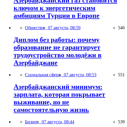
Азербайджанский газ становится
ключом к энергетическим
амбициям Турции в Европе
Общество,
07 августа, 08:59
546
Диплом без работы: почему
образование не гарантирует
трудоустройство молодёжи в
Азербайджане
Социальная сфера,
07 августа, 08:53
551
Азербайджанский минимум:
зарплата, которая покрывает
выживание, но не
самостоятельную жизнь
Бизнес,
07 августа, 08:44
539