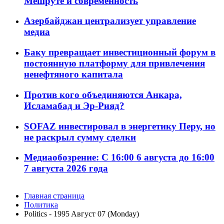
Мешруте и современность
Азербайджан централизует управление
медиа
Баку превращает инвестиционный форум в
постоянную платформу для привлечения
ненефтяного капитала
Против кого объединяются Анкара,
Исламабад и Эр-Рияд?
SOFAZ инвестировал в энергетику Перу, но
не раскрыл сумму сделки
Медиаобозрение: С 16:00 6 августа до 16:00
7 августа 2026 года
Главная страница
Политика
Politics - 1995 Aвгуст 07 (Monday)