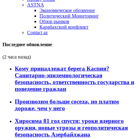
ASTNA
Экономическое обозрение
Политический Мониторинг
Обзор рынков
Карабахский конфликт
Contact az
Последнее обновление
(2 часа назад)
Кому принадлежат берега Каспия?
Санитарно-эпидемиологическая
безопасность, ответственность государства и
поведение граждан
Производим больше соседа, но платим
дороже, чем у него
Хиросима 81 год спустя: уроки ядерного
оружия, новые угрозы и геополитическая
безопасность Азербайджана