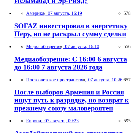
Исламабад и Эр-Рияд?
Америка,
07 августа, 16:19
578
SOFAZ инвестировал в энергетику
Перу, но не раскрыл сумму сделки
Медиа обозрение,
07 августа, 16:10
556
Медиаобозрение: С 16:00 6 августа
до 16:00 7 августа 2026 года
Постсоветское пространство,
07 августа, 10:26
657
После выборов Армения и Россия
ищут путь к разрядке, но возврат к
прежнему союзу маловероятен
Европа,
07 августа, 09:23
595