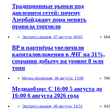
Традиционные рынки под
давлением сетей: почему
Азербайджану пора менять
правила торговли
Экспресс-анализ,
07 августа, 00:03
664
BP и партнёры увеличили
капиталовложения в АЧГ на 31%,
сохранив добычу на уровне 8 млн
тонн
Медиа обозрение,
06 августа, 15:09
596
Медиаобзор: С 16:00 5 августа до
16:00 6 августа 2026 года
Экспресс-анализ,
06 августа, 14:51
643