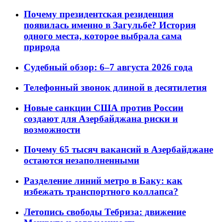
Почему президентская резиденция
появилась именно в Загульбе? История
одного места, которое выбрала сама
природа
Судебный обзор: 6–7 августа 2026 года
Телефонный звонок длиной в десятилетия
Новые санкции США против России
создают для Азербайджана риски и
возможности
Почему 65 тысяч вакансий в Азербайджане
остаются незаполненными
Разделение линий метро в Баку: как
избежать транспортного коллапса?
Летопись свободы Тебриза: движение