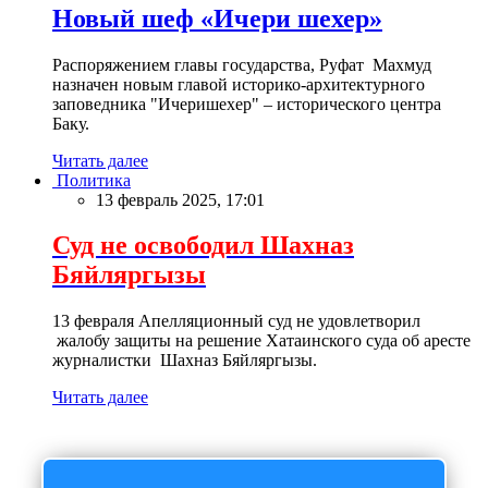
Новый шеф «Ичери шехер»
Распоряжением главы государства, Руфат Махмуд
назначен новым главой историко-архитектурного
заповедника "Ичеришехер" – исторического центра
Баку.
Читать далее
Политика
13 февраль 2025, 17:01
Суд не освободил Шахназ
Бяйляргызы
13 февраля Апелляционный суд не удовлетворил
жалобу защиты на решение Хатаинского суда об аресте
журналистки Шахназ Бяйляргызы.
Читать далее