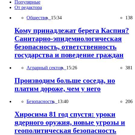
Популярные
От редактора
Общество,
15:34
138
Кому принадлежат берега Каспия?
Санитарно-эпидемиологическая
безопасность, ответственность
государства и поведение граждан
Аграрный сектор,
15:26
381
Производим больше соседа, но
платим дороже, чем у него
Безопасность,
13:40
206
Хиросима 81 год спустя: уроки
ядерного оружия, новые угрозы и
геополитическая безопасность