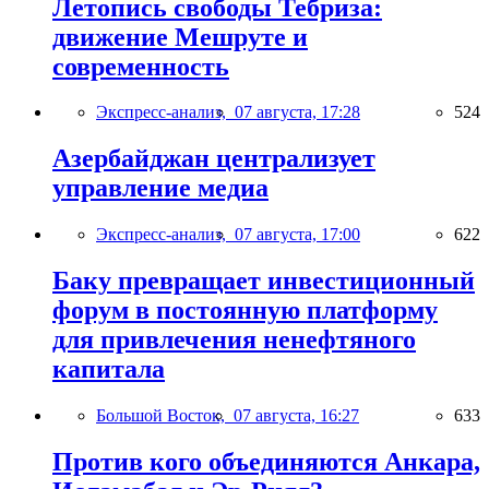
Летопись свободы Тебриза:
движение Мешруте и
современность
Экспресс-анализ,
07 августа, 17:28
524
Азербайджан централизует
управление медиа
Экспресс-анализ,
07 августа, 17:00
622
Баку превращает инвестиционный
форум в постоянную платформу
для привлечения ненефтяного
капитала
Большой Восток,
07 августа, 16:27
633
Против кого объединяются Анкара,