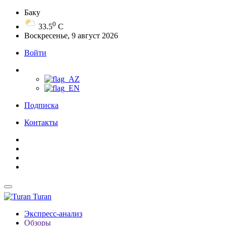
Баку
0
33.5
C
Воскресенье, 9 август 2026
Войти
Подписка
Контакты
Turan
Экспресс-анализ
Обзоры