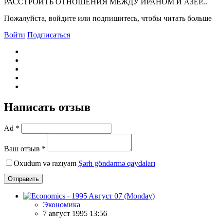
РАССТРОИТЬ ОТНОШЕНИЯ МЕЖДУ ИРАНОМ И АЗЕР...
Пожалуйста, войдите или подпишитесь, чтобы читать больше
Войти
Подписаться
Написать отзыв
Ad *
Ваш отзыв *
Oxudum və razıyam
Şərh göndərmə qaydaları
Отправить
Экономика
7 август 1995 13:56