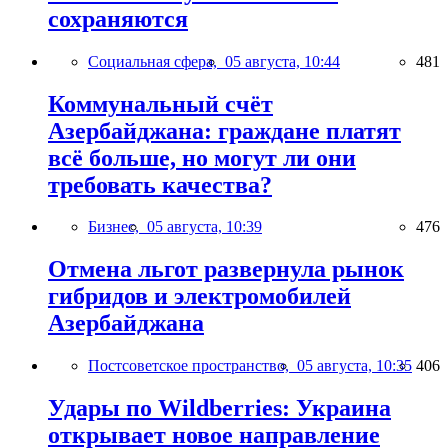
сохраняются
Социальная сфера,
05 августа, 10:44
481
Коммунальный счёт
Азербайджана: граждане платят
всё больше, но могут ли они
требовать качества?
Бизнес,
05 августа, 10:39
476
Отмена льгот развернула рынок
гибридов и электромобилей
Азербайджана
Постсоветское пространство,
05 августа, 10:35
406
Удары по Wildberries: Украина
открывает новое направление