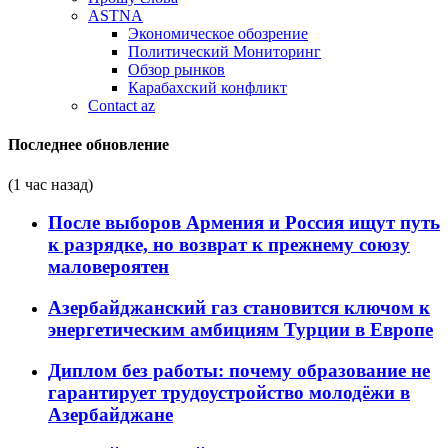
ASTNA
Экономическое обозрение
Политический Мониторинг
Обзор рынков
Карабахский конфликт
Contact az
Последнее обновление
(1 час назад)
После выборов Армения и Россия ищут путь
к разрядке, но возврат к прежнему союзу
маловероятен
Азербайджанский газ становится ключом к
энергетическим амбициям Турции в Европе
Диплом без работы: почему образование не
гарантирует трудоустройство молодёжи в
Азербайджане