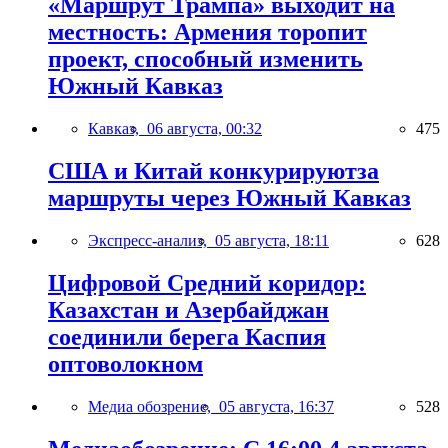
«Маршрут Трампа» выходит на
местность: Армения торопит
проект, способный изменить
Южный Кавказ
Кавказ,
06 августа, 00:32
475
США и Китай конкурируютза
маршруты через Южный Кавказ
Экспресс-анализ,
05 августа, 18:11
628
Цифровой Средний коридор:
Казахстан и Азербайджан
соединили берега Каспия
оптоволокном
Медиа обозрение,
05 августа, 16:37
528