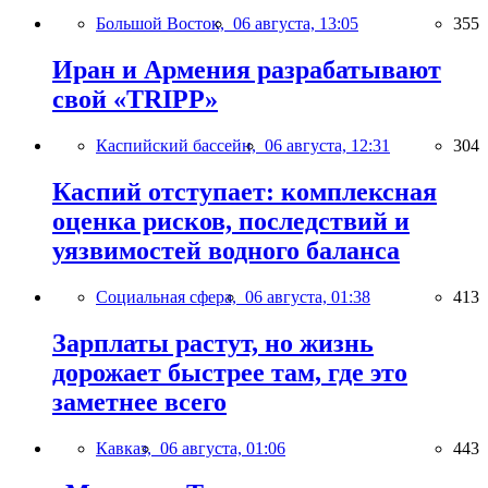
Большой Восток,
06 августа, 13:05
355
Иран и Армения разрабатывают
свой «TRIPP»
Каспийский бассейн,
06 августа, 12:31
304
Каспий отступает: комплексная
оценка рисков, последствий и
уязвимостей водного баланса
Социальная сфера,
06 августа, 01:38
413
Зарплаты растут, но жизнь
дорожает быстрее там, где это
заметнее всего
Кавказ,
06 августа, 01:06
443