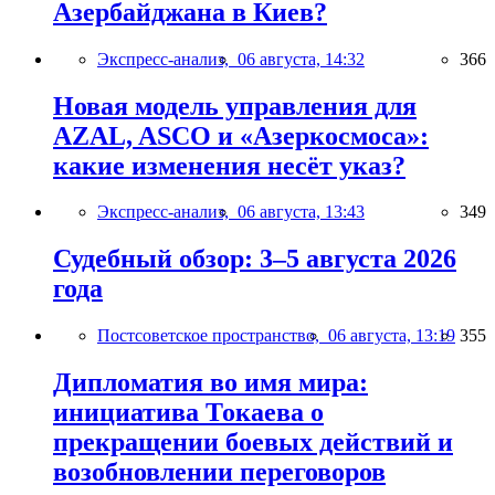
Азербайджана в Киев?
Экспресс-анализ,
06 августа, 14:32
366
Новая модель управления для
AZAL, ASCO и «Азеркосмоса»:
какие изменения несёт указ?
Экспресс-анализ,
06 августа, 13:43
349
Судебный обзор: 3–5 августа 2026
года
Постсоветское пространство,
06 августа, 13:19
355
Дипломатия во имя мира:
инициатива Токаева о
прекращении боевых действий и
возобновлении переговоров