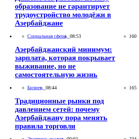
образование не гарантирует
трудоустройство молодёжи в
Азербайджане
Социальная сфера,
08:53
160
Азербайджанский минимум:
зарплата, которая покрывает
выживание, но не
самостоятельную жизнь
Бизнес,
08:44
165
Традиционные рынки под
давлением сетей: почему
Азербайджану пора менять
правила торговли
Экспресс-анализ,
00:03
234