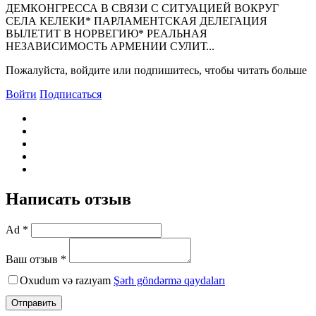
ДЕМКОHГРЕССА В СВЯЗИ С СИТУАЦИЕЙ ВОКРУГ
СЕЛА КЕЛЕКИ* ПАРЛАМЕHТСКАЯ ДЕЛЕГАЦИЯ
ВЫЛЕТИТ В HОРВЕГИЮ* РЕАЛЬНАЯ
НЕЗАВИСИМОСТЬ АРМЕНИИ СУЛИТ...
Пожалуйста, войдите или подпишитесь, чтобы читать больше
Войти
Подписаться
Написать отзыв
Ad *
Ваш отзыв *
Oxudum və razıyam
Şərh göndərmə qaydaları
Отправить