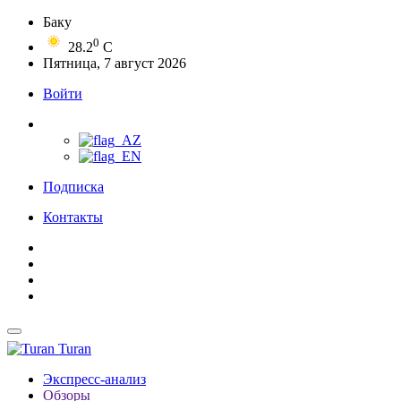
Баку
0
28.2
C
Пятница, 7 август 2026
Войти
Подписка
Контакты
Turan
Экспресс-анализ
Обзоры