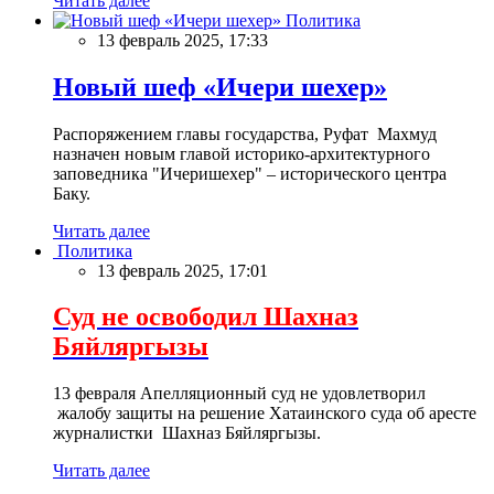
Читать далее
Политика
13 февраль 2025, 17:33
Новый шеф «Ичери шехер»
Распоряжением главы государства, Руфат Махмуд
назначен новым главой историко-архитектурного
заповедника "Ичеришехер" – исторического центра
Баку.
Читать далее
Политика
13 февраль 2025, 17:01
Суд не освободил Шахназ
Бяйляргызы
13 февраля Апелляционный суд не удовлетворил
жалобу защиты на решение Хатаинского суда об аресте
журналистки Шахназ Бяйляргызы.
Читать далее