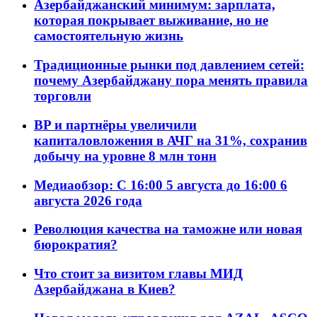
Азербайджанский минимум: зарплата,
которая покрывает выживание, но не
самостоятельную жизнь
Традиционные рынки под давлением сетей:
почему Азербайджану пора менять правила
торговли
BP и партнёры увеличили
капиталовложения в АЧГ на 31%, сохранив
добычу на уровне 8 млн тонн
Медиаобзор: С 16:00 5 августа до 16:00 6
августа 2026 года
Революция качества на таможне или новая
бюрократия?
Что стоит за визитом главы МИД
Азербайджана в Киев?