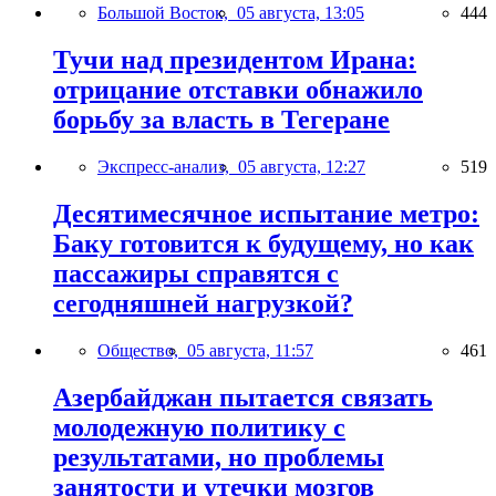
Большой Восток,
05 августа, 13:05
444
Тучи над президентом Ирана:
отрицание отставки обнажило
борьбу за власть в Тегеране
Экспресс-анализ,
05 августа, 12:27
519
Десятимесячное испытание метро:
Баку готовится к будущему, но как
пассажиры справятся с
сегодняшней нагрузкой?
Общество,
05 августа, 11:57
461
Азербайджан пытается связать
молодежную политику с
результатами, но проблемы
занятости и утечки мозгов