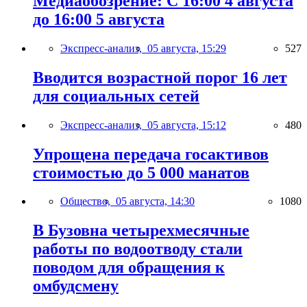
Медиаобозрение: С 16:00 4 августа
до 16:00 5 августа
Экспресс-анализ,
05 августа, 15:29
527
Вводится возрастной порог 16 лет
для социальных сетей
Экспресс-анализ,
05 августа, 15:12
480
Упрощена передача госактивов
стоимостью до 5 000 манатов
Общество,
05 августа, 14:30
1080
В Бузовна четырехмесячные
работы по водоотводу стали
поводом для обращения к
омбудсмену