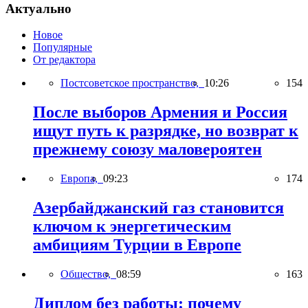
Актуально
Новое
Популярные
От редактора
Постсоветское пространство,
10:26
154
После выборов Армения и Россия
ищут путь к разрядке, но возврат к
прежнему союзу маловероятен
Европа,
09:23
174
Азербайджанский газ становится
ключом к энергетическим
амбициям Турции в Европе
Общество,
08:59
163
Диплом без работы: почему