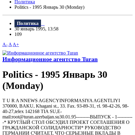
Политика
Politics - 1995 Январь 30 (Monday)
Политика
30 январь 1995, 13:58
109
A-
A
A+
Информационное агентство Turan
Politics - 1995 Январь 30
(Monday)
T U R A NNEWS AGENCYINFORMASIYA AGENTLIYI
370000, BAKU, Khagani st., 33. Fax. 93-89-31, тl. 98-42-26, 98-
40-27,telex 142168 TIA SU,E-
mail:root@turan.azerbaijan.su30.01.95---------ВЫПУСК - 1----------
-* КРУГЛЫЙ СТОЛ ОБСУДИЛ ПРОЕКТ СОГЛАШЕНИЯ О
ГРАЖДАНСКОЙ СОЛИДАРНОСТИ* РУКОВОДСТВО
ГЕРМАHИИ СЧИТАЕТ, ЧТО СЕРЬЕЗHЫЕ ВКЛАДЫ В