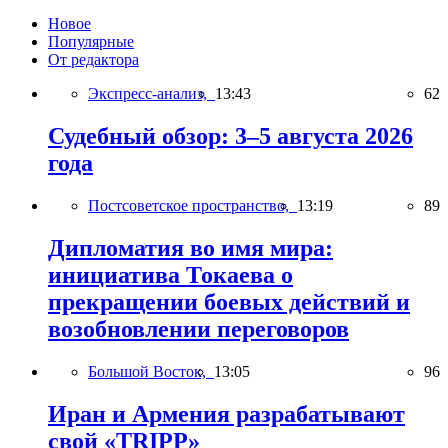
Новое
Популярные
От редактора
Экспресс-анализ,
13:43
62
Судебный обзор: 3–5 августа 2026
года
Постсоветское пространство,
13:19
89
Дипломатия во имя мира:
инициатива Токаева о
прекращении боевых действий и
возобновлении переговоров
Большой Восток,
13:05
96
Иран и Армения разрабатывают
свой «TRIPP»