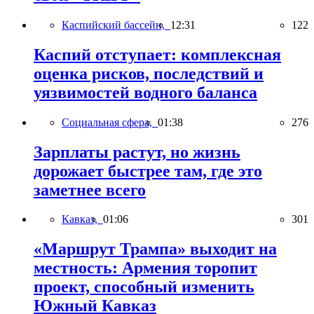
Каспийский бассейн,
12:31
122
Каспий отступает: комплексная
оценка рисков, последствий и
уязвимостей водного баланса
Социальная сфера,
01:38
276
Зарплаты растут, но жизнь
дорожает быстрее там, где это
заметнее всего
Кавказ,
01:06
301
«Маршрут Трампа» выходит на
местность: Армения торопит
проект, способный изменить
Южный Кавказ