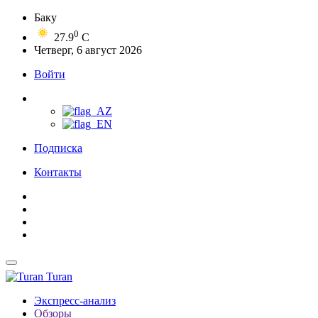
Баку
0
27.9
C
Четверг, 6 август 2026
Войти
Подписка
Контакты
Turan
Экспресс-анализ
Обзоры