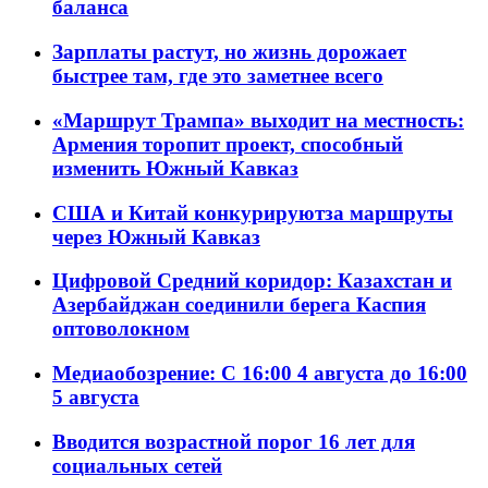
баланса
Зарплаты растут, но жизнь дорожает
быстрее там, где это заметнее всего
«Маршрут Трампа» выходит на местность:
Армения торопит проект, способный
изменить Южный Кавказ
США и Китай конкурируютза маршруты
через Южный Кавказ
Цифровой Средний коридор: Казахстан и
Азербайджан соединили берега Каспия
оптоволокном
Медиаобозрение: С 16:00 4 августа до 16:00
5 августа
Вводится возрастной порог 16 лет для
социальных сетей