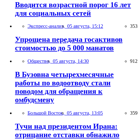
Вводится возрастной порог 16 лет
для социальных сетей
Экспресс-анализ,
05 августа, 15:12
353
Упрощена передача госактивов
стоимостью до 5 000 манатов
Общество,
05 августа, 14:30
912
В Бузовна четырехмесячные
работы по водоотводу стали
поводом для обращения к
омбудсмену
Большой Восток,
05 августа, 13:05
359
Тучи над президентом Ирана:
отрицание отставки обнажило