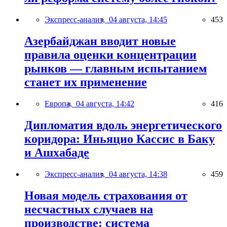
Экспресс-анализ,
04 августа, 14:45
453
Азербайджан вводит новые
правила оценки концентрации
рынков — главным испытанием
станет их применение
Европа,
04 августа, 14:42
416
Дипломатия вдоль энергетического
коридора: Иньяцио Кассис в Баку
и Ашхабаде
Экспресс-анализ,
04 августа, 14:38
459
Новая модель страхования от
несчастных случаев на
производстве: система