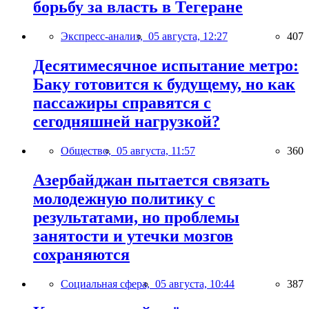
борьбу за власть в Тегеране
Экспресс-анализ,
05 августа, 12:27
407
Десятимесячное испытание метро:
Баку готовится к будущему, но как
пассажиры справятся с
сегодняшней нагрузкой?
Общество,
05 августа, 11:57
360
Азербайджан пытается связать
молодежную политику с
результатами, но проблемы
занятости и утечки мозгов
сохраняются
Социальная сфера,
05 августа, 10:44
387