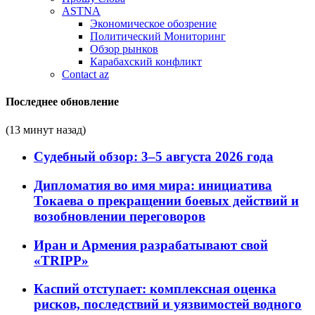
ASTNA
Экономическое обозрение
Политический Мониторинг
Обзор рынков
Карабахский конфликт
Contact az
Последнее обновление
(13 минут назад)
Судебный обзор: 3–5 августа 2026 года
Дипломатия во имя мира: инициатива
Токаева о прекращении боевых действий и
возобновлении переговоров
Иран и Армения разрабатывают свой
«TRIPP»
Каспий отступает: комплексная оценка
рисков, последствий и уязвимостей водного