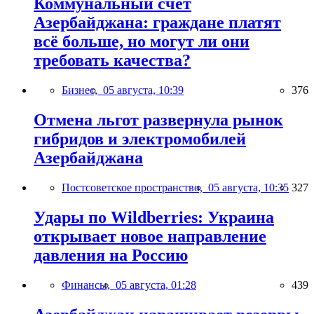
Коммунальный счёт
Азербайджана: граждане платят
всё больше, но могут ли они
требовать качества?
Бизнес,
05 августа, 10:39
376
Отмена льгот развернула рынок
гибридов и электромобилей
Азербайджана
Постсоветское пространство,
05 августа, 10:35
327
Удары по Wildberries: Украина
открывает новое направление
давления на Россию
Финансы,
05 августа, 01:28
439