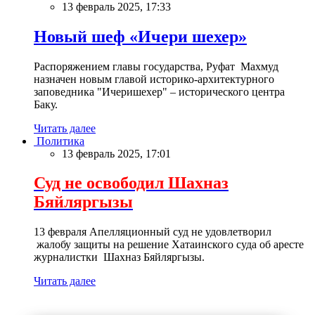
13 февраль 2025, 17:33
Новый шеф «Ичери шехер»
Распоряжением главы государства, Руфат Махмуд
назначен новым главой историко-архитектурного
заповедника "Ичеришехер" – исторического центра
Баку.
Читать далее
Политика
13 февраль 2025, 17:01
Суд не освободил Шахназ
Бяйляргызы
13 февраля Апелляционный суд не удовлетворил
жалобу защиты на решение Хатаинского суда об аресте
журналистки Шахназ Бяйляргызы.
Читать далее