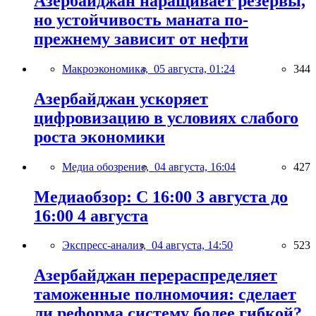
Азербайджан наращивает резервы,
но устойчивость маната по-
прежнему зависит от нефти
Макроэкономика,
05 августа, 01:24
344
Азербайджан ускоряет
цифровизацию в условиях слабого
роста экономики
Медиа обозрение,
04 августа, 16:04
427
Медиаобзор: С 16:00 3 августа до
16:00 4 августа
Экспресс-анализ,
04 августа, 14:50
523
Азербайджан перераспределяет
таможенные полномочия: сделает
ли реформа систему более гибкой?