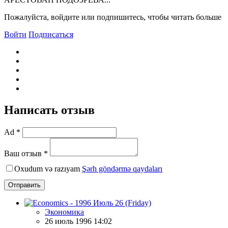
Пожалуйста, войдите или подпишитесь, чтобы читать больше
Войти
Подписаться
Написать отзыв
Ad *
Ваш отзыв *
Oxudum və razıyam
Şərh göndərmə qaydaları
Отправить
Экономика
26 июль 1996 14:02