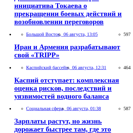
инициатива Токаева о
прекращении боевых действий и
возобновлении переговоров
Большой Восток,
06 августа, 13:05
597
Иран и Армения разрабатывают
свой «TRIPP»
Каспийский бассейн,
06 августа, 12:31
464
Каспий отступает: комплексная
оценка рисков, последствий и
уязвимостей водного баланса
Социальная сфера,
06 августа, 01:38
587
Зарплаты растут, но жизнь
дорожает быстрее там, где это