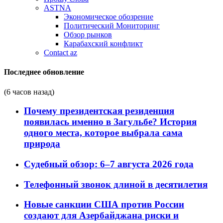
ASTNA
Экономическое обозрение
Политический Мониторинг
Обзор рынков
Карабахский конфликт
Contact az
Последнее обновление
(6 часов назад)
Почему президентская резиденция
появилась именно в Загульбе? История
одного места, которое выбрала сама
природа
Судебный обзор: 6–7 августа 2026 года
Телефонный звонок длиной в десятилетия
Новые санкции США против России
создают для Азербайджана риски и