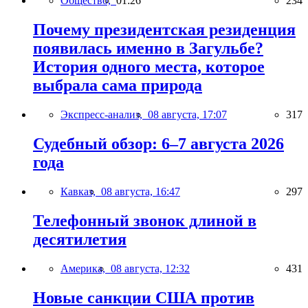
Общество,
01:26
234
Почему президентская резиденция
появилась именно в Загульбе?
История одного места, которое
выбрала сама природа
Экспресс-анализ,
08 августа, 17:07
317
Судебный обзор: 6–7 августа 2026
года
Кавказ,
08 августа, 16:47
297
Телефонный звонок длиной в
десятилетия
Америка,
08 августа, 12:32
431
Новые санкции США против