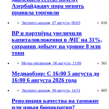
Азербайджану пора менять
правила торговли
Экспресс-анализ,
07 августа, 00:03
616
BP и партнёры увеличили
капиталовложения в АЧГ на 31%,
сохранив добычу на уровне 8 млн
тонн
Медиа обозрение,
06 августа, 15:09
561
Медиаобзор: С 16:00 5 августа до
16:00 6 августа 2026 года
Экспресс-анализ,
06 августа, 14:51
605
Революция качества на таможне
или новая бюрократия?