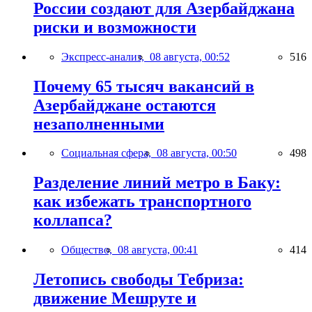
России создают для Азербайджана
риски и возможности
Экспресс-анализ,
08 августа, 00:52
516
Почему 65 тысяч вакансий в
Азербайджане остаются
незаполненными
Социальная сфера,
08 августа, 00:50
498
Разделение линий метро в Баку:
как избежать транспортного
коллапса?
Общество,
08 августа, 00:41
414
Летопись свободы Тебриза:
движение Мешруте и