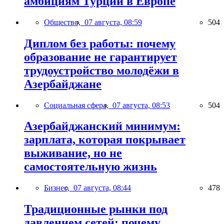
амбициям Турции в Европе
Общество,
07 августа, 08:59
504
Диплом без работы: почему
образование не гарантирует
трудоустройство молодёжи в
Азербайджане
Социальная сфера,
07 августа, 08:53
504
Азербайджанский минимум:
зарплата, которая покрывает
выживание, но не
самостоятельную жизнь
Бизнес,
07 августа, 08:44
478
Традиционные рынки под
давлением сетей: почему