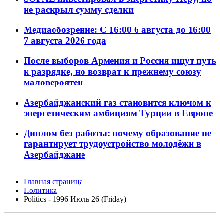
не раскрыл сумму сделки
Медиаобозрение: С 16:00 6 августа до 16:00
7 августа 2026 года
После выборов Армения и Россия ищут путь
к разрядке, но возврат к прежнему союзу
маловероятен
Азербайджанский газ становится ключом к
энергетическим амбициям Турции в Европе
Диплом без работы: почему образование не
гарантирует трудоустройство молодёжи в
Азербайджане
Главная страница
Политика
Politics - 1996 Июль 26 (Friday)