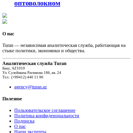
оптоволокном
О нас
Turan — независимая аналитическая служба, работающая на
стыке политики, экономики и общества.
Аналитическая служба Turan
Баку, AZ1010
Ул. Сулеймана Рагимова 186, кв. 24
Тел.: (+99412) 440 11 96
agency@turan.az
Полезное
Пользовательское соглашение
Политика конфиденциальности
Подписка
О нас
Наши эксперты