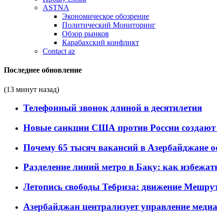
ASTNA
Экономическое обозрение
Политический Мониторинг
Обзор рынков
Карабахский конфликт
Contact az
Последнее обновление
(13 минут назад)
Телефонный звонок длиной в десятилетия
Новые санкции США против России создают 
Почему 65 тысяч вакансий в Азербайджане 
Разделение линий метро в Баку: как избежат
Летопись свободы Тебриза: движение Мешрут
Азербайджан централизует управление меди