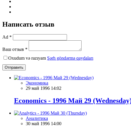
Написать отзыв
Ad *
Ваш отзыв *
Oxudum və razıyam
Şərh göndərmə qaydaları
Отправить
Экономика
29 май 1996 14:02
Economics - 1996 Май 29 (Wednesday
Аналитика
30 май 1996 14:00