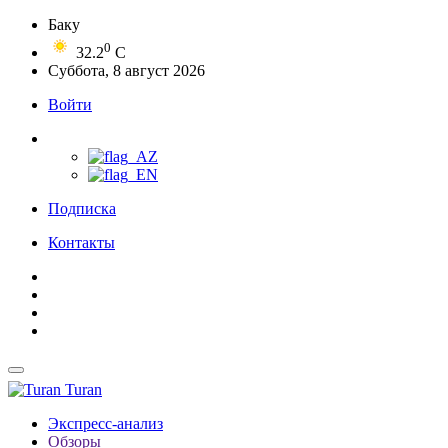
Баку
0
32.2
C
Суббота, 8 август 2026
Войти
Подписка
Контакты
Turan
Экспресс-анализ
Обзоры