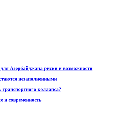
для Азербайджана риски и возможности
остаются незаполненными
ь транспортного коллапса?
е и современность
а