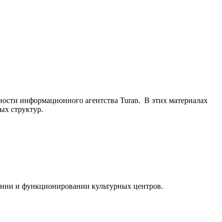
ьности информационного агентства Turan. В этих материалах
ых структур.
ании и функционировании культурных центров.