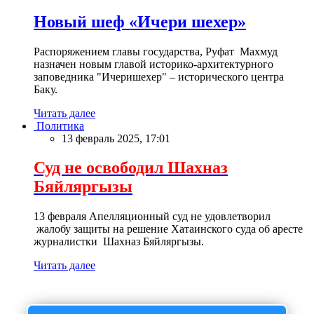
Новый шеф «Ичери шехер»
Распоряжением главы государства, Руфат Махмуд
назначен новым главой историко-архитектурного
заповедника "Ичеришехер" – исторического центра
Баку.
Читать далее
Политика
13 февраль 2025, 17:01
Суд не освободил Шахназ
Бяйляргызы
13 февраля Апелляционный суд не удовлетворил
жалобу защиты на решение Хатаинского суда об аресте
журналистки Шахназ Бяйляргызы.
Читать далее