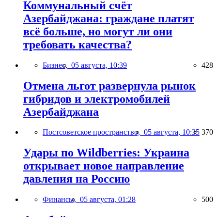
Коммунальный счёт
Азербайджана: граждане платят
всё больше, но могут ли они
требовать качества?
Бизнес,
05 августа, 10:39
428
Отмена льгот развернула рынок
гибридов и электромобилей
Азербайджана
Постсоветское пространство,
05 августа, 10:35
370
Удары по Wildberries: Украина
открывает новое направление
давления на Россию
Финансы,
05 августа, 01:28
500