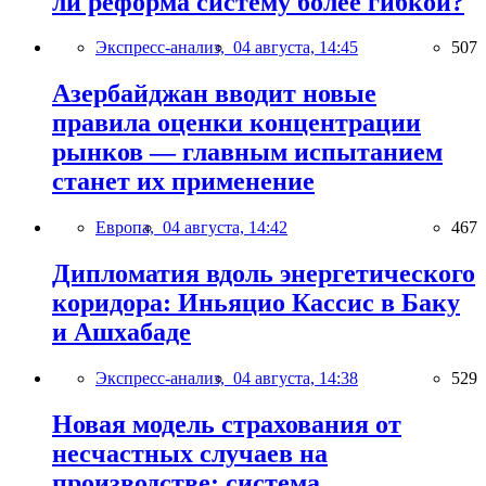
ли реформа систему более гибкой?
Экспресс-анализ,
04 августа, 14:45
507
Азербайджан вводит новые
правила оценки концентрации
рынков — главным испытанием
станет их применение
Европа,
04 августа, 14:42
467
Дипломатия вдоль энергетического
коридора: Иньяцио Кассис в Баку
и Ашхабаде
Экспресс-анализ,
04 августа, 14:38
529
Новая модель страхования от
несчастных случаев на
производстве: система