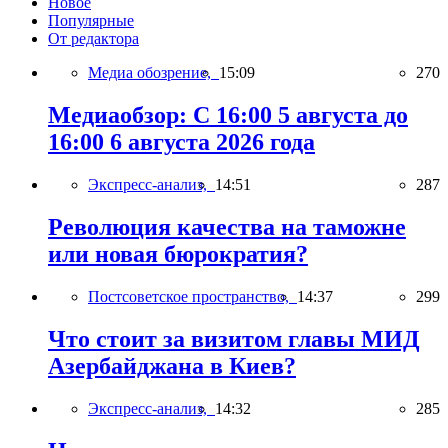
Новое
Популярные
От редактора
Медиа обозрение,
15:09
270
Медиаобзор: С 16:00 5 августа до
16:00 6 августа 2026 года
Экспресс-анализ,
14:51
287
Революция качества на таможне
или новая бюрократия?
Постсоветское пространство,
14:37
299
Что стоит за визитом главы МИД
Азербайджана в Киев?
Экспресс-анализ,
14:32
285