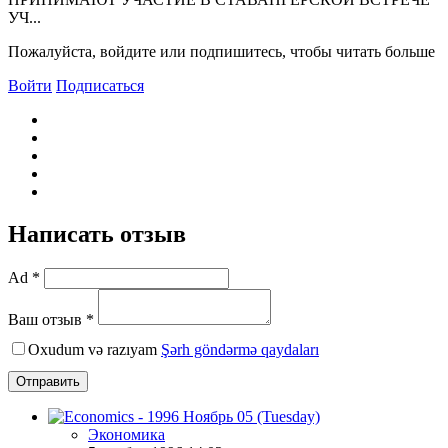
УЧ...
Пожалуйста, войдите или подпишитесь, чтобы читать больше
Войти
Подписаться
Написать отзыв
Ad *
Ваш отзыв *
Oxudum və razıyam
Şərh göndərmə qaydaları
Отправить
Экономика