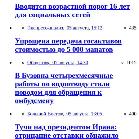
Вводится возрастной порог 16 лет
для социальных сетей
Экспресс-анализ,
05 августа, 15:12
435
Упрощена передача госактивов
стоимостью до 5 000 манатов
Общество,
05 августа, 14:30
1015
В Бузовна четырехмесячные
работы по водоотводу стали
поводом для обращения к
омбудсмену
Большой Восток,
05 августа, 13:05
400
Тучи над президентом Ирана:
отрицание отставки обнажило