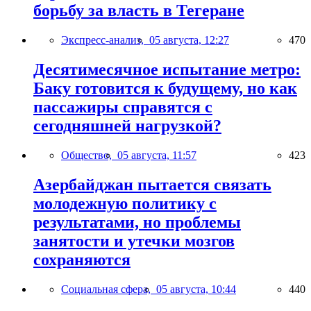
борьбу за власть в Тегеране
Экспресс-анализ,
05 августа, 12:27
470
Десятимесячное испытание метро:
Баку готовится к будущему, но как
пассажиры справятся с
сегодняшней нагрузкой?
Общество,
05 августа, 11:57
423
Азербайджан пытается связать
молодежную политику с
результатами, но проблемы
занятости и утечки мозгов
сохраняются
Социальная сфера,
05 августа, 10:44
440