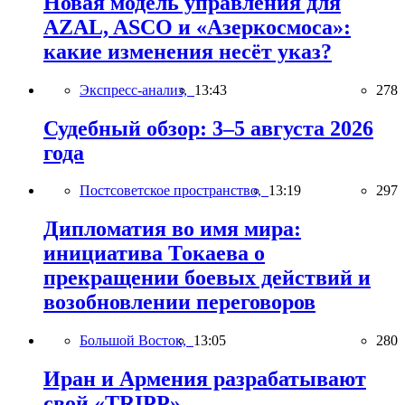
Новая модель управления для
AZAL, ASCO и «Азеркосмоса»:
какие изменения несёт указ?
Экспресс-анализ,
13:43
278
Судебный обзор: 3–5 августа 2026
года
Постсоветское пространство,
13:19
297
Дипломатия во имя мира:
инициатива Токаева о
прекращении боевых действий и
возобновлении переговоров
Большой Восток,
13:05
280
Иран и Армения разрабатывают
свой «TRIPP»