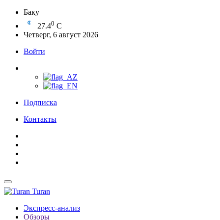
Баку
0
27.4
C
Четверг, 6 август 2026
Войти
Подписка
Контакты
Turan
Экспресс-анализ
Обзоры