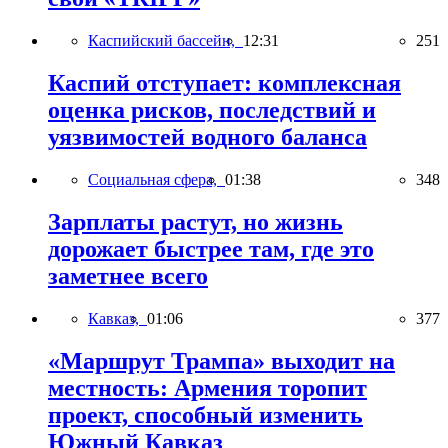
Каспийский бассейн,
12:31
251
Каспий отступает: комплексная
оценка рисков, последствий и
уязвимостей водного баланса
Социальная сфера,
01:38
348
Зарплаты растут, но жизнь
дорожает быстрее там, где это
заметнее всего
Кавказ,
01:06
377
«Маршрут Трампа» выходит на
местность: Армения торопит
проект, способный изменить
Южный Кавказ