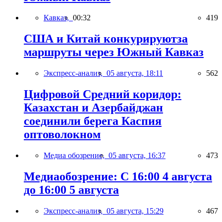
Кавказ,
00:32
419
США и Китай конкурируютза
маршруты через Южный Кавказ
Экспресс-анализ,
05 августа, 18:11
562
Цифровой Средний коридор:
Казахстан и Азербайджан
соединили берега Каспия
оптоволокном
Медиа обозрение,
05 августа, 16:37
473
Медиаобозрение: С 16:00 4 августа
до 16:00 5 августа
Экспресс-анализ,
05 августа, 15:29
467