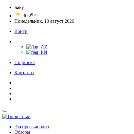
Баку
0
30.2
C
Понедельник, 10 август 2026
Войти
Подписка
Контакты
Turan
Экспресс-анализ
Обзоры