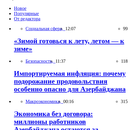
Новое
Популярные
От редактора
Социальная сфера,
12:07
99
«Зимой готовься к лету, летом — к
зиме»
Безопасность,
11:37
118
Импортируемая инфляция: почему
подорожание продовольствия
особенно опасно для Азербайджана
Макроэкономика,
00:16
315
Экономика без договора:
миллионы работников
Азербайджана остаются за