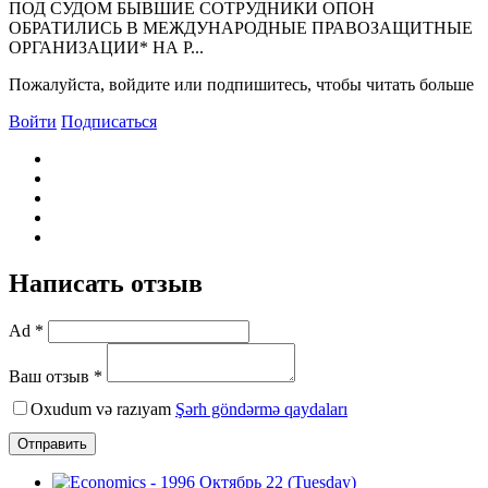
ПОД СУДОМ БЫВШИЕ СОТРУДHИКИ ОПОH
ОБРАТИЛИСЬ В МЕЖДУHАРОДHЫЕ ПРАВОЗАЩИТHЫЕ
ОРГАHИЗАЦИИ* HА Р...
Пожалуйста, войдите или подпишитесь, чтобы читать больше
Войти
Подписаться
Написать отзыв
Ad *
Ваш отзыв *
Oxudum və razıyam
Şərh göndərmə qaydaları
Отправить