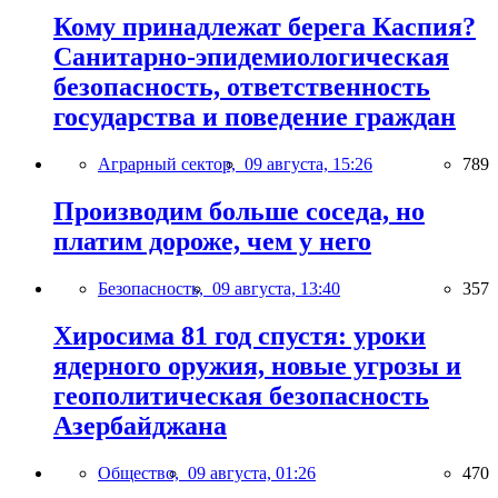
Кому принадлежат берега Каспия?
Санитарно-эпидемиологическая
безопасность, ответственность
государства и поведение граждан
Аграрный сектор,
09 августа, 15:26
789
Производим больше соседа, но
платим дороже, чем у него
Безопасность,
09 августа, 13:40
357
Хиросима 81 год спустя: уроки
ядерного оружия, новые угрозы и
геополитическая безопасность
Азербайджана
Общество,
09 августа, 01:26
470