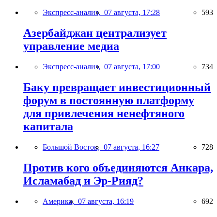
Экспресс-анализ,
07 августа, 17:28
593
Азербайджан централизует
управление медиа
Экспресс-анализ,
07 августа, 17:00
734
Баку превращает инвестиционный
форум в постоянную платформу
для привлечения ненефтяного
капитала
Большой Восток,
07 августа, 16:27
728
Против кого объединяются Анкара,
Исламабад и Эр-Рияд?
Америка,
07 августа, 16:19
692