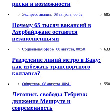
риски и возможности
Экспресс-анализ,
08 августа, 00:52
685
Почему 65 тысяч вакансий в
Азербайджане остаются
незаполненными
Социальная сфера,
08 августа, 00:50
633
Разделение линий метро в Баку:
как избежать транспортного
коллапса?
Общество,
08 августа, 00:41
550
Летопись свободы Тебриза:
движение Мешруте и
современность