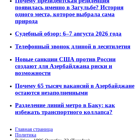
Почему президентская резиденция
появилась именно в Загульбе? История
одного места, которое выбрала сама
природа
Судебный обзор: 6–7 августа 2026 года
Телефонный звонок длиной в десятилетия
Новые санкции США против России
создают для Азербайджана риски и
возможности
Почему 65 тысяч вакансий в Азербайджане
остаются незаполненными
Разделение линий метро в Баку: как
избежать транспортного коллапса?
Главная страница
Политика