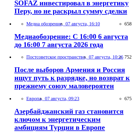
SOFAZ инвестировал в энергетику
Перу, но не раскрыл сумму сделки
Медиа обозрение,
07 августа, 16:10
658
Медиаобозрение: С 16:00 6 августа
до 16:00 7 августа 2026 года
Постсоветское пространство,
07 августа, 10:26
752
После выборов Армения и Россия
ищут путь к разрядке, но возврат к
прежнему союзу маловероятен
Европа,
07 августа, 09:23
675
Азербайджанский газ становится
ключом к энергетическим
амбициям Турции в Европе