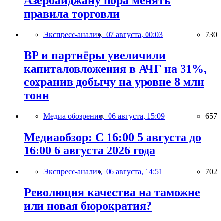
Азербайджану пора менять
правила торговли
Экспресс-анализ,
07 августа, 00:03
730
BP и партнёры увеличили
капиталовложения в АЧГ на 31%,
сохранив добычу на уровне 8 млн
тонн
Медиа обозрение,
06 августа, 15:09
657
Медиаобзор: С 16:00 5 августа до
16:00 6 августа 2026 года
Экспресс-анализ,
06 августа, 14:51
702
Революция качества на таможне
или новая бюрократия?