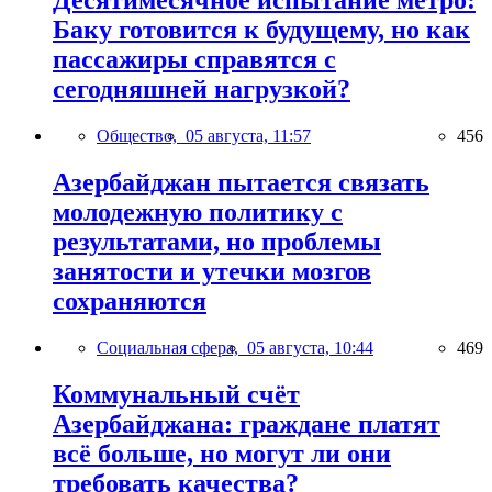
Десятимесячное испытание метро:
Баку готовится к будущему, но как
пассажиры справятся с
сегодняшней нагрузкой?
Общество,
05 августа, 11:57
456
Азербайджан пытается связать
молодежную политику с
результатами, но проблемы
занятости и утечки мозгов
сохраняются
Социальная сфера,
05 августа, 10:44
469
Коммунальный счёт
Азербайджана: граждане платят
всё больше, но могут ли они
требовать качества?