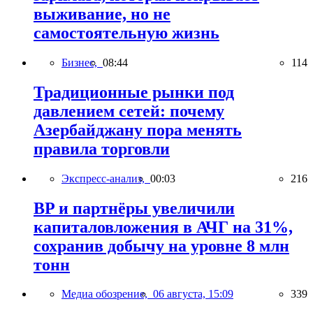
выживание, но не
самостоятельную жизнь
Бизнес,
08:44
114
Традиционные рынки под
давлением сетей: почему
Азербайджану пора менять
правила торговли
Экспресс-анализ,
00:03
216
BP и партнёры увеличили
капиталовложения в АЧГ на 31%,
сохранив добычу на уровне 8 млн
тонн
Медиа обозрение,
06 августа, 15:09
339