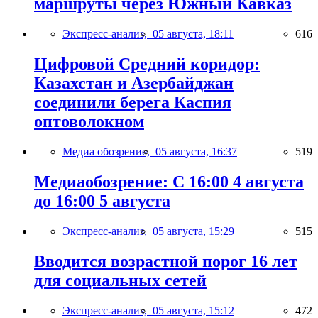
маршруты через Южный Кавказ
Экспресс-анализ,
05 августа, 18:11
616
Цифровой Средний коридор:
Казахстан и Азербайджан
соединили берега Каспия
оптоволокном
Медиа обозрение,
05 августа, 16:37
519
Медиаобозрение: С 16:00 4 августа
до 16:00 5 августа
Экспресс-анализ,
05 августа, 15:29
515
Вводится возрастной порог 16 лет
для социальных сетей
Экспресс-анализ,
05 августа, 15:12
472