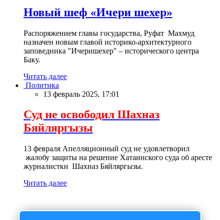
Новый шеф «Ичери шехер»
Распоряжением главы государства, Руфат Махмуд
назначен новым главой историко-архитектурного
заповедника "Ичеришехер" – исторического центра
Баку.
Читать далее
Политика
13 февраль 2025, 17:01
Суд не освободил Шахназ
Бяйляргызы
13 февраля Апелляционный суд не удовлетворил
жалобу защиты на решение Хатаинского суда об аресте
журналистки Шахназ Бяйляргызы.
Читать далее