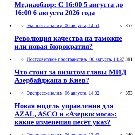
Медиаобзор: С 16:00 5 августа до
16:00 6 августа 2026 года
Экспресс-анализ,
06 августа, 14:51
357
Революция качества на таможне
или новая бюрократия?
Постсоветское пространство,
06 августа, 14:37
381
Что стоит за визитом главы МИД
Азербайджана в Киев?
Экспресс-анализ,
06 августа, 14:32
353
Новая модель управления для
AZAL, ASCO и «Азеркосмоса»:
какие изменения несёт указ?
Экспресс-анализ,
06 августа, 13:43
340