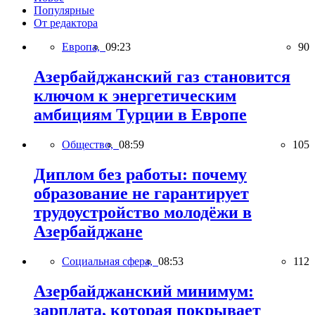
Популярные
От редактора
Европа,
09:23
90
Азербайджанский газ становится
ключом к энергетическим
амбициям Турции в Европе
Общество,
08:59
105
Диплом без работы: почему
образование не гарантирует
трудоустройство молодёжи в
Азербайджане
Социальная сфера,
08:53
112
Азербайджанский минимум:
зарплата, которая покрывает