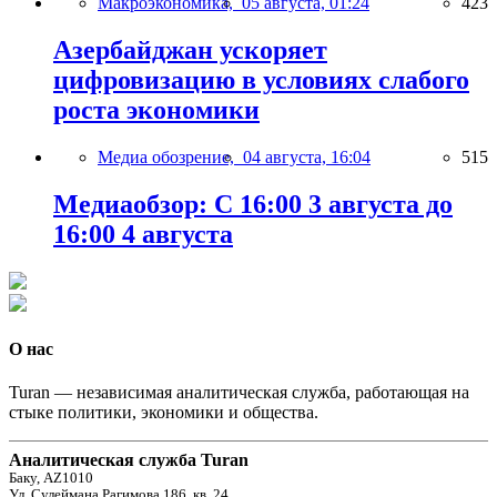
Макроэкономика,
05 августа, 01:24
423
Азербайджан ускоряет
цифровизацию в условиях слабого
роста экономики
Медиа обозрение,
04 августа, 16:04
515
Медиаобзор: С 16:00 3 августа до
16:00 4 августа
О нас
Turan — независимая аналитическая служба, работающая на
стыке политики, экономики и общества.
Аналитическая служба Turan
Баку, AZ1010
Ул. Сулеймана Рагимова 186, кв. 24