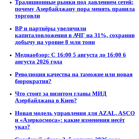
Традиционные рынки под давлением сетей:
почему Азербайджану пора менять правила
торговли
BP и партнёры увеличили
капиталовложения в АЧГ на 31%, сохранив
добычу на уровне 8 млн тонн
Медиаобзор: С 16:00 5 августа до 16:00 6
августа 2026 года
Революция качества на таможне или новая
бюрократия?
Что стоит за визитом главы МИД
Азербайджана в Киев?
Новая модель управления для AZAL, ASCO
и «Азеркосмоса»: какие изменения несёт
указ?