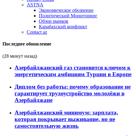
ASTNA
Экономическое обозрение
Политический Мониторинг
Обзор рынков
Карабахский конфликт
Contact az
Последнее обновление
(28 минут назад)
Азербайджанский газ становится ключом к
энергетическим амбициям Турции в Европе
Диплом без работы: почему образование не
гарантирует трудоустройство молодёжи в
Азербайджане
Азербайджанский минимум: зарплата,
которая покрывает выживание, но не
самостоятельную жизнь