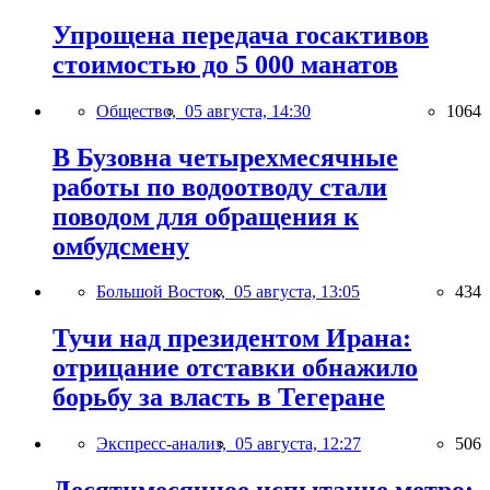
Упрощена передача госактивов
стоимостью до 5 000 манатов
Общество,
05 августа, 14:30
1064
В Бузовна четырехмесячные
работы по водоотводу стали
поводом для обращения к
омбудсмену
Большой Восток,
05 августа, 13:05
434
Тучи над президентом Ирана:
отрицание отставки обнажило
борьбу за власть в Тегеране
Экспресс-анализ,
05 августа, 12:27
506