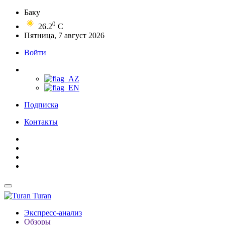
Баку
0
26.2
C
Пятница, 7 август 2026
Войти
Подписка
Контакты
Turan
Экспресс-анализ
Обзоры