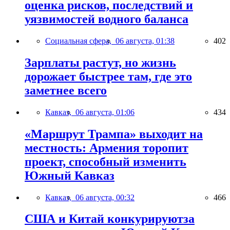
оценка рисков, последствий и
уязвимостей водного баланса
Социальная сфера,
06 августа, 01:38
402
Зарплаты растут, но жизнь
дорожает быстрее там, где это
заметнее всего
Кавказ,
06 августа, 01:06
434
«Маршрут Трампа» выходит на
местность: Армения торопит
проект, способный изменить
Южный Кавказ
Кавказ,
06 августа, 00:32
466
США и Китай конкурируютза