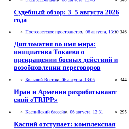
Судебный обзор: 3–5 августа 2026
года
Постсоветское пространство,
06 августа, 13:19
346
Дипломатия во имя мира:
инициатива Токаева о
прекращении боевых действий и
возобновлении переговоров
Большой Восток,
06 августа, 13:05
344
Иран и Армения разрабатывают
свой «TRIPP»
Каспийский бассейн,
06 августа, 12:31
295
Каспий отступает: комплексная