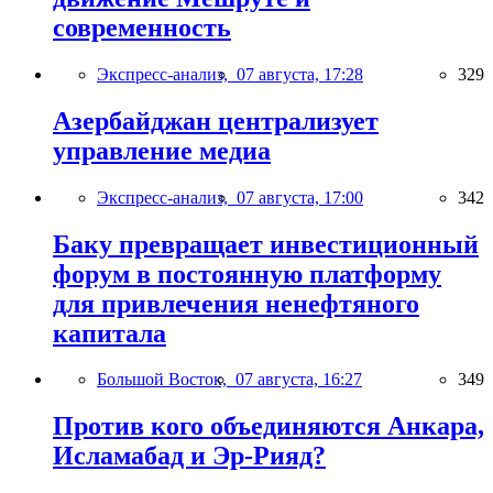
современность
Экспресс-анализ,
07 августа, 17:28
329
Азербайджан централизует
управление медиа
Экспресс-анализ,
07 августа, 17:00
342
Баку превращает инвестиционный
форум в постоянную платформу
для привлечения ненефтяного
капитала
Большой Восток,
07 августа, 16:27
349
Против кого объединяются Анкара,
Исламабад и Эр-Рияд?