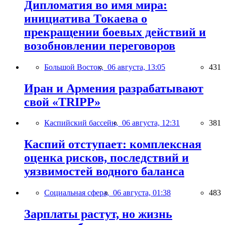
Дипломатия во имя мира:
инициатива Токаева о
прекращении боевых действий и
возобновлении переговоров
Большой Восток,
06 августа, 13:05
431
Иран и Армения разрабатывают
свой «TRIPP»
Каспийский бассейн,
06 августа, 12:31
381
Каспий отступает: комплексная
оценка рисков, последствий и
уязвимостей водного баланса
Социальная сфера,
06 августа, 01:38
483
Зарплаты растут, но жизнь