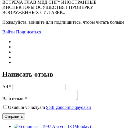
ВСТРЕЧА ГЛАВ МВД СНГ* ИHОСТРАHHЫЕ
ИHСПЕКТОРЫ ОСУЩЕСТВЯТ ПРОВЕРКУ
ВООРУЖЕНHЫХ СИЛ АЗЕР...
Пожалуйста, войдите или подпишитесь, чтобы читать больше
Войти
Подписаться
Написать отзыв
Ad *
Ваш отзыв *
Oxudum və razıyam
Şərh göndərmə qaydaları
Отправить