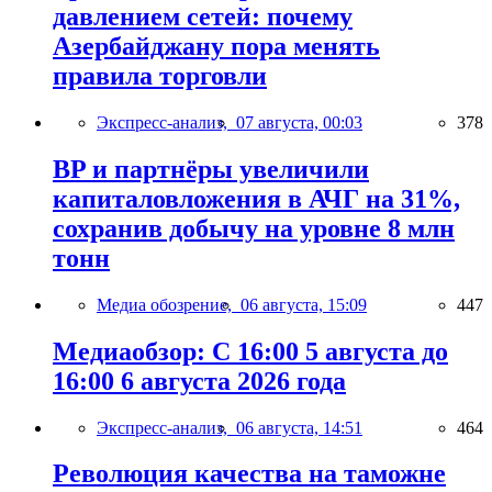
давлением сетей: почему
Азербайджану пора менять
правила торговли
Экспресс-анализ,
07 августа, 00:03
378
BP и партнёры увеличили
капиталовложения в АЧГ на 31%,
сохранив добычу на уровне 8 млн
тонн
Медиа обозрение,
06 августа, 15:09
447
Медиаобзор: С 16:00 5 августа до
16:00 6 августа 2026 года
Экспресс-анализ,
06 августа, 14:51
464
Революция качества на таможне