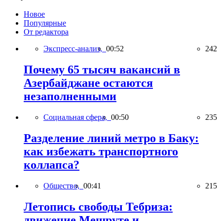
Новое
Популярные
От редактора
Экспресс-анализ,
00:52
242
Почему 65 тысяч вакансий в
Азербайджане остаются
незаполненными
Социальная сфера,
00:50
235
Разделение линий метро в Баку:
как избежать транспортного
коллапса?
Общество,
00:41
215
Летопись свободы Тебриза:
движение Мешруте и