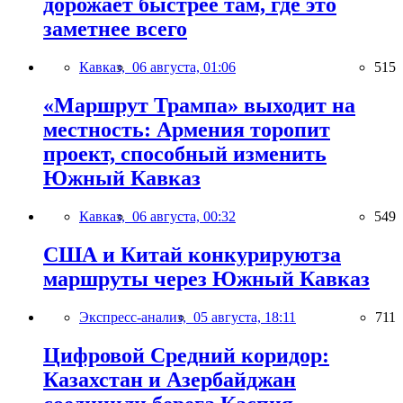
дорожает быстрее там, где это
заметнее всего
Кавказ,
06 августа, 01:06
515
«Маршрут Трампа» выходит на
местность: Армения торопит
проект, способный изменить
Южный Кавказ
Кавказ,
06 августа, 00:32
549
США и Китай конкурируютза
маршруты через Южный Кавказ
Экспресс-анализ,
05 августа, 18:11
711
Цифровой Средний коридор:
Казахстан и Азербайджан