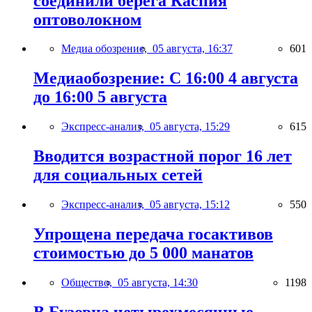
соединили берега Каспия
оптоволокном
Медиа обозрение,
05 августа, 16:37
601
Медиаобозрение: С 16:00 4 августа
до 16:00 5 августа
Экспресс-анализ,
05 августа, 15:29
615
Вводится возрастной порог 16 лет
для социальных сетей
Экспресс-анализ,
05 августа, 15:12
550
Упрощена передача госактивов
стоимостью до 5 000 манатов
Общество,
05 августа, 14:30
1198
В Бузовна четырехмесячные