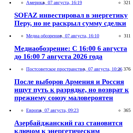
Америка,
07 августа, 16:19
321
SOFAZ инвестировал в энергетику
Перу, но не раскрыл сумму сделки
Медиа обозрение,
07 августа, 16:10
311
Медиаобозрение: С 16:00 6 августа
до 16:00 7 августа 2026 года
Постсоветское пространство,
07 августа, 10:26
376
После выборов Армения и Россия
ищут путь к разрядке, но возврат к
прежнему союзу маловероятен
Европа,
07 августа, 09:23
365
Азербайджанский газ становится
ключом к энергетическим