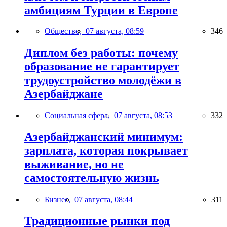
амбициям Турции в Европе
Общество,
07 августа, 08:59
346
Диплом без работы: почему
образование не гарантирует
трудоустройство молодёжи в
Азербайджане
Социальная сфера,
07 августа, 08:53
332
Азербайджанский минимум:
зарплата, которая покрывает
выживание, но не
самостоятельную жизнь
Бизнес,
07 августа, 08:44
311
Традиционные рынки под