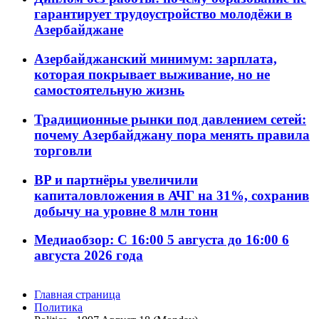
гарантирует трудоустройство молодёжи в
Азербайджане
Азербайджанский минимум: зарплата,
которая покрывает выживание, но не
самостоятельную жизнь
Традиционные рынки под давлением сетей:
почему Азербайджану пора менять правила
торговли
BP и партнёры увеличили
капиталовложения в АЧГ на 31%, сохранив
добычу на уровне 8 млн тонн
Медиаобзор: С 16:00 5 августа до 16:00 6
августа 2026 года
Главная страница
Политика