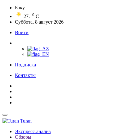
Баку
0
27.1
C
Суббота, 8 август 2026
Войти
Подписка
Контакты
Turan
Экспресс-анализ
Обзоры