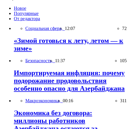
Новое
Популярные
От редактора
Социальная сфера,
12:07
72
«Зимой готовься к лету, летом — к
зиме»
Безопасность,
11:37
105
Импортируемая инфляция: почему
подорожание продовольствия
особенно опасно для Азербайджана
Макроэкономика,
00:16
311
Экономика без договора:
миллионы работников
Азербайджана остаются за