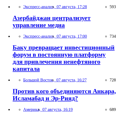
Экспресс-анализ,
07 августа, 17:28
593
Азербайджан централизует
управление медиа
Экспресс-анализ,
07 августа, 17:00
734
Баку превращает инвестиционный
форум в постоянную платформу
для привлечения ненефтяного
капитала
Большой Восток,
07 августа, 16:27
728
Против кого объединяются Анкара,
Исламабад и Эр-Рияд?
Америка,
07 августа, 16:19
689