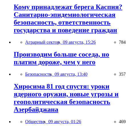
Кому принадлежат берега Каспия?
Санитарно-эпидемиологическая
безопасность, ответственность
государства и поведение граждан
Аграрный сектор,
09 августа, 15:26
784
Производим больше соседа, но
платим дороже, чем у него
Безопасность,
09 августа, 13:40
357
Хиросима 81 год спустя: уроки
ядерного оружия, новые угрозы и
геополитическая безопасность
Азербайджана
Общество,
09 августа, 01:26
469