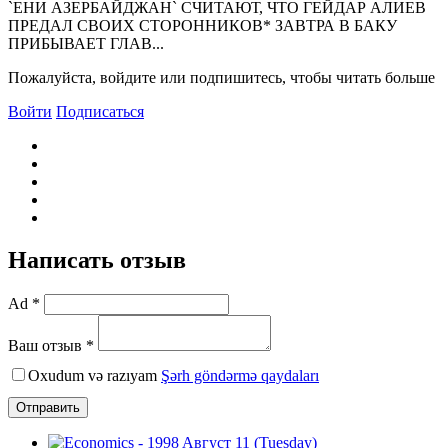
`ЕHИ АЗЕРБАЙДЖАH` СЧИТАЮТ, ЧТО ГЕЙДАР АЛИЕВ
ПРЕДАЛ СВОИХ СТОРОHHИКОВ* ЗАВТРА В БАКУ
ПРИБЫВАЕТ ГЛАВ...
Пожалуйста, войдите или подпишитесь, чтобы читать больше
Войти
Подписаться
Написать отзыв
Ad *
Ваш отзыв *
Oxudum və razıyam
Şərh göndərmə qaydaları
Отправить