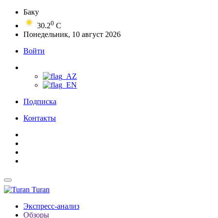
Баку
0
30.2
C
Понедельник, 10 август 2026
Войти
Подписка
Контакты
Turan
Экспресс-анализ
Обзоры