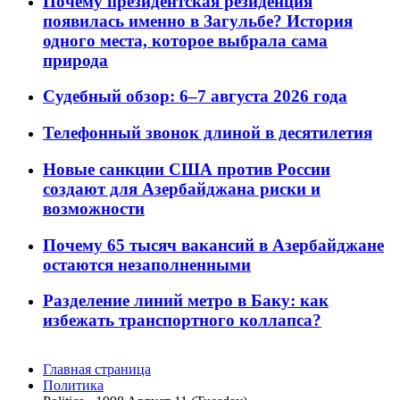
Почему президентская резиденция
появилась именно в Загульбе? История
одного места, которое выбрала сама
природа
Судебный обзор: 6–7 августа 2026 года
Телефонный звонок длиной в десятилетия
Новые санкции США против России
создают для Азербайджана риски и
возможности
Почему 65 тысяч вакансий в Азербайджане
остаются незаполненными
Разделение линий метро в Баку: как
избежать транспортного коллапса?
Главная страница
Политика