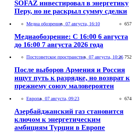
SOFAZ инвестировал в энергетику
Перу, но не раскрыл сумму сделки
Медиа обозрение,
07 августа, 16:10
657
Медиаобозрение: С 16:00 6 августа
до 16:00 7 августа 2026 года
Постсоветское пространство,
07 августа, 10:26
752
После выборов Армения и Россия
ищут путь к разрядке, но возврат к
прежнему союзу маловероятен
Европа,
07 августа, 09:23
674
Азербайджанский газ становится
ключом к энергетическим
амбициям Турции в Европе