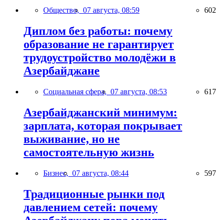
Общество,
07 августа, 08:59
602
Диплом без работы: почему
образование не гарантирует
трудоустройство молодёжи в
Азербайджане
Социальная сфера,
07 августа, 08:53
617
Азербайджанский минимум:
зарплата, которая покрывает
выживание, но не
самостоятельную жизнь
Бизнес,
07 августа, 08:44
597
Традиционные рынки под
давлением сетей: почему