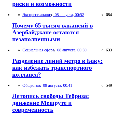
риски и возможности
Экспресс-анализ,
08 августа, 00:52
684
Почему 65 тысяч вакансий в
Азербайджане остаются
незаполненными
Социальная сфера,
08 августа, 00:50
633
Разделение линий метро в Баку:
как избежать транспортного
коллапса?
Общество,
08 августа, 00:41
549
Летопись свободы Тебриза:
движение Мешруте и
современность