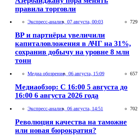
Азербайджану пора менять
правила торговли
Экспресс-анализ,
07 августа, 00:03
729
BP и партнёры увеличили
капиталовложения в АЧГ на 31%,
сохранив добычу на уровне 8 млн
тонн
Медиа обозрение,
06 августа, 15:09
657
Медиаобзор: С 16:00 5 августа до
16:00 6 августа 2026 года
Экспресс-анализ,
06 августа, 14:51
702
Революция качества на таможне
или новая бюрократия?