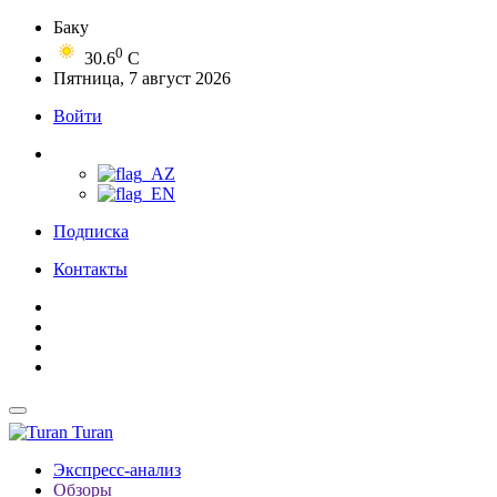
Баку
0
30.6
C
Пятница, 7 август 2026
Войти
Подписка
Контакты
Turan
Экспресс-анализ
Обзоры