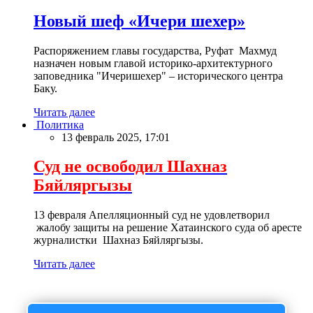
Новый шеф «Ичери шехер»
Распоряжением главы государства, Руфат Махмуд
назначен новым главой историко-архитектурного
заповедника "Ичеришехер" – исторического центра
Баку.
Читать далее
Политика
13 февраль 2025, 17:01
Суд не освободил Шахназ
Бяйляргызы
13 февраля Апелляционный суд не удовлетворил
жалобу защиты на решение Хатаинского суда об аресте
журналистки Шахназ Бяйляргызы.
Читать далее