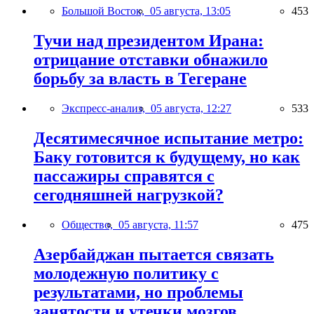
Большой Восток,
05 августа, 13:05
453
Тучи над президентом Ирана:
отрицание отставки обнажило
борьбу за власть в Тегеране
Экспресс-анализ,
05 августа, 12:27
533
Десятимесячное испытание метро:
Баку готовится к будущему, но как
пассажиры справятся с
сегодняшней нагрузкой?
Общество,
05 августа, 11:57
475
Азербайджан пытается связать
молодежную политику с
результатами, но проблемы
занятости и утечки мозгов