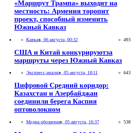
«Маршрут Трампа» выходит на
местность: Армения торопит
проект, способный изменить
Южный Кавказ
Кавказ,
06 августа, 00:32
493
США и Китай конкурируютза
маршруты через Южный Кавказ
Экспресс-анализ,
05 августа, 18:11
643
Цифровой Средний коридор:
Казахстан и Азербайджан
соединили берега Каспия
оптоволокном
Медиа обозрение,
05 августа, 16:37
538