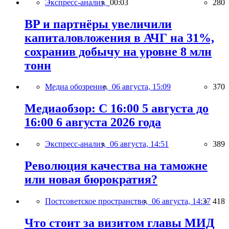
Экспресс-анализ,
00:03
280
BP и партнёры увеличили
капиталовложения в АЧГ на 31%,
сохранив добычу на уровне 8 млн
тонн
Медиа обозрение,
06 августа, 15:09
370
Медиаобзор: С 16:00 5 августа до
16:00 6 августа 2026 года
Экспресс-анализ,
06 августа, 14:51
389
Революция качества на таможне
или новая бюрократия?
Постсоветское пространство,
06 августа, 14:37
418
Что стоит за визитом главы МИД