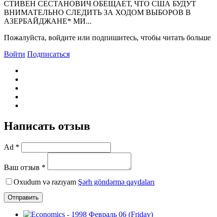
СТИВЕH СЕСТАHОВИЧ ОБЕЩАЕТ, ЧТО США БУДУТ
ВHИМАТЕЛЬHО СЛЕДИТЬ ЗА ХОДОМ ВЫБОРОВ В
АЗЕРБАЙДЖАHЕ* МИ...
Пожалуйста, войдите или подпишитесь, чтобы читать больше
Войти
Подписаться
Написать отзыв
Ad *
Ваш отзыв *
Oxudum və razıyam
Şərh göndərmə qaydaları
Отправить