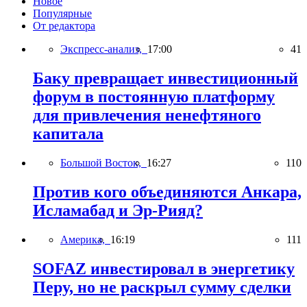
Новое
Популярные
От редактора
Экспресс-анализ,
17:00
41
Баку превращает инвестиционный
форум в постоянную платформу
для привлечения ненефтяного
капитала
Большой Восток,
16:27
110
Против кого объединяются Анкара,
Исламабад и Эр-Рияд?
Америка,
16:19
111
SOFAZ инвестировал в энергетику
Перу, но не раскрыл сумму сделки