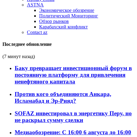
ASTNA
Экономическое обозрение
Политический Мониторинг
Обзор рынков
Карабахский конфликт
Contact az
Последнее обновление
(7 минут назад)
Баку превращает инвестиционный форум в
постоянную платформу для привлечения
ненефтяного капитала
Против кого объединяются Анкара,
Исламабад и Эр-Рияд?
SOFAZ инвестировал в энергетику Перу, но
не раскрыл сумму сделки
Медиаобозрение: С 16:00 6 августа до 16:00