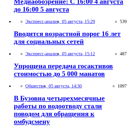
Медиаобозрение: С 16:00 4 августа
до 16:00 5 августа
Экспресс-анализ,
05 августа, 15:29
539
Вводится возрастной порог 16 лет
для социальных сетей
Экспресс-анализ,
05 августа, 15:12
487
Упрощена передача госактивов
стоимостью до 5 000 манатов
Общество,
05 августа, 14:30
1097
В Бузовна четырехмесячные
работы по водоотводу стали
поводом для обращения к
омбудсмену