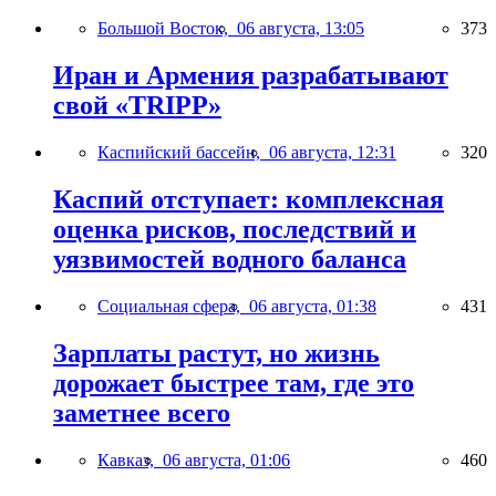
Большой Восток,
06 августа, 13:05
373
Иран и Армения разрабатывают
свой «TRIPP»
Каспийский бассейн,
06 августа, 12:31
320
Каспий отступает: комплексная
оценка рисков, последствий и
уязвимостей водного баланса
Социальная сфера,
06 августа, 01:38
431
Зарплаты растут, но жизнь
дорожает быстрее там, где это
заметнее всего
Кавказ,
06 августа, 01:06
460