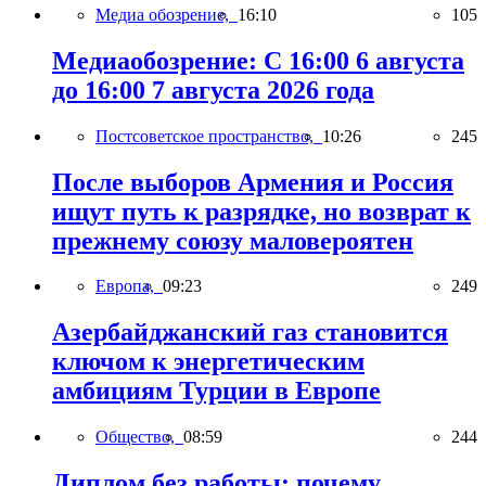
Медиа обозрение,
16:10
105
Медиаобозрение: С 16:00 6 августа
до 16:00 7 августа 2026 года
Постсоветское пространство,
10:26
245
После выборов Армения и Россия
ищут путь к разрядке, но возврат к
прежнему союзу маловероятен
Европа,
09:23
249
Азербайджанский газ становится
ключом к энергетическим
амбициям Турции в Европе
Общество,
08:59
244
Диплом без работы: почему