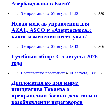
Азербайджана в Киев?
Экспресс-анализ,
06 августа, 14:32
389
Новая модель управления для
AZAL, ASCO и «Азеркосмоса»:
какие изменения несёт указ?
Экспресс-анализ,
06 августа, 13:43
366
Судебный обзор: 3–5 августа 2026
года
Постсоветское пространство,
06 августа, 13:19
371
Дипломатия во имя мира:
инициатива Токаева о
прекращении боевых действий и
возобновлении переговоров