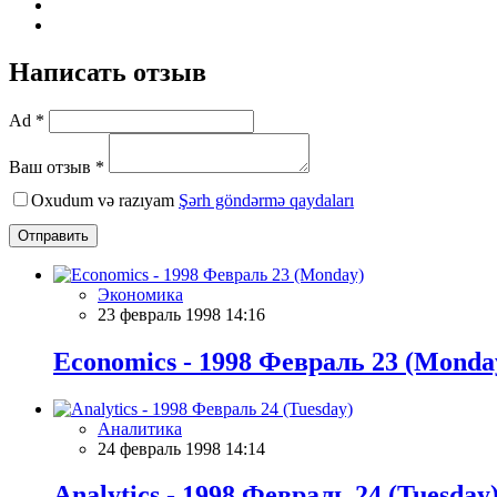
Написать отзыв
Ad *
Ваш отзыв *
Oxudum və razıyam
Şərh göndərmə qaydaları
Отправить
Экономика
23 февраль 1998 14:16
Economics - 1998 Февраль 23 (Monda
Аналитика
24 февраль 1998 14:14
Analytics - 1998 Февраль 24 (Tuesday