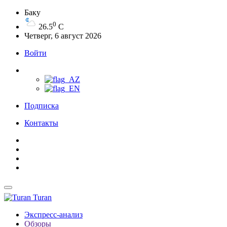
Баку
0
26.5
C
Четверг, 6 август 2026
Войти
Подписка
Контакты
Turan
Экспресс-анализ
Обзоры