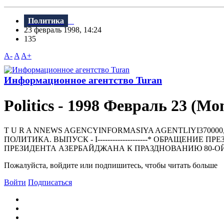
Политика
23 февраль 1998, 14:24
135
A-
A
A+
Информационное агентство Turan
Politics - 1998 Февраль 23 (Mo
T U R A NNEWS AGENCYINFORMASIYA AGENTLIYI370000, BAKU, Khagan
ПОЛИТИКА. ВЫПУСК - I--------------------* ОБРА
ПРЕЗИДЕНТА АЗЕРБАЙДЖАНА К ПРАЗДНОВАНИЮ 80-О
Пожалуйста, войдите или подпишитесь, чтобы читать больше
Войти
Подписаться