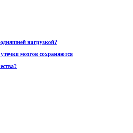
егодняшней нагрузкой?
 утечки мозгов сохраняются
ества?