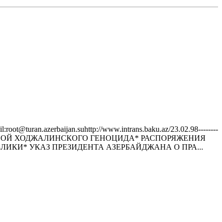
turan.azerbaijan.suhttр://www.intrans.baku.az/23.02.98--------
ОВЩИНОЙ ХОДЖАЛИНСКОГО ГЕНОЦИДА* РАСПОРЯЖЕНИЯ
КИ* УКАЗ ПРЕЗИДЕНТА АЗЕРБАЙДЖАНА О ПРА...