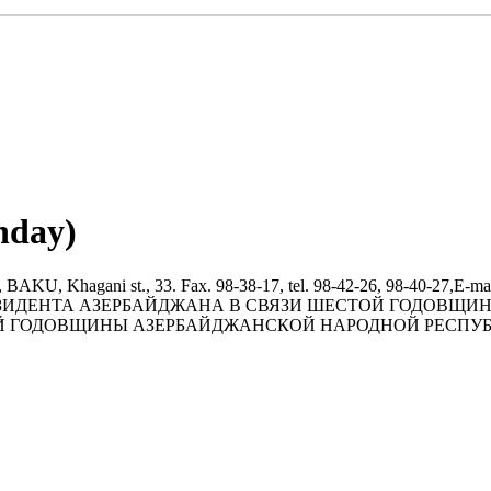
nday)
i st., 33. Fax. 98-38-17, tel. 98-42-26, 98-40-27,E-mail:root@
ЩЕНИЕ ПРЕЗИДЕНТА АЗЕРБАЙДЖАНА В СВЯЗИ ШЕСТОЙ ГОД
Й ГОДОВЩИНЫ АЗЕРБАЙДЖАНСКОЙ НАРОДНОЙ РЕСПУБЛИ