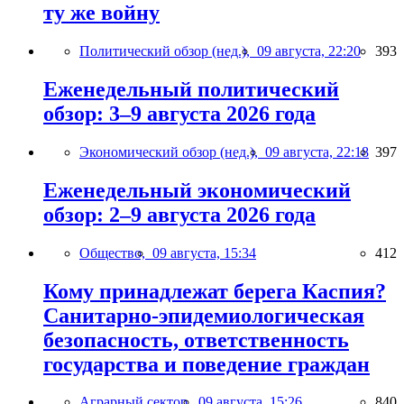
ту же войну
Политический обзор (нед.),
09 августа, 22:20
393
Еженедельный политический
обзор: 3–9 августа 2026 года
Экономический обзор (нед.),
09 августа, 22:18
397
Еженедельный экономический
обзор: 2–9 августа 2026 года
Общество,
09 августа, 15:34
412
Кому принадлежат берега Каспия?
Санитарно-эпидемиологическая
безопасность, ответственность
государства и поведение граждан
Аграрный сектор,
09 августа, 15:26
840