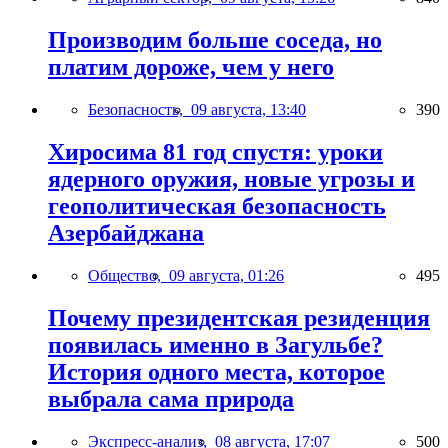
Производим больше соседа, но
платим дороже, чем у него
Безопасность,
09 августа, 13:40
390
Хиросима 81 год спустя: уроки
ядерного оружия, новые угрозы и
геополитическая безопасность
Азербайджана
Общество,
09 августа, 01:26
495
Почему президентская резиденция
появилась именно в Загульбе?
История одного места, которое
выбрала сама природа
Экспресс-анализ,
08 августа, 17:07
500