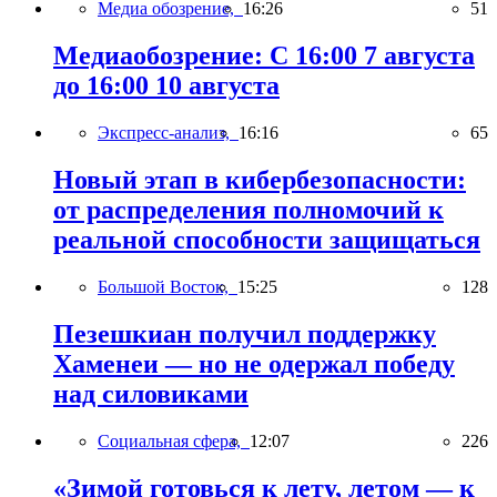
Медиа обозрение,
16:26
51
Медиаобозрение: С 16:00 7 августа
до 16:00 10 августа
Экспресс-анализ,
16:16
65
Новый этап в кибербезопасности:
от распределения полномочий к
реальной способности защищаться
Большой Восток,
15:25
128
Пезешкиан получил поддержку
Хаменеи — но не одержал победу
над силовиками
Социальная сфера,
12:07
226
«Зимой готовься к лету, летом — к