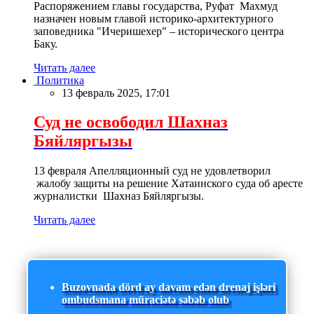
Распоряжением главы государства, Руфат Махмуд
назначен новым главой историко-архитектурного
заповедника "Ичеришехер" – исторического центра
Баку.
Читать далее
Политика
13 февраль 2025, 17:01
Суд не освободил Шахназ
Бяйляргызы
13 февраля Апелляционный суд не удовлетворил
жалобу защиты на решение Хатаинского суда об аресте
журналистки Шахназ Бяйляргызы.
Читать далее
Buzovnada dörd ay davam edən drenaj işləri
ombudsmana müraciətə səbəb olub