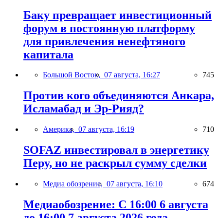
Баку превращает инвестиционный
форум в постоянную платформу
для привлечения ненефтяного
капитала
Большой Восток,
07 августа, 16:27
745
Против кого объединяются Анкара,
Исламабад и Эр-Рияд?
Америка,
07 августа, 16:19
710
SOFAZ инвестировал в энергетику
Перу, но не раскрыл сумму сделки
Медиа обозрение,
07 августа, 16:10
674
Медиаобозрение: С 16:00 6 августа
до 16:00 7 августа 2026 года