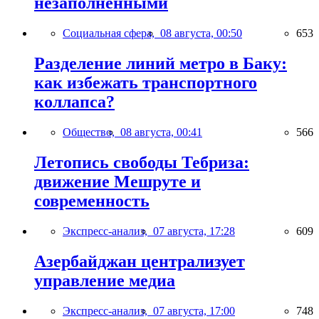
незаполненными
Социальная сфера,
08 августа, 00:50
653
Разделение линий метро в Баку:
как избежать транспортного
коллапса?
Общество,
08 августа, 00:41
566
Летопись свободы Тебриза:
движение Мешруте и
современность
Экспресс-анализ,
07 августа, 17:28
609
Азербайджан централизует
управление медиа
Экспресс-анализ,
07 августа, 17:00
748