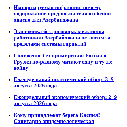
Импортируемая инфляция: почему
подорожание продовольствия особенно
опасно для Азербайджана
Экономика без договора: миллионы
работников Азербайджана остаются за
пределами системы гарантий
Сближение без примирения: Россия и
Грузия по-разному читают одну и ту же
войну
Еженедельный политический обзор: 3–9
августа 2026 года
Еженедельный экономический обзор: 2–9
августа 2026 года
Кому принадлежат берега Каспия?
Санитарно-эпидемиологическая