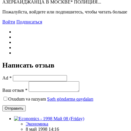
АЗЕРБАЙДЖАHЦА В МОСКВЕ* ПОЛИЦИЯ...
Пожалуйста, войдите или подпишитесь, чтобы читать больше
Войти
Подписаться
Написать отзыв
Ad *
Ваш отзыв *
Oxudum və razıyam
Şərh göndərmə qaydaları
Отправить
Экономика
8 май 1998 14:16