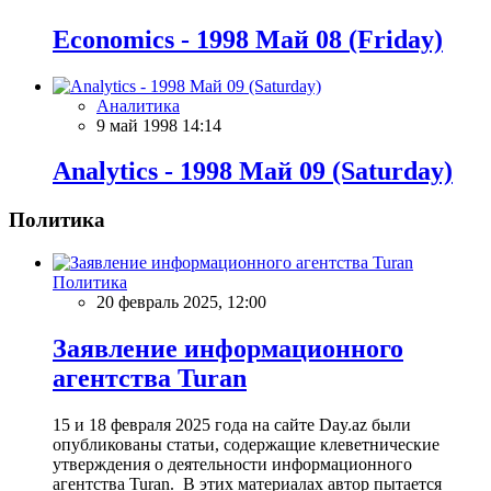
Economics - 1998 Май 08 (Friday)
Аналитика
9 май 1998 14:14
Analytics - 1998 Май 09 (Saturday)
Политика
Политика
20 февраль 2025, 12:00
Заявление информационного
агентства Turan
15 и 18 февраля 2025 года на сайте Day.az были
опубликованы статьи, содержащие клеветнические
утверждения о деятельности информационного
агентства Turan. В этих материалах автор пытается