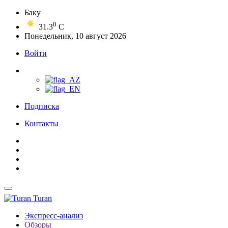
Баку
0
31.3
C
Понедельник, 10 август 2026
Войти
Подписка
Контакты
Turan
Экспресс-анализ
Обзоры