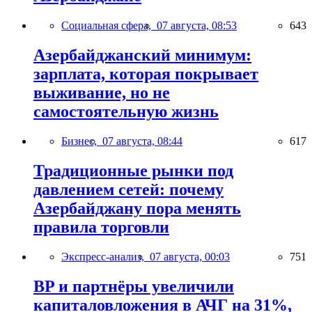
Социальная сфера,
07 августа, 08:53
643
Азербайджанский минимум:
зарплата, которая покрывает
выживание, но не
самостоятельную жизнь
Бизнес,
07 августа, 08:44
617
Традиционные рынки под
давлением сетей: почему
Азербайджану пора менять
правила торговли
Экспресс-анализ,
07 августа, 00:03
751
BP и партнёры увеличили
капиталовложения в АЧГ на 31%,