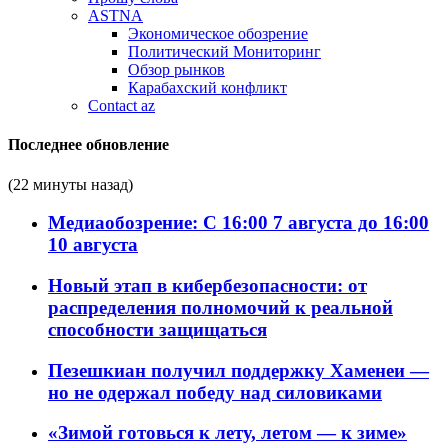
ASTNA
Экономическое обозрение
Политический Мониторинг
Обзор рынков
Карабахский конфликт
Contact az
Последнее обновление
(22 минуты назад)
Медиаобозрение: С 16:00 7 августа до 16:00
10 августа
Новый этап в кибербезопасности: от
распределения полномочий к реальной
способности защищаться
Пезешкиан получил поддержку Хаменеи —
но не одержал победу над силовиками
«Зимой готовься к лету, летом — к зиме»