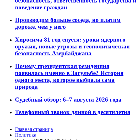
безопасность, ответственность государства и
поведение граждан
Производим больше соседа, но платим
дороже, чем у него
Хиросима 81 год спустя: уроки ядерного
оружия, новые угрозы и геополитическая
безопасность Азербайджана
Почему президентская резиденция
появилась именно в Загульбе? История
одного места, которое выбрала сама
природа
Судебный обзор: 6–7 августа 2026 года
Телефонный звонок длиной в десятилетия
Главная страница
Политика