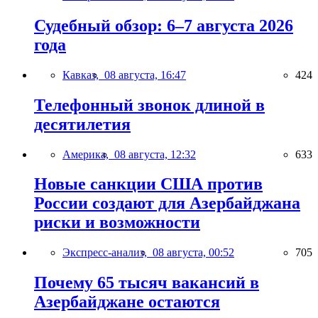
Судебный обзор: 6–7 августа 2026
года
Кавказ,
08 августа, 16:47
424
Телефонный звонок длиной в
десятилетия
Америка,
08 августа, 12:32
633
Новые санкции США против
России создают для Азербайджана
риски и возможности
Экспресс-анализ,
08 августа, 00:52
705
Почему 65 тысяч вакансий в
Азербайджане остаются