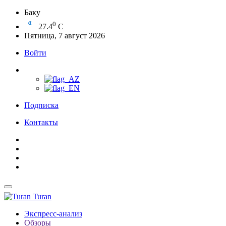
Баку
0
27.4
C
Пятница, 7 август 2026
Войти
Подписка
Контакты
Turan
Экспресс-анализ
Обзоры