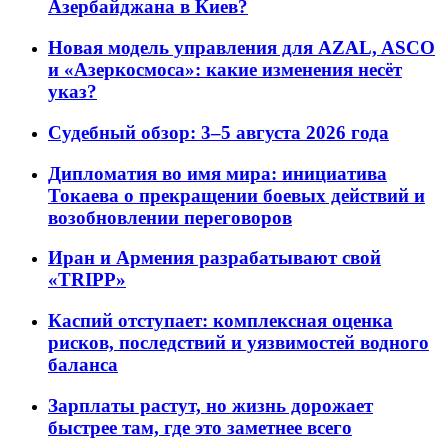
Азербайджана в Киев?
Новая модель управления для AZAL, ASCO
и «Азеркосмоса»: какие изменения несёт
указ?
Судебный обзор: 3–5 августа 2026 года
Дипломатия во имя мира: инициатива
Токаева о прекращении боевых действий и
возобновлении переговоров
Иран и Армения разрабатывают свой
«TRIPP»
Каспий отступает: комплексная оценка
рисков, последствий и уязвимостей водного
баланса
Зарплаты растут, но жизнь дорожает
быстрее там, где это заметнее всего