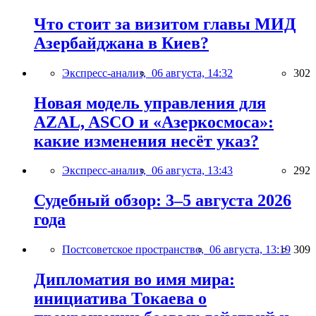
Что стоит за визитом главы МИД
Азербайджана в Киев?
Экспресс-анализ,
06 августа, 14:32
302
Новая модель управления для
AZAL, ASCO и «Азеркосмоса»:
какие изменения несёт указ?
Экспресс-анализ,
06 августа, 13:43
292
Судебный обзор: 3–5 августа 2026
года
Постсоветское пространство,
06 августа, 13:19
309
Дипломатия во имя мира:
инициатива Токаева о