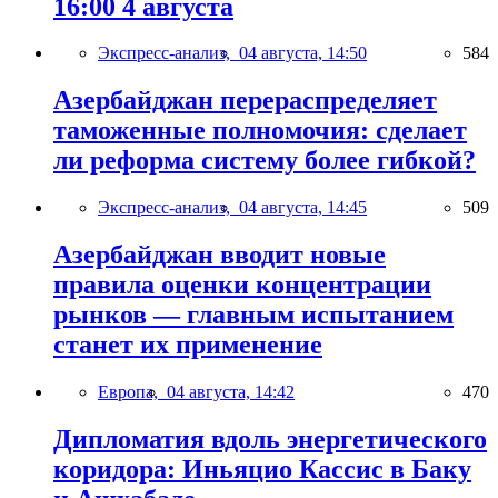
16:00 4 августа
Экспресс-анализ,
04 августа, 14:50
584
Азербайджан перераспределяет
таможенные полномочия: сделает
ли реформа систему более гибкой?
Экспресс-анализ,
04 августа, 14:45
509
Азербайджан вводит новые
правила оценки концентрации
рынков — главным испытанием
станет их применение
Европа,
04 августа, 14:42
470
Дипломатия вдоль энергетического
коридора: Иньяцио Кассис в Баку