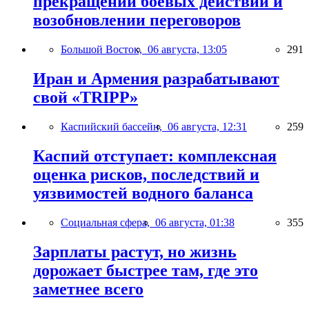
прекращении боевых действий и
возобновлении переговоров
Большой Восток,
06 августа, 13:05
291
Иран и Армения разрабатывают
свой «TRIPP»
Каспийский бассейн,
06 августа, 12:31
259
Каспий отступает: комплексная
оценка рисков, последствий и
уязвимостей водного баланса
Социальная сфера,
06 августа, 01:38
355
Зарплаты растут, но жизнь
дорожает быстрее там, где это
заметнее всего