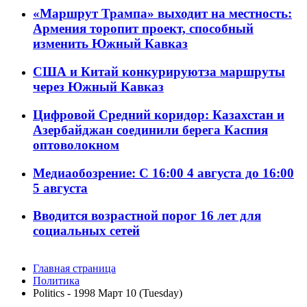
«Маршрут Трампа» выходит на местность:
Армения торопит проект, способный
изменить Южный Кавказ
США и Китай конкурируютза маршруты
через Южный Кавказ
Цифровой Средний коридор: Казахстан и
Азербайджан соединили берега Каспия
оптоволокном
Медиаобозрение: С 16:00 4 августа до 16:00
5 августа
Вводится возрастной порог 16 лет для
социальных сетей
Главная страница
Политика
Politics - 1998 Март 10 (Tuesday)