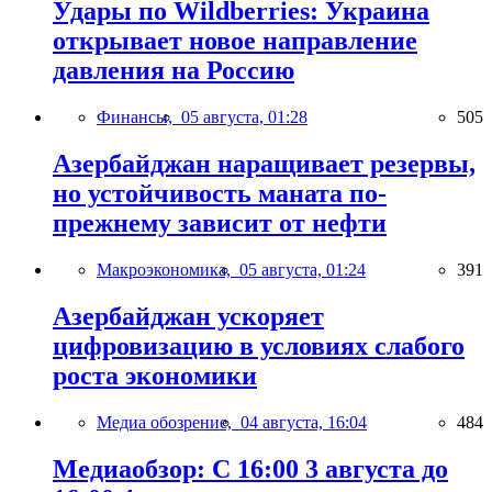
Удары по Wildberries: Украина
открывает новое направление
давления на Россию
Финансы,
05 августа, 01:28
505
Азербайджан наращивает резервы,
но устойчивость маната по-
прежнему зависит от нефти
Макроэкономика,
05 августа, 01:24
391
Азербайджан ускоряет
цифровизацию в условиях слабого
роста экономики
Медиа обозрение,
04 августа, 16:04
484
Медиаобзор: С 16:00 3 августа до