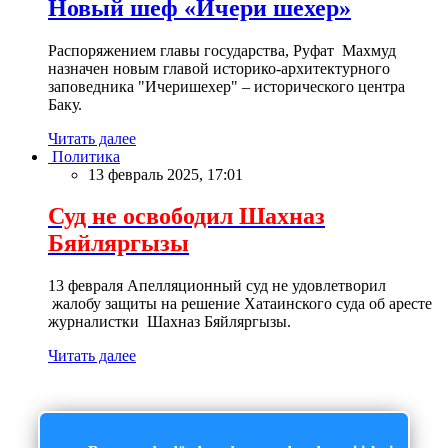
Новый шеф «Ичери шехер»
Распоряжением главы государства, Руфат Махмуд
назначен новым главой историко-архитектурного
заповедника "Ичеришехер" – исторического центра
Баку.
Читать далее
Политика
13 февраль 2025, 17:01
Суд не освободил Шахназ
Бяйляргызы
13 февраля Апелляционный суд не удовлетворил
жалобу защиты на решение Хатаинского суда об аресте
журналистки Шахназ Бяйляргызы.
Читать далее