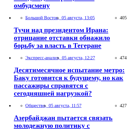
омбудсмену
Большой Восток,
05 августа, 13:05
405
Тучи над президентом Ирана:
отрицание отставки обнажило
борьбу за власть в Тегеране
Экспресс-анализ,
05 августа, 12:27
474
Десятимесячное испытание метро:
Баку готовится к будущему, но как
пассажиры справятся с
сегодняшней нагрузкой?
Общество,
05 августа, 11:57
427
Азербайджан пытается связать
молодежную политику с