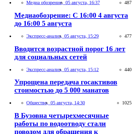
Медиа обозрение,
05 августа, 16:37
487
Медиаобозрение: С 16:00 4 августа
до 16:00 5 августа
Экспресс-анализ,
05 августа, 15:29
477
Вводится возрастной порог 16 лет
для социальных сетей
Экспресс-анализ,
05 августа, 15:12
440
Упрощена передача госактивов
стоимостью до 5 000 манатов
Общество,
05 августа, 14:30
1025
В Бузовна четырехмесячные
работы по водоотводу стали
поводом для обращения к