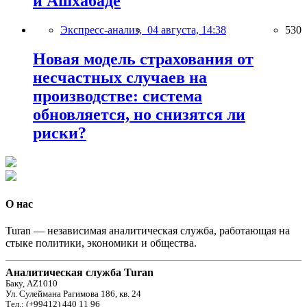
и Ашхабаде
Экспресс-анализ,
04 августа, 14:38
530
Новая модель страхования от
несчастных случаев на
производстве: система
обновляется, но снизятся ли
риски?
О нас
Turan — независимая аналитическая служба, работающая на
стыке политики, экономики и общества.
Аналитическая служба Turan
Баку, AZ1010
Ул. Сулеймана Рагимова 186, кв. 24
Тел.: (+99412) 440 11 96