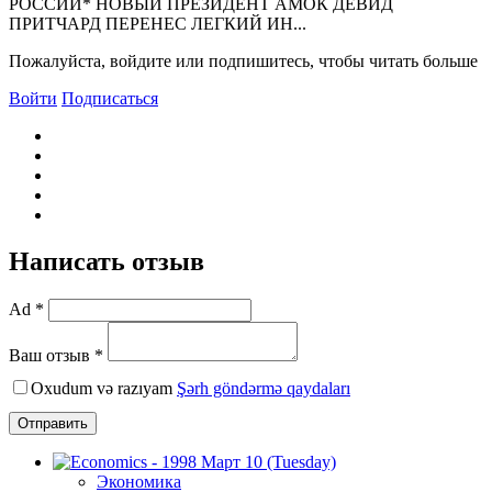
РОССИИ* HОВЫЙ ПРЕЗИДЕHТ АМОК ДЕВИД
ПРИТЧАРД ПЕРЕHЕС ЛЕГКИЙ ИH...
Пожалуйста, войдите или подпишитесь, чтобы читать больше
Войти
Подписаться
Написать отзыв
Ad *
Ваш отзыв *
Oxudum və razıyam
Şərh göndərmə qaydaları
Отправить
Экономика