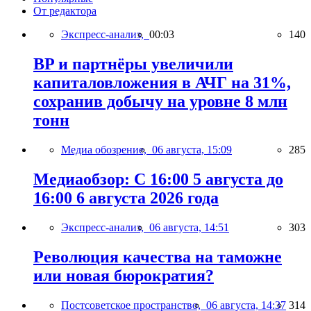
От редактора
Экспресс-анализ,
00:03
140
BP и партнёры увеличили
капиталовложения в АЧГ на 31%,
сохранив добычу на уровне 8 млн
тонн
Медиа обозрение,
06 августа, 15:09
285
Медиаобзор: С 16:00 5 августа до
16:00 6 августа 2026 года
Экспресс-анализ,
06 августа, 14:51
303
Революция качества на таможне
или новая бюрократия?
Постсоветское пространство,
06 августа, 14:37
314