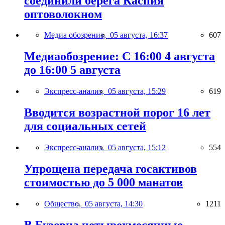
соединили берега Каспия
оптоволокном
Медиа обозрение,
05 августа, 16:37
607
Медиаобозрение: С 16:00 4 августа
до 16:00 5 августа
Экспресс-анализ,
05 августа, 15:29
619
Вводится возрастной порог 16 лет
для социальных сетей
Экспресс-анализ,
05 августа, 15:12
554
Упрощена передача госактивов
стоимостью до 5 000 манатов
Общество,
05 августа, 14:30
1211
В Бузовна четырехмесячные