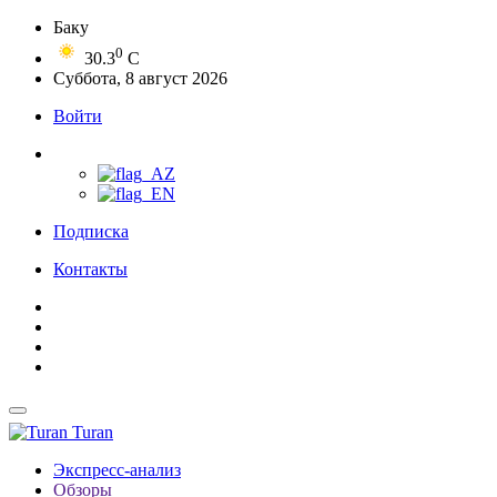
Баку
0
30.3
C
Суббота, 8 август 2026
Войти
Подписка
Контакты
Turan
Экспресс-анализ
Обзоры