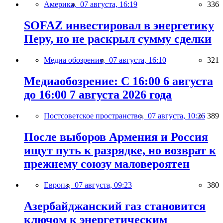
Америка,
07 августа, 16:19
336
SOFAZ инвестировал в энергетику
Перу, но не раскрыл сумму сделки
Медиа обозрение,
07 августа, 16:10
321
Медиаобозрение: С 16:00 6 августа
до 16:00 7 августа 2026 года
Постсоветское пространство,
07 августа, 10:26
389
После выборов Армения и Россия
ищут путь к разрядке, но возврат к
прежнему союзу маловероятен
Европа,
07 августа, 09:23
380
Азербайджанский газ становится
ключом к энергетическим