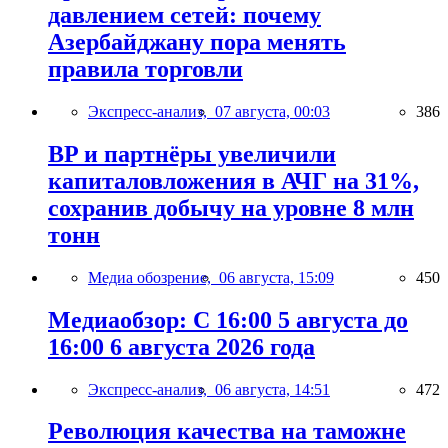
давлением сетей: почему
Азербайджану пора менять
правила торговли
Экспресс-анализ,
07 августа, 00:03
386
BP и партнёры увеличили
капиталовложения в АЧГ на 31%,
сохранив добычу на уровне 8 млн
тонн
Медиа обозрение,
06 августа, 15:09
450
Медиаобзор: С 16:00 5 августа до
16:00 6 августа 2026 года
Экспресс-анализ,
06 августа, 14:51
472
Революция качества на таможне