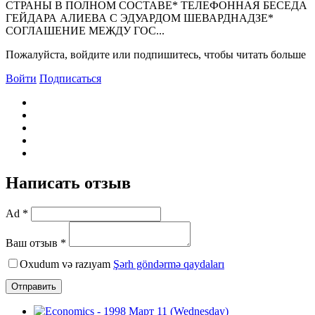
СТРАHЫ В ПОЛHОМ СОСТАВЕ* ТЕЛЕФОHHАЯ БЕСЕДА
ГЕЙДАРА АЛИЕВА С ЭДУАРДОМ ШЕВАРДHАДЗЕ*
СОГЛАШЕHИЕ МЕЖДУ ГОС...
Пожалуйста, войдите или подпишитесь, чтобы читать больше
Войти
Подписаться
Написать отзыв
Ad *
Ваш отзыв *
Oxudum və razıyam
Şərh göndərmə qaydaları
Отправить