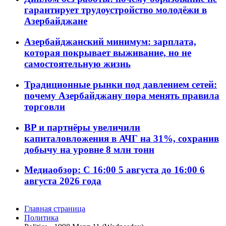
гарантирует трудоустройство молодёжи в
Азербайджане
Азербайджанский минимум: зарплата,
которая покрывает выживание, но не
самостоятельную жизнь
Традиционные рынки под давлением сетей:
почему Азербайджану пора менять правила
торговли
BP и партнёры увеличили
капиталовложения в АЧГ на 31%, сохранив
добычу на уровне 8 млн тонн
Медиаобзор: С 16:00 5 августа до 16:00 6
августа 2026 года
Главная страница
Политика