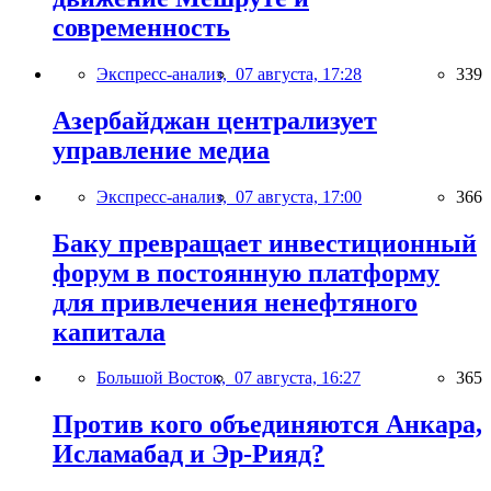
современность
Экспресс-анализ,
07 августа, 17:28
339
Азербайджан централизует
управление медиа
Экспресс-анализ,
07 августа, 17:00
366
Баку превращает инвестиционный
форум в постоянную платформу
для привлечения ненефтяного
капитала
Большой Восток,
07 августа, 16:27
365
Против кого объединяются Анкара,
Исламабад и Эр-Рияд?