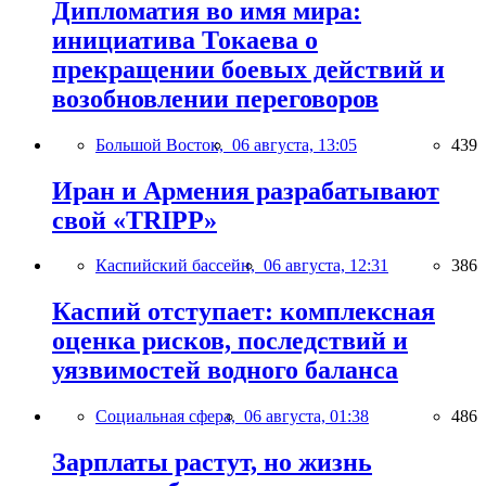
Дипломатия во имя мира:
инициатива Токаева о
прекращении боевых действий и
возобновлении переговоров
Большой Восток,
06 августа, 13:05
439
Иран и Армения разрабатывают
свой «TRIPP»
Каспийский бассейн,
06 августа, 12:31
386
Каспий отступает: комплексная
оценка рисков, последствий и
уязвимостей водного баланса
Социальная сфера,
06 августа, 01:38
486
Зарплаты растут, но жизнь