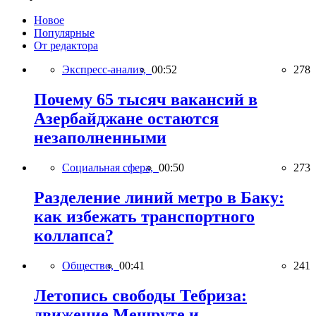
Новое
Популярные
От редактора
Экспресс-анализ,
00:52
278
Почему 65 тысяч вакансий в
Азербайджане остаются
незаполненными
Социальная сфера,
00:50
273
Разделение линий метро в Баку:
как избежать транспортного
коллапса?
Общество,
00:41
241
Летопись свободы Тебриза:
движение Мешруте и