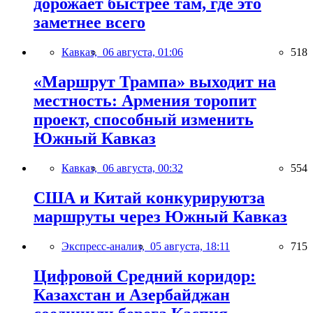
дорожает быстрее там, где это
заметнее всего
Кавказ,
06 августа, 01:06
518
«Маршрут Трампа» выходит на
местность: Армения торопит
проект, способный изменить
Южный Кавказ
Кавказ,
06 августа, 00:32
554
США и Китай конкурируютза
маршруты через Южный Кавказ
Экспресс-анализ,
05 августа, 18:11
715
Цифровой Средний коридор:
Казахстан и Азербайджан