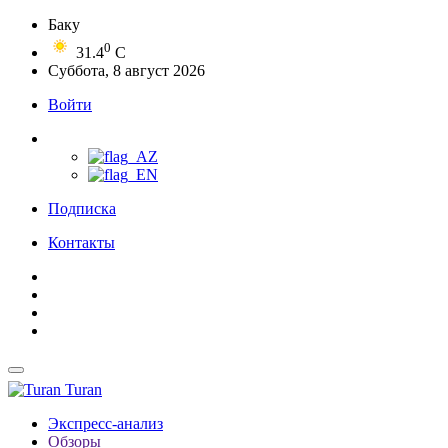
Баку
0
31.4
C
Суббота, 8 август 2026
Войти
Подписка
Контакты
Turan
Экспресс-анализ
Обзоры