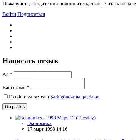
Пожалуйста, войдите или подпишитесь, чтобы читать больше
Войти
Подписаться
Написать отзыв
Ad *
Ваш отзыв *
Oxudum və razıyam
Şərh göndərmə qaydaları
Отправить
Экономика
17 март 1998 14:16