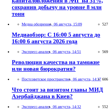
капиталовложения в АЧГ на 31%,
сохранив добычу на уровне 8 млн
тонн
Медиа обозрение,
06 августа, 15:09
527
Медиаобзор: С 16:00 5 августа до
16:00 6 августа 2026 года
Экспресс-анализ,
06 августа, 14:51
569
Революция качества на таможне
или новая бюрократия?
Постсоветское пространство,
06 августа, 14:37
606
Что стоит за визитом главы МИД
Азербайджана в Киев?
Экспресс-анализ,
06 августа, 14:32
552