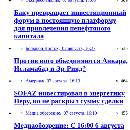
Экспресс-анализ,
07 августа, 17:00
509
Баку превращает инвестиционный
форум в постоянную платформу
для привлечения ненефтяного
капитала
Большой Восток,
07 августа, 16:27
535
Против кого объединяются Анкара,
Исламабад и Эр-Рияд?
Америка,
07 августа, 16:19
464
SOFAZ инвестировал в энергетику
Перу, но не раскрыл сумму сделки
Медиа обозрение,
07 августа, 16:10
455
Медиаобозрение: С 16:00 6 августа