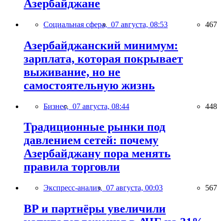
Азербайджане
Социальная сфера,
07 августа, 08:53
467
Азербайджанский минимум:
зарплата, которая покрывает
выживание, но не
самостоятельную жизнь
Бизнес,
07 августа, 08:44
448
Традиционные рынки под
давлением сетей: почему
Азербайджану пора менять
правила торговли
Экспресс-анализ,
07 августа, 00:03
567
BP и партнёры увеличили