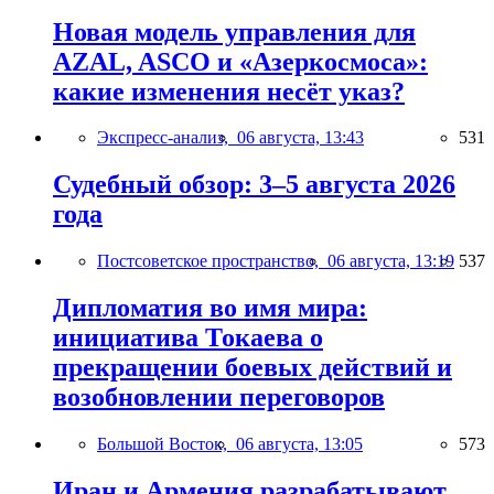
Новая модель управления для
AZAL, ASCO и «Азеркосмоса»:
какие изменения несёт указ?
Экспресс-анализ,
06 августа, 13:43
531
Судебный обзор: 3–5 августа 2026
года
Постсоветское пространство,
06 августа, 13:19
537
Дипломатия во имя мира:
инициатива Токаева о
прекращении боевых действий и
возобновлении переговоров
Большой Восток,
06 августа, 13:05
573
Иран и Армения разрабатывают