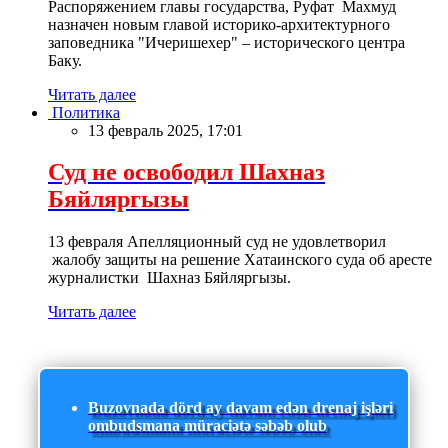
Распоряжением главы государства, Руфат Махмуд
назначен новым главой историко-архитектурного
заповедника "Ичеришехер" – исторического центра
Баку.
Читать далее
Политика
13 февраль 2025, 17:01
Суд не освободил Шахназ
Бяйляргызы
13 февраля Апелляционный суд не удовлетворил
жалобу защиты на решение Хатаинского суда об аресте
журналистки Шахназ Бяйляргызы.
Читать далее
Buzovnada dörd ay davam edən drenaj işləri
ombudsmana müraciətə səbəb olub