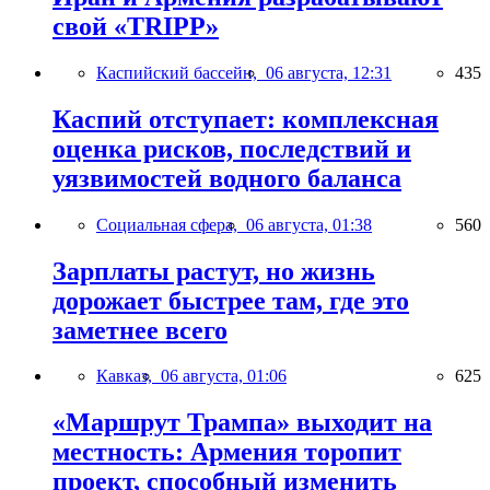
свой «TRIPP»
Каспийский бассейн,
06 августа, 12:31
435
Каспий отступает: комплексная
оценка рисков, последствий и
уязвимостей водного баланса
Социальная сфера,
06 августа, 01:38
560
Зарплаты растут, но жизнь
дорожает быстрее там, где это
заметнее всего
Кавказ,
06 августа, 01:06
625
«Маршрут Трампа» выходит на
местность: Армения торопит
проект, способный изменить