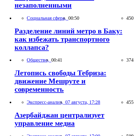
незаполненными
Социальная сфера,
00:50
450
Разделение линий метро в Баку:
как избежать транспортного
коллапса?
Общество,
00:41
374
Летопись свободы Тебриза:
движение Мешруте и
современность
Экспресс-анализ,
07 августа, 17:28
455
Азербайджан централизует
управление медиа