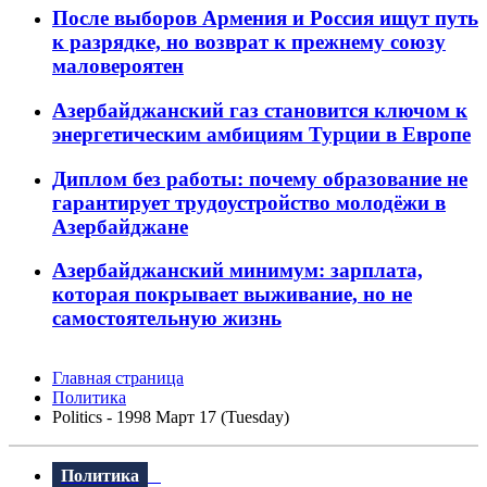
После выборов Армения и Россия ищут путь
к разрядке, но возврат к прежнему союзу
маловероятен
Азербайджанский газ становится ключом к
энергетическим амбициям Турции в Европе
Диплом без работы: почему образование не
гарантирует трудоустройство молодёжи в
Азербайджане
Азербайджанский минимум: зарплата,
которая покрывает выживание, но не
самостоятельную жизнь
Главная страница
Политика
Politics - 1998 Март 17 (Tuesday)
Политика