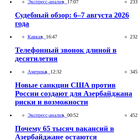
Экспресс-анализ,
17:07
233
Судебный обзор: 6–7 августа 2026
года
Кавказ,
16:47
232
Телефонный звонок длиной в
десятилетия
Америка,
12:32
345
Новые санкции США против
России создают для Азербайджана
риски и возможности
Экспресс-анализ,
00:52
452
Почему 65 тысяч вакансий в
Азербайджане остаются