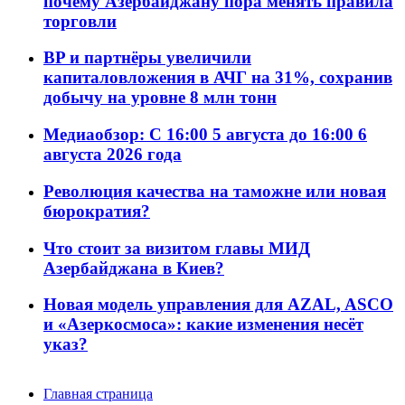
почему Азербайджану пора менять правила
торговли
BP и партнёры увеличили
капиталовложения в АЧГ на 31%, сохранив
добычу на уровне 8 млн тонн
Медиаобзор: С 16:00 5 августа до 16:00 6
августа 2026 года
Революция качества на таможне или новая
бюрократия?
Что стоит за визитом главы МИД
Азербайджана в Киев?
Новая модель управления для AZAL, ASCO
и «Азеркосмоса»: какие изменения несёт
указ?
Главная страница