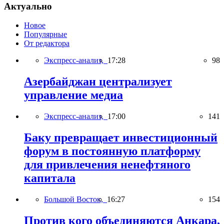
Актуально
Новое
Популярные
От редактора
Экспресс-анализ,
17:28
98
Азербайджан централизует
управление медиа
Экспресс-анализ,
17:00
141
Баку превращает инвестиционный
форум в постоянную платформу
для привлечения ненефтяного
капитала
Большой Восток,
16:27
154
Против кого объединяются Анкара,