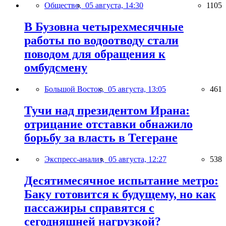
Общество,
05 августа, 14:30
1105
В Бузовна четырехмесячные
работы по водоотводу стали
поводом для обращения к
омбудсмену
Большой Восток,
05 августа, 13:05
461
Тучи над президентом Ирана:
отрицание отставки обнажило
борьбу за власть в Тегеране
Экспресс-анализ,
05 августа, 12:27
538
Десятимесячное испытание метро:
Баку готовится к будущему, но как
пассажиры справятся с
сегодняшней нагрузкой?