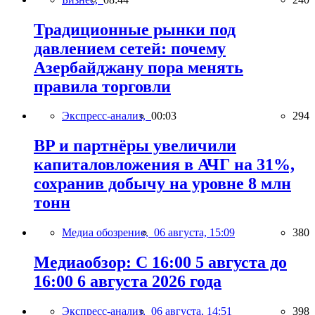
Традиционные рынки под
давлением сетей: почему
Азербайджану пора менять
правила торговли
Экспресс-анализ,
00:03
294
BP и партнёры увеличили
капиталовложения в АЧГ на 31%,
сохранив добычу на уровне 8 млн
тонн
Медиа обозрение,
06 августа, 15:09
380
Медиаобзор: С 16:00 5 августа до
16:00 6 августа 2026 года
Экспресс-анализ,
06 августа, 14:51
398