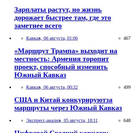
Зарплаты растут, но жизнь
дорожает быстрее там, где это
заметнее всего
Кавказ,
06 августа, 01:06
467
«Маршрут Трампа» выходит на
местность: Армения торопит
проект, способный изменить
Южный Кавказ
Кавказ,
06 августа, 00:32
499
США и Китай конкурируютза
маршруты через Южный Кавказ
Экспресс-анализ,
05 августа, 18:11
648