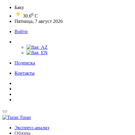
Баку
0
30.6
C
Пятница, 7 август 2026
Войти
Подписка
Контакты
Turan
Экспресс-анализ
Обзоры