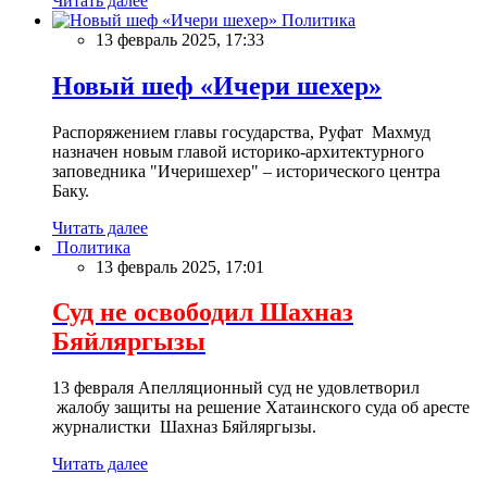
Читать далее
Политика
13 февраль 2025, 17:33
Новый шеф «Ичери шехер»
Распоряжением главы государства, Руфат Махмуд
назначен новым главой историко-архитектурного
заповедника "Ичеришехер" – исторического центра
Баку.
Читать далее
Политика
13 февраль 2025, 17:01
Суд не освободил Шахназ
Бяйляргызы
13 февраля Апелляционный суд не удовлетворил
жалобу защиты на решение Хатаинского суда об аресте
журналистки Шахназ Бяйляргызы.
Читать далее