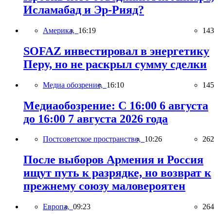
Исламабад и Эр-Рияд?
Америка,
16:19
143
SOFAZ инвестировал в энергетику
Перу, но не раскрыл сумму сделки
Медиа обозрение,
16:10
145
Медиаобозрение: С 16:00 6 августа
до 16:00 7 августа 2026 года
Постсоветское пространство,
10:26
262
После выборов Армения и Россия
ищут путь к разрядке, но возврат к
прежнему союзу маловероятен
Европа,
09:23
264