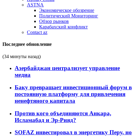
ASTNA
Экономическое обозрение
Политический Мониторинг
Обзор рынков
Карабахский конфликт
Contact az
Последнее обновление
(34 минуты назад)
Азербайджан централизует управление
медиа
Баку превращает инвестиционный форум в
постоянную платформу для привлечения
ненефтяного капитала
Против кого объединяются Анкара,
Исламабад и Эр-Рияд?
SOFAZ инвестировал в энергетику Перу, но