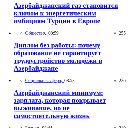
Азербайджанский газ становится
ключом к энергетическим
амбициям Турции в Европе
Общество,
08:59
255
Диплом без работы: почему
образование не гарантирует
трудоустройство молодёжи в
Азербайджане
Социальная сфера,
08:53
236
Азербайджанский минимум:
зарплата, которая покрывает
выживание, но не
самостоятельную жизнь
Бизнес,
08:44
240