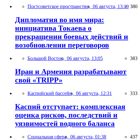
Постсоветское пространство,
06 августа, 13:19
380
Дипломатия во имя мира:
инициатива Токаева о
прекращении боевых действий и
возобновлении переговоров
Большой Восток,
06 августа, 13:05
383
Иран и Армения разрабатывают
свой «TRIPP»
Каспийский бассейн,
06 августа, 12:31
333
Каспий отступает: комплексная
оценка рисков, последствий и
уязвимостей водного баланса
Социальная сфера,
06 августа, 01:38
437