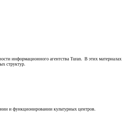
ьности информационного агентства Turan. В этих материалах
ых структур.
ании и функционировании культурных центров.