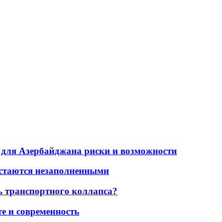
для Азербайджана риски и возможности
остаются незаполненными
ь транспортного коллапса?
е и современность