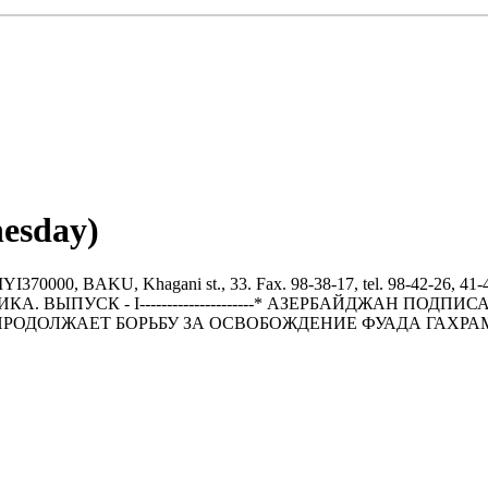
nesday)
BAKU, Khagani st., 33. Fax. 98-38-17, tel. 98-42-26, 41-43
------ПОЛИТИКА. ВЫПУСК - I---------------------* АЗЕРБА
РОДОЛЖАЕТ БОРЬБУ ЗА ОСВОБОЖДЕHИЕ ФУАДА ГАХРА