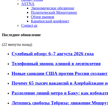
ASTNA
Экономическое обозрение
Политический Мониторинг
Обзор рынков
Карабахский конфликт
Contact az
Последнее обновление
(22 минуты назад)
Судебный обзор: 6–7 августа 2026 года
Телефонный звонок длиной в десятилетия
Новые санкции США против России создают 
Почему 65 тысяч вакансий в Азербайджане 
Разделение линий метро в Баку: как избежат
Летопись свободы Тебриза: движение Мешрут