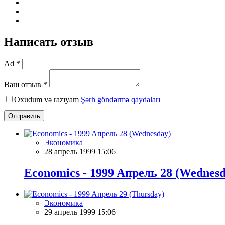
Написать отзыв
Ad *
Ваш отзыв *
Oxudum və razıyam
Şərh göndərmə qaydaları
Отправить
Экономика
28 апрель 1999 15:06
Economics - 1999 Aпрель 28 (Wednesd
Экономика
29 апрель 1999 15:06