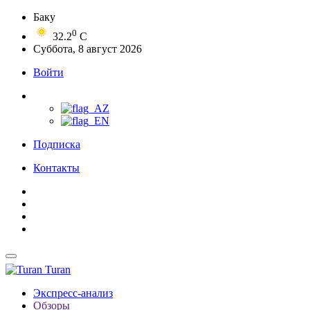
Баку
0
32.2
C
Суббота, 8 август 2026
Войти
Подписка
Контакты
Turan
Экспресс-анализ
Обзоры