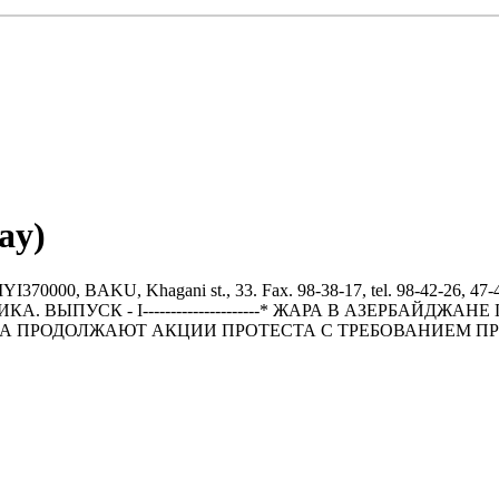
ay)
BAKU, Khagani st., 33. Fax. 98-38-17, tel. 98-42-26, 47-43
-----ПОЛИТИКА. ВЫПУСК - I---------------------* ЖАРА В А
А ПРОДОЛЖАЮТ АКЦИИ ПРОТЕСТА С ТРЕБОВАHИЕМ ПР