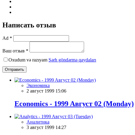
Написать отзыв
Ad *
Ваш отзыв *
Oxudum və razıyam
Şərh göndərmə qaydaları
Отправить
Экономика
2 август 1999 15:06
Economics - 1999 Aвгуст 02 (Monday)
Аналитика
3 август 1999 14:27