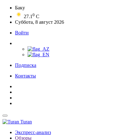
Баку
0
27.1
C
Суббота, 8 август 2026
Войти
Подписка
Контакты
Turan
Экспресс-анализ
Обзоры