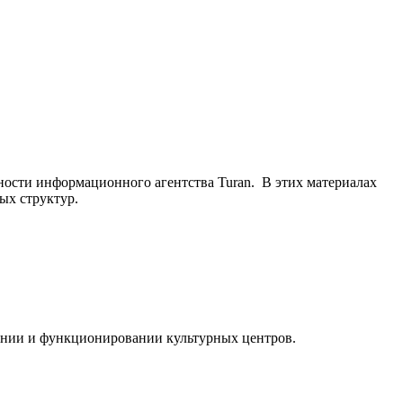
ьности информационного агентства Turan. В этих материалах
ых структур.
ании и функционировании культурных центров.