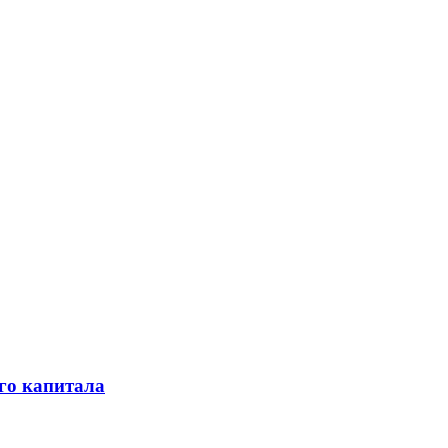
го капитала