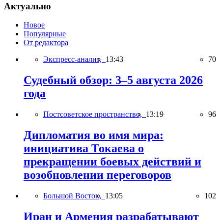
Актуально
Новое
Популярные
От редактора
Экспресс-анализ,
13:43
70
Судебный обзор: 3–5 августа 2026
года
Постсоветское пространство,
13:19
96
Дипломатия во имя мира:
инициатива Токаева о
прекращении боевых действий и
возобновлении переговоров
Большой Восток,
13:05
102
Иран и Армения разрабатывают