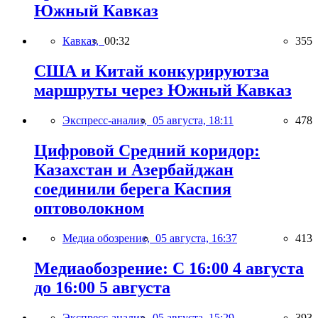
Южный Кавказ
Кавказ,
00:32
355
США и Китай конкурируютза
маршруты через Южный Кавказ
Экспресс-анализ,
05 августа, 18:11
478
Цифровой Средний коридор:
Казахстан и Азербайджан
соединили берега Каспия
оптоволокном
Медиа обозрение,
05 августа, 16:37
413
Медиаобозрение: С 16:00 4 августа
до 16:00 5 августа
Экспресс-анализ,
05 августа, 15:29
393