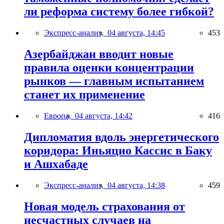
ли реформа систему более гибкой?
Экспресс-анализ,
04 августа, 14:45
453
Азербайджан вводит новые
правила оценки концентрации
рынков — главным испытанием
станет их применение
Европа,
04 августа, 14:42
416
Дипломатия вдоль энергетического
коридора: Иньяцио Кассис в Баку
и Ашхабаде
Экспресс-анализ,
04 августа, 14:38
459
Новая модель страхования от
несчастных случаев на