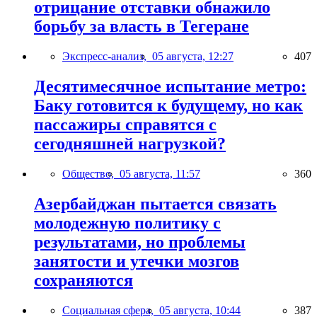
отрицание отставки обнажило
борьбу за власть в Тегеране
Экспресс-анализ,
05 августа, 12:27
407
Десятимесячное испытание метро:
Баку готовится к будущему, но как
пассажиры справятся с
сегодняшней нагрузкой?
Общество,
05 августа, 11:57
360
Азербайджан пытается связать
молодежную политику с
результатами, но проблемы
занятости и утечки мозгов
сохраняются
Социальная сфера,
05 августа, 10:44
387