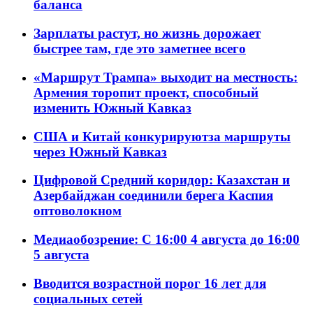
баланса
Зарплаты растут, но жизнь дорожает
быстрее там, где это заметнее всего
«Маршрут Трампа» выходит на местность:
Армения торопит проект, способный
изменить Южный Кавказ
США и Китай конкурируютза маршруты
через Южный Кавказ
Цифровой Средний коридор: Казахстан и
Азербайджан соединили берега Каспия
оптоволокном
Медиаобозрение: С 16:00 4 августа до 16:00
5 августа
Вводится возрастной порог 16 лет для
социальных сетей