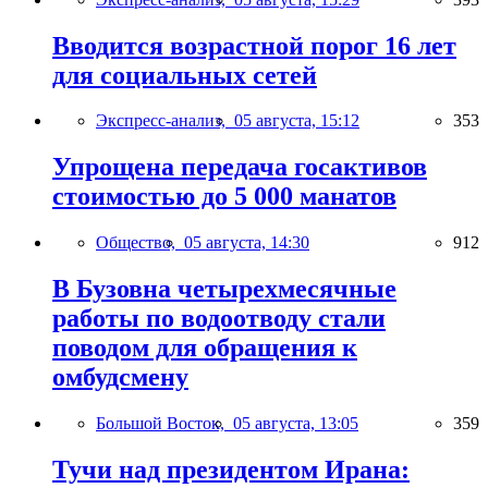
Вводится возрастной порог 16 лет
для социальных сетей
Экспресс-анализ,
05 августа, 15:12
353
Упрощена передача госактивов
стоимостью до 5 000 манатов
Общество,
05 августа, 14:30
912
В Бузовна четырехмесячные
работы по водоотводу стали
поводом для обращения к
омбудсмену
Большой Восток,
05 августа, 13:05
359
Тучи над президентом Ирана: