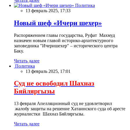
Читать далее
Политика
13 февраль 2025, 17:33
Новый шеф «Ичери шехер»
Распоряжением главы государства, Руфат Махмуд
назначен новым главой историко-архитектурного
заповедника "Ичеришехер" – исторического центра
Баку.
Читать далее
Политика
13 февраль 2025, 17:01
Суд не освободил Шахназ
Бяйляргызы
13 февраля Апелляционный суд не удовлетворил
жалобу защиты на решение Хатаинского суда об аресте
журналистки Шахназ Бяйляргызы.
Читать далее