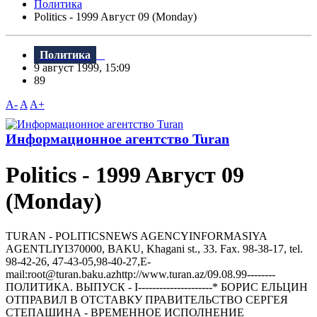
Политика
Politics - 1999 Aвгуст 09 (Monday)
Политика
9 август 1999, 15:09
89
A-
A
A+
Информационное агентство Turan
Politics - 1999 Aвгуст 09
(Monday)
TURAN - РOLITICSNEWS AGENCYINFORMASIYA
AGENTLIYI370000, BAKU, Khagani st., 33. Fax. 98-38-17, tel.
98-42-26, 47-43-05,98-40-27,E-
mail:root@turan.baku.azhttр://www.turan.az/09.08.99--------
ПОЛИТИКА. ВЫПУСК - I---------------------* БОРИС ЕЛЬЦИН
ОТПРАВИЛ В ОТСТАВКУ ПРАВИТЕЛЬСТВО СЕРГЕЯ
СТЕПАШИНА - ВРЕМЕННОЕ ИСПОЛНЕНИЕ