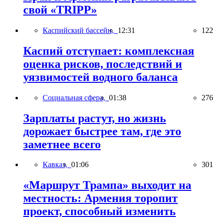
свой «TRIPP»
Каспийский бассейн,
12:31
122
Каспий отступает: комплексная
оценка рисков, последствий и
уязвимостей водного баланса
Социальная сфера,
01:38
276
Зарплаты растут, но жизнь
дорожает быстрее там, где это
заметнее всего
Кавказ,
01:06
301
«Маршрут Трампа» выходит на
местность: Армения торопит
проект, способный изменить