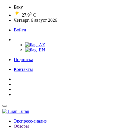
Баку
0
27.9
C
Четверг, 6 август 2026
Войти
Подписка
Контакты
Turan
Экспресс-анализ
Обзоры