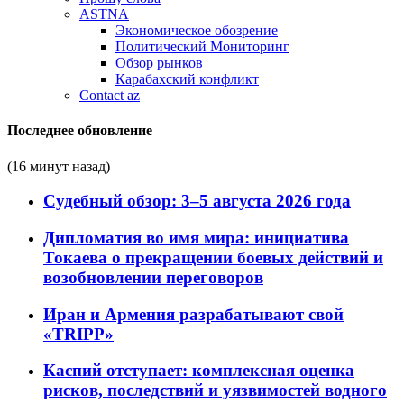
ASTNA
Экономическое обозрение
Политический Мониторинг
Обзор рынков
Карабахский конфликт
Contact az
Последнее обновление
(16 минут назад)
Судебный обзор: 3–5 августа 2026 года
Дипломатия во имя мира: инициатива
Токаева о прекращении боевых действий и
возобновлении переговоров
Иран и Армения разрабатывают свой
«TRIPP»
Каспий отступает: комплексная оценка
рисков, последствий и уязвимостей водного