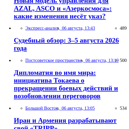
Новая модель управления для
AZAL, ASCO и «Азеркосмоса»:
какие изменения несёт указ?
Экспресс-анализ,
06 августа, 13:43
489
Судебный обзор: 3–5 августа 2026
года
Постсоветское пространство,
06 августа, 13:19
500
Дипломатия во имя мира:
инициатива Токаева о
прекращении боевых действий и
возобновлении переговоров
Большой Восток,
06 августа, 13:05
534
Иран и Армения разрабатывают
свой «TRIPP»