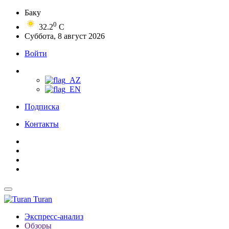
Баку
0
32.2
C
Суббота, 8 август 2026
Войти
Подписка
Контакты
Turan
Экспресс-анализ
Обзоры