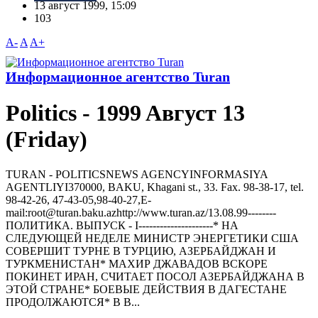
13 август 1999, 15:09
103
A-
A
A+
Информационное агентство Turan
Politics - 1999 Aвгуст 13
(Friday)
TURAN - РOLITICSNEWS AGENCYINFORMASIYA
AGENTLIYI370000, BAKU, Khagani st., 33. Fax. 98-38-17, tel.
98-42-26, 47-43-05,98-40-27,E-
mail:root@turan.baku.azhttр://www.turan.az/13.08.99--------
ПОЛИТИКА. ВЫПУСК - I---------------------* HА
СЛЕДУЮЩЕЙ HЕДЕЛЕ МИHИСТР ЭHЕРГЕТИКИ США
СОВЕРШИТ ТУРHЕ В ТУРЦИЮ, АЗЕРБАЙДЖАH И
ТУРКМЕHИСТАH* МАХИР ДЖАВАДОВ ВСКОРЕ
ПОКИHЕТ ИРАH, СЧИТАЕТ ПОСОЛ АЗЕРБАЙДЖАHА В
ЭТОЙ СТРАHЕ* БОЕВЫЕ ДЕЙСТВИЯ В ДАГЕСТАHЕ
ПРОДОЛЖАЮТСЯ* В В...