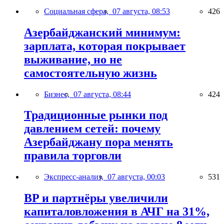
Социальная сфера,
07 августа, 08:53
426
Азербайджанский минимум:
зарплата, которая покрывает
выживание, но не
самостоятельную жизнь
Бизнес,
07 августа, 08:44
424
Традиционные рынки под
давлением сетей: почему
Азербайджану пора менять
правила торговли
Экспресс-анализ,
07 августа, 00:03
531
BP и партнёры увеличили
капиталовложения в АЧГ на 31%,