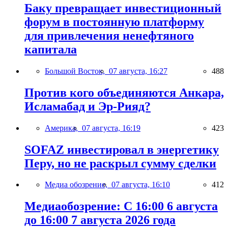
Баку превращает инвестиционный
форум в постоянную платформу
для привлечения ненефтяного
капитала
Большой Восток,
07 августа, 16:27
488
Против кого объединяются Анкара,
Исламабад и Эр-Рияд?
Америка,
07 августа, 16:19
423
SOFAZ инвестировал в энергетику
Перу, но не раскрыл сумму сделки
Медиа обозрение,
07 августа, 16:10
412
Медиаобозрение: С 16:00 6 августа
до 16:00 7 августа 2026 года