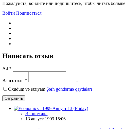
Пожалуйста, войдите или подпишитесь, чтобы читать больше
Войти
Подписаться
Написать отзыв
Ad *
Ваш отзыв *
Oxudum və razıyam
Şərh göndərmə qaydaları
Отправить
Экономика
13 август 1999 15:06