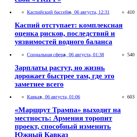
Каспийский бассейн,
06 августа, 12:31
410
Каспий отступает: комплексная
оценка рисков, последствий и
уязвимостей водного баланса
Социальная сфера,
06 августа, 01:38
540
Зарплаты растут, но жизнь
дорожает быстрее там, где это
заметнее всего
Кавказ,
06 августа, 01:06
603
«Маршрут Трампа» выходит на
местность: Армения торопит
проект, способный изменить
Южный Кавказ