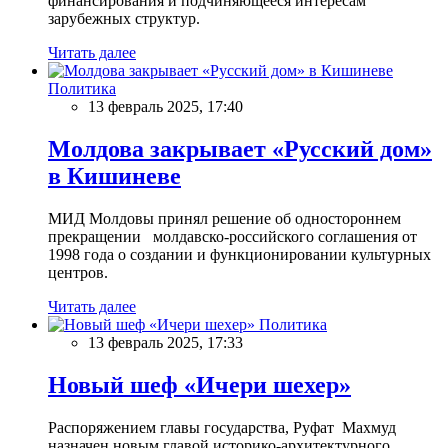
финансирования и подчиняющееся интересам
зарубежных структур.
Читать далее
Политика
13 февраль 2025, 17:40
Молдова закрывает «Русский дом»
в Кишиневе
МИД Молдовы принял решение об одностороннем
прекращении молдавско-российского соглашения от
1998 года о создании и функционировании культурных
центров.
Читать далее
Политика
13 февраль 2025, 17:33
Новый шеф «Ичери шехер»
Распоряжением главы государства, Руфат Махмуд
назначен новым главой историко-архитектурного