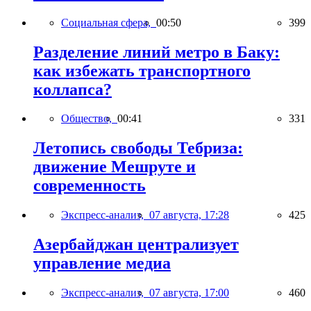
Социальная сфера,
00:50
399
Разделение линий метро в Баку:
как избежать транспортного
коллапса?
Общество,
00:41
331
Летопись свободы Тебриза:
движение Мешруте и
современность
Экспресс-анализ,
07 августа, 17:28
425
Азербайджан централизует
управление медиа
Экспресс-анализ,
07 августа, 17:00
460