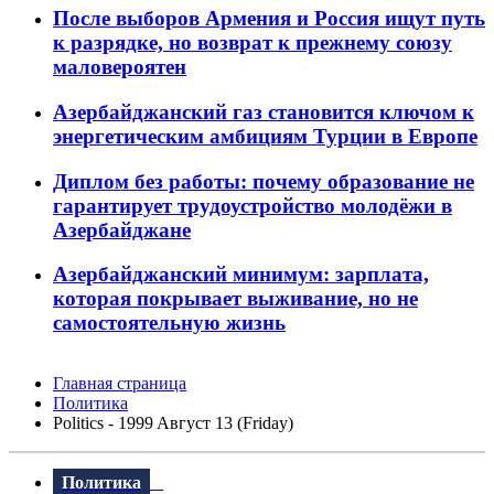
После выборов Армения и Россия ищут путь
к разрядке, но возврат к прежнему союзу
маловероятен
Азербайджанский газ становится ключом к
энергетическим амбициям Турции в Европе
Диплом без работы: почему образование не
гарантирует трудоустройство молодёжи в
Азербайджане
Азербайджанский минимум: зарплата,
которая покрывает выживание, но не
самостоятельную жизнь
Главная страница
Политика
Politics - 1999 Aвгуст 13 (Friday)
Политика