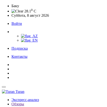
Баку
0
28.1
C
Суббота, 8 август 2026
Войти
Подписка
Контакты
Turan
Экспресс-анализ
Обзоры