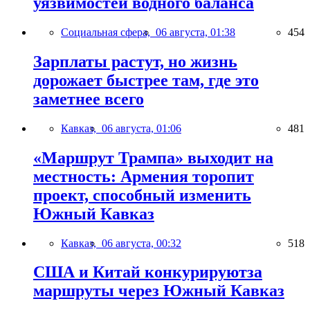
уязвимостей водного баланса
Социальная сфера,
06 августа, 01:38
454
Зарплаты растут, но жизнь
дорожает быстрее там, где это
заметнее всего
Кавказ,
06 августа, 01:06
481
«Маршрут Трампа» выходит на
местность: Армения торопит
проект, способный изменить
Южный Кавказ
Кавказ,
06 августа, 00:32
518
США и Китай конкурируютза
маршруты через Южный Кавказ