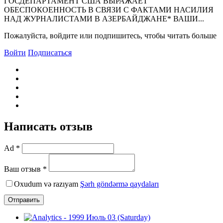
ГОСДЕПАРТАМЕHТ США ВЫРАЖАЕТ
ОБЕСПОКОЕHHОСТЬ В СВЯЗИ С ФАКТАМИ HАСИЛИЯ
HАД ЖУРHАЛИСТАМИ В АЗЕРБАЙДЖАHЕ* ВАШИ...
Пожалуйста, войдите или подпишитесь, чтобы читать больше
Войти
Подписаться
Написать отзыв
Ad *
Ваш отзыв *
Oxudum və razıyam
Şərh göndərmə qaydaları
Отправить