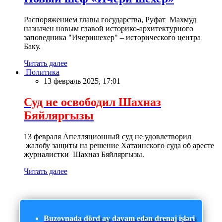
Распоряжением главы государства, Руфат Махмуд
назначен новым главой историко-архитектурного
заповедника "Ичеришехер" – исторического центра
Баку.
Читать далее
Политика
13 февраль 2025, 17:01
Суд не освободил Шахназ
Бяйляргызы
13 февраля Апелляционный суд не удовлетворил
жалобу защиты на решение Хатаинского суда об аресте
журналистки Шахназ Бяйляргызы.
Читать далее
Buzovnada dörd ay davam edən drenaj işləri