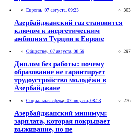
Европа,
07 августа, 09:23
303
Азербайджанский газ становится
ключом к энергетическим
амбициям Турции в Европе
Общество,
07 августа, 08:59
297
Диплом без работы: почему
образование не гарантирует
трудоустройство молодёжи в
Азербайджане
Социальная сфера,
07 августа, 08:53
276
Азербайджанский минимум:
зарплата, которая покрывает
выживание, но не