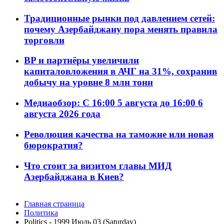
Традиционные рынки под давлением сетей:
почему Азербайджану пора менять правила
торговли
BP и партнёры увеличили
капиталовложения в АЧГ на 31%, сохранив
добычу на уровне 8 млн тонн
Медиаобзор: С 16:00 5 августа до 16:00 6
августа 2026 года
Революция качества на таможне или новая
бюрократия?
Что стоит за визитом главы МИД
Азербайджана в Киев?
Главная страница
Политика
Politics - 1999 Июль 03 (Saturday)