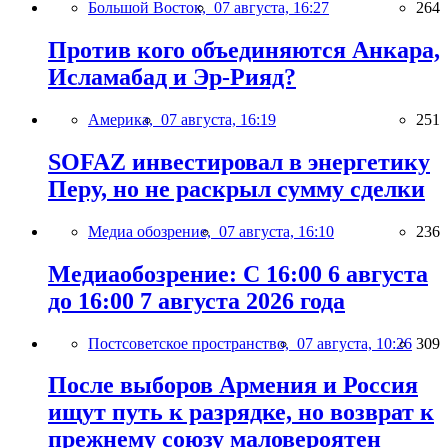
Большой Восток,
07 августа, 16:27
264
Против кого объединяются Анкара,
Исламабад и Эр-Рияд?
Америка,
07 августа, 16:19
251
SOFAZ инвестировал в энергетику
Перу, но не раскрыл сумму сделки
Медиа обозрение,
07 августа, 16:10
236
Медиаобозрение: С 16:00 6 августа
до 16:00 7 августа 2026 года
Постсоветское пространство,
07 августа, 10:26
309
После выборов Армения и Россия
ищут путь к разрядке, но возврат к
прежнему союзу маловероятен