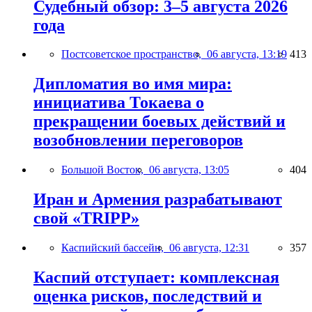
Судебный обзор: 3–5 августа 2026
года
Постсоветское пространство,
06 августа, 13:19
413
Дипломатия во имя мира:
инициатива Токаева о
прекращении боевых действий и
возобновлении переговоров
Большой Восток,
06 августа, 13:05
404
Иран и Армения разрабатывают
свой «TRIPP»
Каспийский бассейн,
06 августа, 12:31
357
Каспий отступает: комплексная
оценка рисков, последствий и