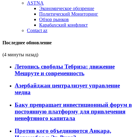
ASTNA
Экономическое обозрение
Политический Мониторинг
Обзор рынков
Карабахский конфликт
Contact az
Последнее обновление
(4 минуты назад)
Летопись свободы Тебриза: движение
Мешруте и современность
Азербайджан централизует управление
медиа
Баку превращает инвестиционный форум в
постоянную платформу для привлечения
ненефтяного капитала
Против кого объединяются Анкара,