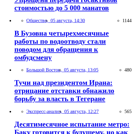
стоимостью до 5 000 манатов
Общество,
05 августа, 14:30
1144
В Бузовна четырехмесячные
работы по водоотводу стали
поводом для обращения к
омбудсмену
Большой Восток,
05 августа, 13:05
480
Тучи над президентом Ирана:
отрицание отставки обнажило
борьбу за власть в Тегеране
Экспресс-анализ,
05 августа, 12:27
565
Десятимесячное испытание метро:
Баку готовится к будущему, но как