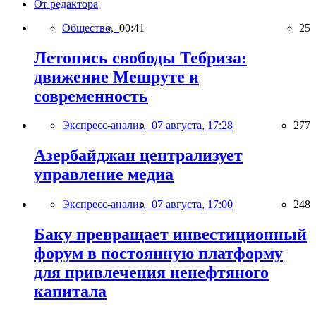
От редактора
Общество,
00:41
25
Летопись свободы Тебриза:
движение Мешруте и
современность
Экспресс-анализ,
07 августа, 17:28
277
Азербайджан централизует
управление медиа
Экспресс-анализ,
07 августа, 17:00
248
Баку превращает инвестиционный
форум в постоянную платформу
для привлечения ненефтяного
капитала