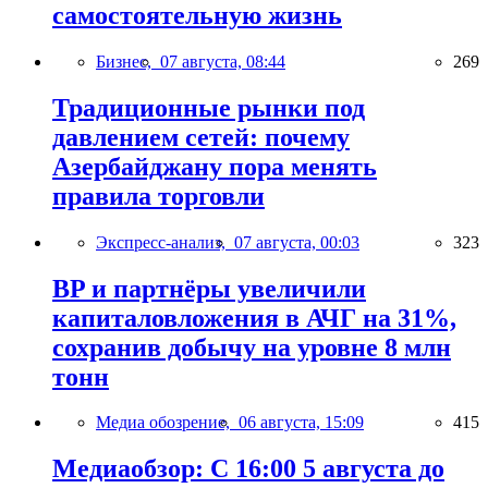
самостоятельную жизнь
Бизнес,
07 августа, 08:44
269
Традиционные рынки под
давлением сетей: почему
Азербайджану пора менять
правила торговли
Экспресс-анализ,
07 августа, 00:03
323
BP и партнёры увеличили
капиталовложения в АЧГ на 31%,
сохранив добычу на уровне 8 млн
тонн
Медиа обозрение,
06 августа, 15:09
415
Медиаобзор: С 16:00 5 августа до