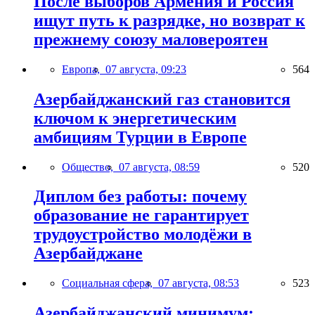
После выборов Армения и Россия
ищут путь к разрядке, но возврат к
прежнему союзу маловероятен
Европа,
07 августа, 09:23
564
Азербайджанский газ становится
ключом к энергетическим
амбициям Турции в Европе
Общество,
07 августа, 08:59
520
Диплом без работы: почему
образование не гарантирует
трудоустройство молодёжи в
Азербайджане
Социальная сфера,
07 августа, 08:53
523
Азербайджанский минимум: