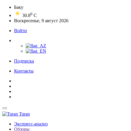
Баку
0
30.8
C
Воскресенье, 9 август 2026
Войти
Подписка
Контакты
Turan
Экспресс-анализ
Обзоры