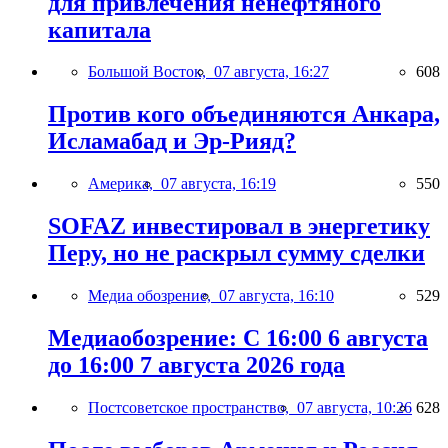
для привлечения ненефтяного
капитала
Большой Восток,
07 августа, 16:27
608
Против кого объединяются Анкара,
Исламабад и Эр-Рияд?
Америка,
07 августа, 16:19
550
SOFAZ инвестировал в энергетику
Перу, но не раскрыл сумму сделки
Медиа обозрение,
07 августа, 16:10
529
Медиаобозрение: С 16:00 6 августа
до 16:00 7 августа 2026 года
Постсоветское пространство,
07 августа, 10:26
628