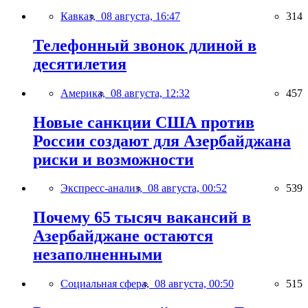
Кавказ,
08 августа, 16:47
314
Телефонный звонок длиной в
десятилетия
Америка,
08 августа, 12:32
457
Новые санкции США против
России создают для Азербайджана
риски и возможности
Экспресс-анализ,
08 августа, 00:52
539
Почему 65 тысяч вакансий в
Азербайджане остаются
незаполненными
Социальная сфера,
08 августа, 00:50
515