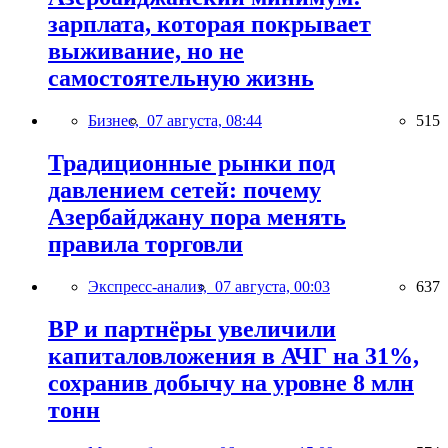
зарплата, которая покрывает
выживание, но не
самостоятельную жизнь
Бизнес,
07 августа, 08:44
515
Традиционные рынки под
давлением сетей: почему
Азербайджану пора менять
правила торговли
Экспресс-анализ,
07 августа, 00:03
637
BP и партнёры увеличили
капиталовложения в АЧГ на 31%,
сохранив добычу на уровне 8 млн
тонн