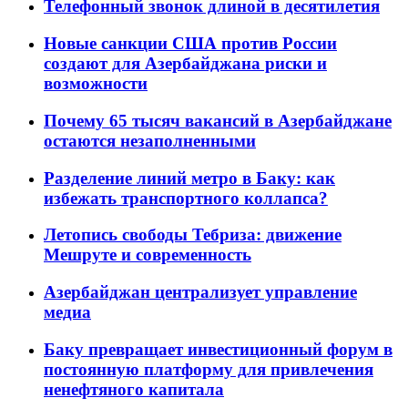
Телефонный звонок длиной в десятилетия
Новые санкции США против России
создают для Азербайджана риски и
возможности
Почему 65 тысяч вакансий в Азербайджане
остаются незаполненными
Разделение линий метро в Баку: как
избежать транспортного коллапса?
Летопись свободы Тебриза: движение
Мешруте и современность
Азербайджан централизует управление
медиа
Баку превращает инвестиционный форум в
постоянную платформу для привлечения
ненефтяного капитала