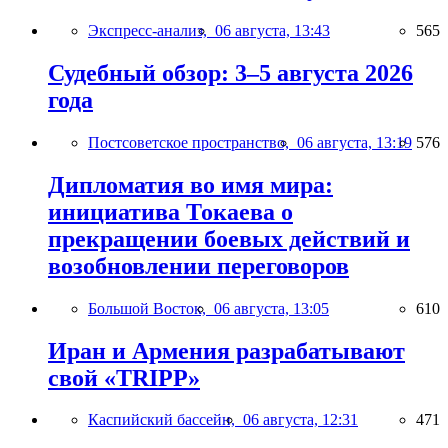
Экспресс-анализ,
06 августа, 13:43
565
Судебный обзор: 3–5 августа 2026
года
Постсоветское пространство,
06 августа, 13:19
576
Дипломатия во имя мира:
инициатива Токаева о
прекращении боевых действий и
возобновлении переговоров
Большой Восток,
06 августа, 13:05
610
Иран и Армения разрабатывают
свой «TRIPP»
Каспийский бассейн,
06 августа, 12:31
471