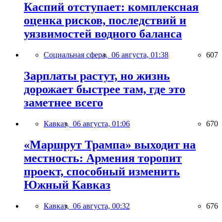
Каспий отступает: комплексная
оценка рисков, последствий и
уязвимостей водного баланса
Социальная сфера,
06 августа, 01:38
607
Зарплаты растут, но жизнь
дорожает быстрее там, где это
заметнее всего
Кавказ,
06 августа, 01:06
670
«Маршрут Трампа» выходит на
местность: Армения торопит
проект, способный изменить
Южный Кавказ
Кавказ,
06 августа, 00:32
676