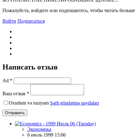
Пожалуйста, войдите или подпишитесь, чтобы читать больше
Войти
Подписаться
Написать отзыв
Ad *
Ваш отзыв *
Oxudum və razıyam
Şərh göndərmə qaydaları
Отправить
Экономика
6 июль 1999 15:06