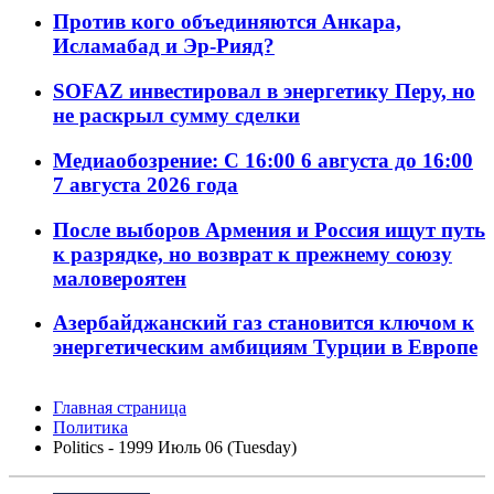
Против кого объединяются Анкара,
Исламабад и Эр-Рияд?
SOFAZ инвестировал в энергетику Перу, но
не раскрыл сумму сделки
Медиаобозрение: С 16:00 6 августа до 16:00
7 августа 2026 года
После выборов Армения и Россия ищут путь
к разрядке, но возврат к прежнему союзу
маловероятен
Азербайджанский газ становится ключом к
энергетическим амбициям Турции в Европе
Главная страница
Политика
Politics - 1999 Июль 06 (Tuesday)