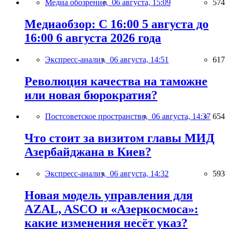
Медиа обозрение,
06 августа, 15:09
574
Медиаобзор: С 16:00 5 августа до
16:00 6 августа 2026 года
Экспресс-анализ,
06 августа, 14:51
617
Революция качества на таможне
или новая бюрократия?
Постсоветское пространство,
06 августа, 14:37
654
Что стоит за визитом главы МИД
Азербайджана в Киев?
Экспресс-анализ,
06 августа, 14:32
593
Новая модель управления для
AZAL, ASCO и «Азеркосмоса»:
какие изменения несёт указ?