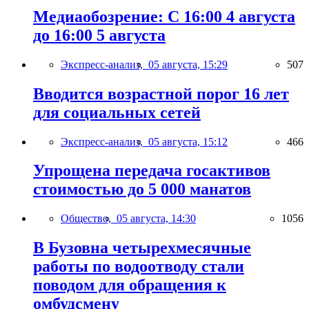
Медиаобозрение: С 16:00 4 августа
до 16:00 5 августа
Экспресс-анализ,
05 августа, 15:29
507
Вводится возрастной порог 16 лет
для социальных сетей
Экспресс-анализ,
05 августа, 15:12
466
Упрощена передача госактивов
стоимостью до 5 000 манатов
Общество,
05 августа, 14:30
1056
В Бузовна четырехмесячные
работы по водоотводу стали
поводом для обращения к
омбудсмену