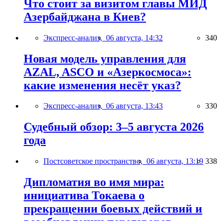
Что стоит за визитом главы МИД
Азербайджана в Киев?
Экспресс-анализ,
06 августа, 14:32
340
Новая модель управления для
AZAL, ASCO и «Азеркосмоса»:
какие изменения несёт указ?
Экспресс-анализ,
06 августа, 13:43
330
Судебный обзор: 3–5 августа 2026
года
Постсоветское пространство,
06 августа, 13:19
338
Дипломатия во имя мира:
инициатива Токаева о
прекращении боевых действий и