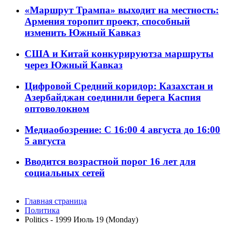
«Маршрут Трампа» выходит на местность:
Армения торопит проект, способный
изменить Южный Кавказ
США и Китай конкурируютза маршруты
через Южный Кавказ
Цифровой Средний коридор: Казахстан и
Азербайджан соединили берега Каспия
оптоволокном
Медиаобозрение: С 16:00 4 августа до 16:00
5 августа
Вводится возрастной порог 16 лет для
социальных сетей
Главная страница
Политика
Politics - 1999 Июль 19 (Monday)