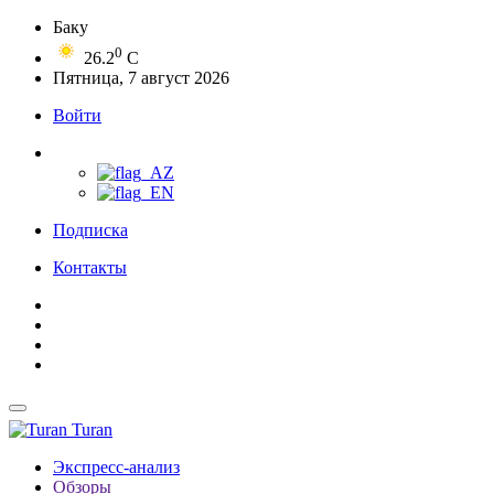
Баку
0
26.2
C
Пятница, 7 август 2026
Войти
Подписка
Контакты
Turan
Экспресс-анализ
Обзоры