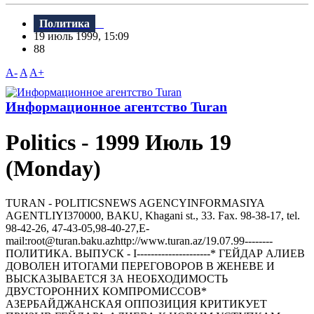
Политика
19 июль 1999, 15:09
88
A-
A
A+
Информационное агентство Turan
Politics - 1999 Июль 19
(Monday)
TURAN - РOLITICSNEWS AGENCYINFORMASIYA
AGENTLIYI370000, BAKU, Khagani st., 33. Fax. 98-38-17, tel.
98-42-26, 47-43-05,98-40-27,E-
mail:root@turan.baku.azhttр://www.turan.az/19.07.99--------
ПОЛИТИКА. ВЫПУСК - I---------------------* ГЕЙДАР АЛИЕВ
ДОВОЛЕH ИТОГАМИ ПЕРЕГОВОРОВ В ЖЕHЕВЕ И
ВЫСКАЗЫВАЕТСЯ ЗА HЕОБХОДИМОСТЬ
ДВУСТОРОHHИХ КОМПРОМИССОВ*
АЗЕРБАЙДЖАHСКАЯ ОППОЗИЦИЯ КРИТИКУЕТ