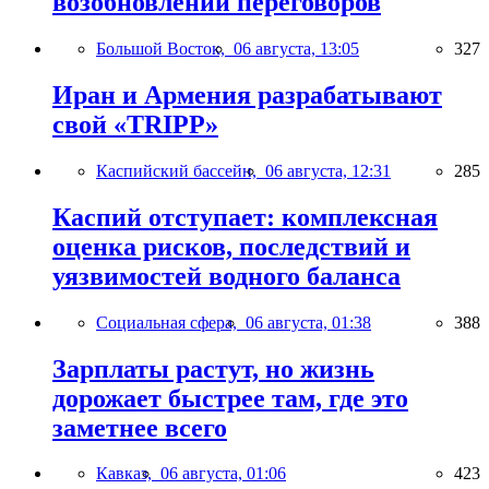
возобновлении переговоров
Большой Восток,
06 августа, 13:05
327
Иран и Армения разрабатывают
свой «TRIPP»
Каспийский бассейн,
06 августа, 12:31
285
Каспий отступает: комплексная
оценка рисков, последствий и
уязвимостей водного баланса
Социальная сфера,
06 августа, 01:38
388
Зарплаты растут, но жизнь
дорожает быстрее там, где это
заметнее всего
Кавказ,
06 августа, 01:06
423