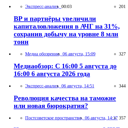
Экспресс-анализ,
00:03
201
BP и партнёры увеличили
капиталовложения в АЧГ на 31%,
сохранив добычу на уровне 8 млн
тонн
Медиа обозрение,
06 августа, 15:09
327
Медиаобзор: С 16:00 5 августа до
16:00 6 августа 2026 года
Экспресс-анализ,
06 августа, 14:51
344
Революция качества на таможне
или новая бюрократия?
Постсоветское пространство,
06 августа, 14:37
357