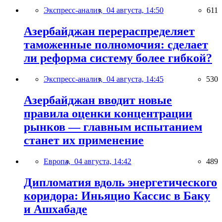
Экспресс-анализ,
04 августа, 14:50
611
Азербайджан перераспределяет
таможенные полномочия: сделает
ли реформа систему более гибкой?
Экспресс-анализ,
04 августа, 14:45
530
Азербайджан вводит новые
правила оценки концентрации
рынков — главным испытанием
станет их применение
Европа,
04 августа, 14:42
489
Дипломатия вдоль энергетического
коридора: Иньяцио Кассис в Баку
и Ашхабаде