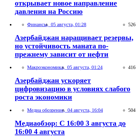
открывает новое направление
давления на Россию
Финансы,
05 августа, 01:28
526
Азербайджан наращивает резервы,
но устойчивость маната по-
прежнему зависит от нефти
Макроэкономика,
05 августа, 01:24
416
Азербайджан ускоряет
цифровизацию в условиях слабого
роста экономики
Медиа обозрение,
04 августа, 16:04
504
Медиаобзор: С 16:00 3 августа до
16:00 4 августа