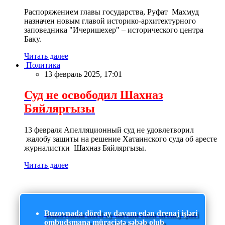
Распоряжением главы государства, Руфат Махмуд
назначен новым главой историко-архитектурного
заповедника "Ичеришехер" – исторического центра
Баку.
Читать далее
Политика
13 февраль 2025, 17:01
Суд не освободил Шахназ
Бяйляргызы
13 февраля Апелляционный суд не удовлетворил
жалобу защиты на решение Хатаинского суда об аресте
журналистки Шахназ Бяйляргызы.
Читать далее
Buzovnada dörd ay davam edən drenaj işləri
ombudsmana müraciətə səbəb olub