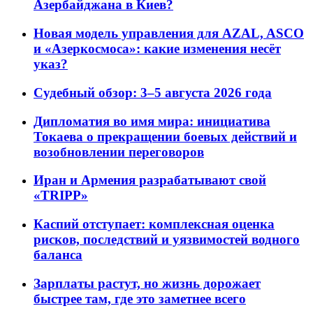
Азербайджана в Киев?
Новая модель управления для AZAL, ASCO
и «Азеркосмоса»: какие изменения несёт
указ?
Судебный обзор: 3–5 августа 2026 года
Дипломатия во имя мира: инициатива
Токаева о прекращении боевых действий и
возобновлении переговоров
Иран и Армения разрабатывают свой
«TRIPP»
Каспий отступает: комплексная оценка
рисков, последствий и уязвимостей водного
баланса
Зарплаты растут, но жизнь дорожает
быстрее там, где это заметнее всего