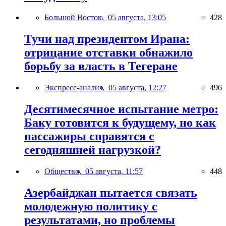
Большой Восток,
05 августа, 13:05
428
Тучи над президентом Ирана:
отрицание отставки обнажило
борьбу за власть в Тегеране
Экспресс-анализ,
05 августа, 12:27
496
Десятимесячное испытание метро:
Баку готовится к будущему, но как
пассажиры справятся с
сегодняшней нагрузкой?
Общество,
05 августа, 11:57
448
Азербайджан пытается связать
молодежную политику с
результатами, но проблемы