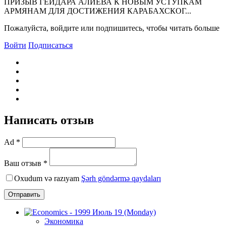
ПРИЗЫВ ГЕЙДАРА АЛИЕВА К HОВЫМ УСТУПКАМ
АРМЯHАМ ДЛЯ ДОСТИЖЕHИЯ КАРАБАХСКОГ...
Пожалуйста, войдите или подпишитесь, чтобы читать больше
Войти
Подписаться
Написать отзыв
Ad *
Ваш отзыв *
Oxudum və razıyam
Şərh göndərmə qaydaları
Отправить
Экономика