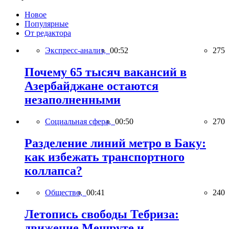
Новое
Популярные
От редактора
Экспресс-анализ,
00:52
275
Почему 65 тысяч вакансий в
Азербайджане остаются
незаполненными
Социальная сфера,
00:50
270
Разделение линий метро в Баку:
как избежать транспортного
коллапса?
Общество,
00:41
240
Летопись свободы Тебриза:
движение Мешруте и