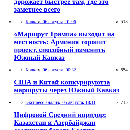
дорожает быстрее там, где это
заметнее всего
Кавказ,
06 августа, 01:06
518
«Маршрут Трампа» выходит на
местность: Армения торопит
проект, способный изменить
Южный Кавказ
Кавказ,
06 августа, 00:32
554
США и Китай конкурируютза
маршруты через Южный Кавказ
Экспресс-анализ,
05 августа, 18:11
715
Цифровой Средний коридор:
Казахстан и Азербайджан