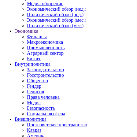
Медиа обозрение
Экономический обзор (нед.)
Политический обзор (нед.)
Экономический обзор (мес.)
Политический обзор (мес.)
Экономика
Финансы
Макроэкономика
Промышленность
Аграрный сектор
Бизнес
Внутриполитика
Законодательство
Госстроительство
Общество
Гендер
Религия
Права человека
Медиа
Безопасность
Социальная сфера
Внешполитика
Постсоветское пространство
Кавказ
Америка