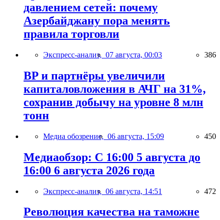
давлением сетей: почему
Азербайджану пора менять
правила торговли
Экспресс-анализ,
07 августа, 00:03
386
BP и партнёры увеличили
капиталовложения в АЧГ на 31%,
сохранив добычу на уровне 8 млн
тонн
Медиа обозрение,
06 августа, 15:09
450
Медиаобзор: С 16:00 5 августа до
16:00 6 августа 2026 года
Экспресс-анализ,
06 августа, 14:51
472
Революция качества на таможне