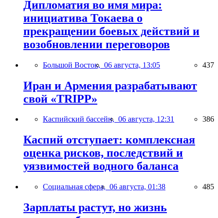
Дипломатия во имя мира:
инициатива Токаева о
прекращении боевых действий и
возобновлении переговоров
Большой Восток,
06 августа, 13:05
437
Иран и Армения разрабатывают
свой «TRIPP»
Каспийский бассейн,
06 августа, 12:31
386
Каспий отступает: комплексная
оценка рисков, последствий и
уязвимостей водного баланса
Социальная сфера,
06 августа, 01:38
485
Зарплаты растут, но жизнь