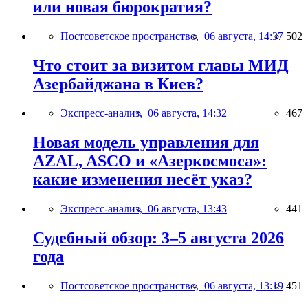
или новая бюрократия?
Постсоветское пространство,
06 августа, 14:37
502
Что стоит за визитом главы МИД
Азербайджана в Киев?
Экспресс-анализ,
06 августа, 14:32
467
Новая модель управления для
AZAL, ASCO и «Азеркосмоса»:
какие изменения несёт указ?
Экспресс-анализ,
06 августа, 13:43
441
Судебный обзор: 3–5 августа 2026
года
Постсоветское пространство,
06 августа, 13:19
451