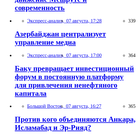
современность
Экспресс-анализ,
07 августа, 17:28
339
Азербайджан централизует
управление медиа
Экспресс-анализ,
07 августа, 17:00
364
Баку превращает инвестиционный
форум в постоянную платформу
для привлечения ненефтяного
капитала
Большой Восток,
07 августа, 16:27
365
Против кого объединяются Анкара,
Исламабад и Эр-Рияд?