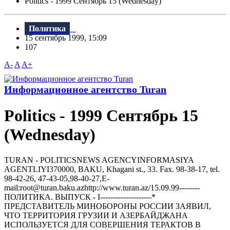
Politics - 1999 Сентябрь 15 (Wednesday)
Политика
15 сентябрь 1999, 15:09
107
A-
A
A+
Информационное агентство Turan
Politics - 1999 Сентябрь 15
(Wednesday)
TURAN - РOLITICSNEWS AGENCYINFORMASIYA
AGENTLIYI370000, BAKU, Khagani st., 33. Fax. 98-38-17, tel.
98-42-26, 47-43-05,98-40-27,E-
mail:root@turan.baku.azhttр://www.turan.az/15.09.99--------
ПОЛИТИКА. ВЫПУСК - I--------------------*
ПРЕДСТАВИТЕЛЬ МИНОБОРОНЫ РОССИИ ЗАЯВИЛ,
ЧТО ТЕРРИТОРИЯ ГРУЗИИ И АЗЕРБАЙДЖАНА
ИСПОЛЬЗУЕТСЯ ДЛЯ СОВЕРШЕНИЯ ТЕРАКТОВ В