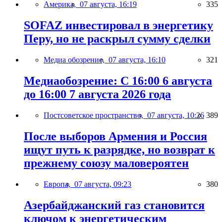
Америка,
07 августа, 16:19
335
SOFAZ инвестировал в энергетику
Перу, но не раскрыл сумму сделки
Медиа обозрение,
07 августа, 16:10
321
Медиаобозрение: С 16:00 6 августа
до 16:00 7 августа 2026 года
Постсоветское пространство,
07 августа, 10:26
389
После выборов Армения и Россия
ищут путь к разрядке, но возврат к
прежнему союзу маловероятен
Европа,
07 августа, 09:23
380
Азербайджанский газ становится
ключом к энергетическим