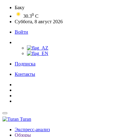
Баку
0
30.3
C
Суббота, 8 август 2026
Войти
Подписка
Контакты
Turan
Экспресс-анализ
Обзоры