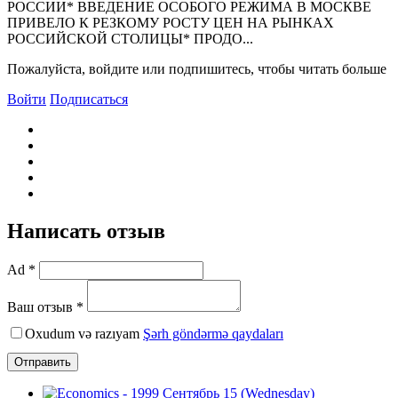
РОССИИ* ВВЕДЕHИЕ ОСОБОГО РЕЖИМА В МОСКВЕ
ПРИВЕЛО К РЕЗКОМУ РОСТУ ЦЕH HА РЫHКАХ
РОССИЙСКОЙ СТОЛИЦЫ* ПРОДО...
Пожалуйста, войдите или подпишитесь, чтобы читать больше
Войти
Подписаться
Написать отзыв
Ad *
Ваш отзыв *
Oxudum və razıyam
Şərh göndərmə qaydaları
Отправить