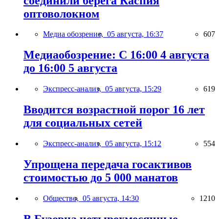
соединили берега Каспия
оптоволокном
Медиа обозрение,
05 августа, 16:37
607
Медиаобозрение: С 16:00 4 августа
до 16:00 5 августа
Экспресс-анализ,
05 августа, 15:29
619
Вводится возрастной порог 16 лет
для социальных сетей
Экспресс-анализ,
05 августа, 15:12
554
Упрощена передача госактивов
стоимостью до 5 000 манатов
Общество,
05 августа, 14:30
1210
В Бузовна четырехмесячные