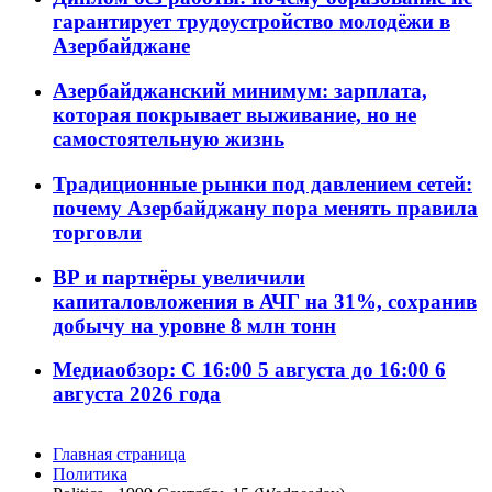
гарантирует трудоустройство молодёжи в
Азербайджане
Азербайджанский минимум: зарплата,
которая покрывает выживание, но не
самостоятельную жизнь
Традиционные рынки под давлением сетей:
почему Азербайджану пора менять правила
торговли
BP и партнёры увеличили
капиталовложения в АЧГ на 31%, сохранив
добычу на уровне 8 млн тонн
Медиаобзор: С 16:00 5 августа до 16:00 6
августа 2026 года
Главная страница
Политика