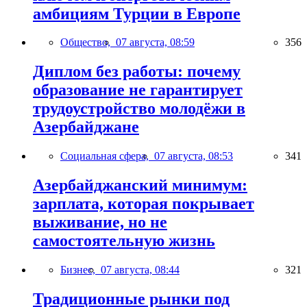
амбициям Турции в Европе
Общество,
07 августа, 08:59
356
Диплом без работы: почему
образование не гарантирует
трудоустройство молодёжи в
Азербайджане
Социальная сфера,
07 августа, 08:53
341
Азербайджанский минимум:
зарплата, которая покрывает
выживание, но не
самостоятельную жизнь
Бизнес,
07 августа, 08:44
321
Традиционные рынки под