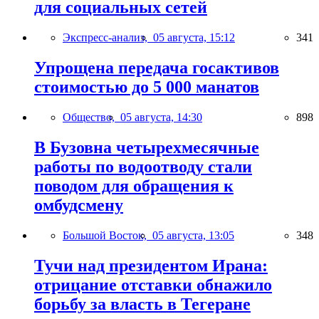
для социальных сетей
Экспресс-анализ,
05 августа, 15:12
341
Упрощена передача госактивов
стоимостью до 5 000 манатов
Общество,
05 августа, 14:30
898
В Бузовна четырехмесячные
работы по водоотводу стали
поводом для обращения к
омбудсмену
Большой Восток,
05 августа, 13:05
348
Тучи над президентом Ирана:
отрицание отставки обнажило
борьбу за власть в Тегеране