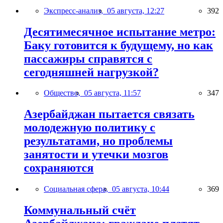
Экспресс-анализ,
05 августа, 12:27
392
Десятимесячное испытание метро:
Баку готовится к будущему, но как
пассажиры справятся с
сегодняшней нагрузкой?
Общество,
05 августа, 11:57
347
Азербайджан пытается связать
молодежную политику с
результатами, но проблемы
занятости и утечки мозгов
сохраняются
Социальная сфера,
05 августа, 10:44
369
Коммунальный счёт