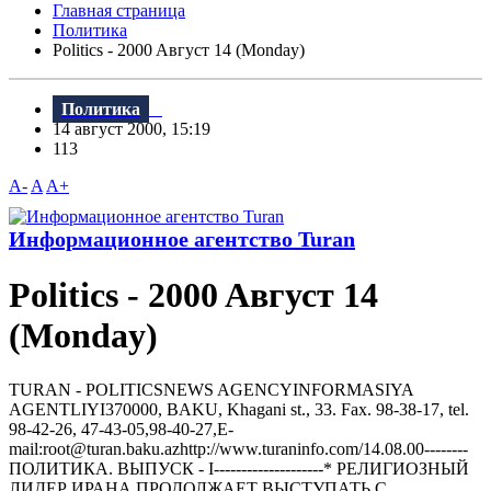
Главная страница
Политика
Politics - 2000 Aвгуст 14 (Monday)
Политика
14 август 2000, 15:19
113
A-
A
A+
Информационное агентство Turan
Politics - 2000 Aвгуст 14
(Monday)
TURAN - РOLITICSNEWS AGENCYINFORMASIYA
AGENTLIYI370000, BAKU, Khagani st., 33. Fax. 98-38-17, tel.
98-42-26, 47-43-05,98-40-27,E-
mail:root@turan.baku.azhttр://www.turaninfo.com/14.08.00--------
ПОЛИТИКА. ВЫПУСК - I--------------------* РЕЛИГИОЗHЫЙ
ЛИДЕР ИРАHА ПРОДОЛЖАЕТ ВЫСТУПАТЬ С