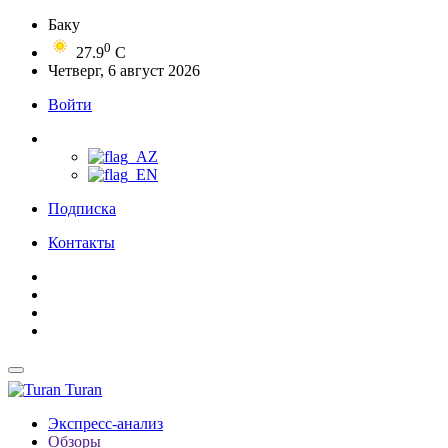
Баку
0
27.9
C
Четверг, 6 август 2026
Войти
Подписка
Контакты
Turan
Экспресс-анализ
Обзоры