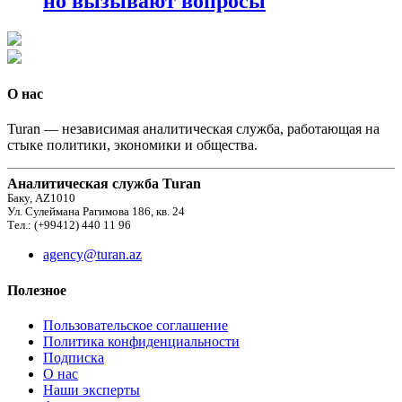
но вызывают вопросы
О нас
Turan — независимая аналитическая служба, работающая на
стыке политики, экономики и общества.
Аналитическая служба Turan
Баку, AZ1010
Ул. Сулеймана Рагимова 186, кв. 24
Тел.: (+99412) 440 11 96
agency@turan.az
Полезное
Пользовательское соглашение
Политика конфиденциальности
Подписка
О нас
Наши эксперты