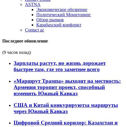
ASTNA
Экономическое обозрение
Политический Мониторинг
Обзор рынков
Карабахский конфликт
Contact az
Последнее обновление
(9 часов назад)
Зарплаты растут, но жизнь дорожает
быстрее там, где это заметнее всего
«Маршрут Трампа» выходит на местность:
Армения торопит проект, способный
изменить Южный Кавказ
США и Китай конкурируютза маршруты
через Южный Кавказ
Цифровой Средний коридор: Казахстан и