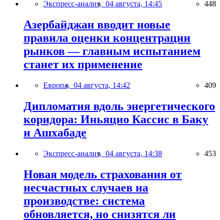
Экспресс-анализ,
04 августа, 14:45
448
Азербайджан вводит новые
правила оценки концентрации
рынков — главным испытанием
станет их применение
Европа,
04 августа, 14:42
409
Дипломатия вдоль энергетического
коридора: Иньяцио Кассис в Баку
и Ашхабаде
Экспресс-анализ,
04 августа, 14:38
453
Новая модель страхования от
несчастных случаев на
производстве: система
обновляется, но снизятся ли