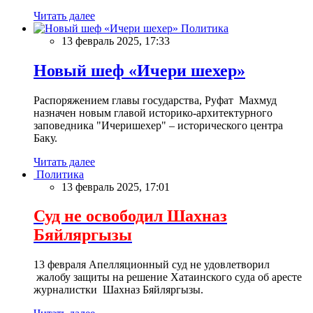
Читать далее
Политика
13 февраль 2025, 17:33
Новый шеф «Ичери шехер»
Распоряжением главы государства, Руфат Махмуд
назначен новым главой историко-архитектурного
заповедника "Ичеришехер" – исторического центра
Баку.
Читать далее
Политика
13 февраль 2025, 17:01
Суд не освободил Шахназ
Бяйляргызы
13 февраля Апелляционный суд не удовлетворил
жалобу защиты на решение Хатаинского суда об аресте
журналистки Шахназ Бяйляргызы.