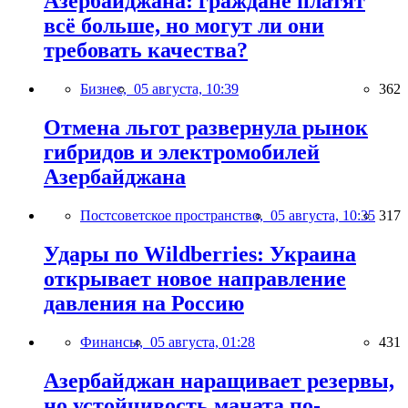
Азербайджана: граждане платят
всё больше, но могут ли они
требовать качества?
Бизнес,
05 августа, 10:39
362
Отмена льгот развернула рынок
гибридов и электромобилей
Азербайджана
Постсоветское пространство,
05 августа, 10:35
317
Удары по Wildberries: Украина
открывает новое направление
давления на Россию
Финансы,
05 августа, 01:28
431
Азербайджан наращивает резервы,
но устойчивость маната по-