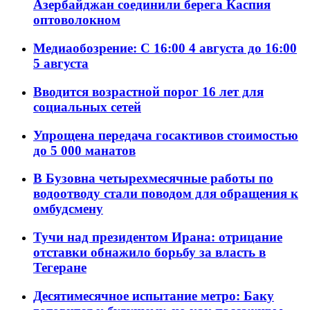
Азербайджан соединили берега Каспия
оптоволокном
Медиаобозрение: С 16:00 4 августа до 16:00
5 августа
Вводится возрастной порог 16 лет для
социальных сетей
Упрощена передача госактивов стоимостью
до 5 000 манатов
В Бузовна четырехмесячные работы по
водоотводу стали поводом для обращения к
омбудсмену
Тучи над президентом Ирана: отрицание
отставки обнажило борьбу за власть в
Тегеране
Десятимесячное испытание метро: Баку