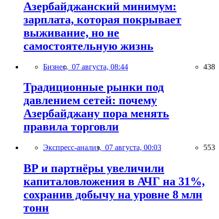
Азербайджанский минимум:
зарплата, которая покрывает
выживание, но не
самостоятельную жизнь
Бизнес,
07 августа, 08:44
438
Традиционные рынки под
давлением сетей: почему
Азербайджану пора менять
правила торговли
Экспресс-анализ,
07 августа, 00:03
553
BP и партнёры увеличили
капиталовложения в АЧГ на 31%,
сохранив добычу на уровне 8 млн
тонн