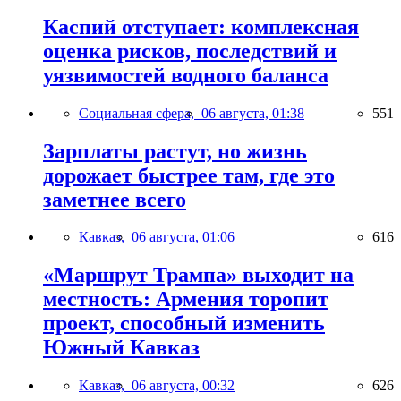
Каспий отступает: комплексная
оценка рисков, последствий и
уязвимостей водного баланса
Социальная сфера,
06 августа, 01:38
551
Зарплаты растут, но жизнь
дорожает быстрее там, где это
заметнее всего
Кавказ,
06 августа, 01:06
616
«Маршрут Трампа» выходит на
местность: Армения торопит
проект, способный изменить
Южный Кавказ
Кавказ,
06 августа, 00:32
626