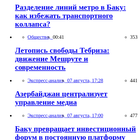
Разделение линий метро в Баку:
как избежать транспортного
коллапса?
Общество,
00:41
353
Летопись свободы Тебриза:
движение Мешруте и
современность
Экспресс-анализ,
07 августа, 17:28
441
Азербайджан централизует
управление медиа
Экспресс-анализ,
07 августа, 17:00
477
Баку превращает инвестиционный
форум в постоянную платформу