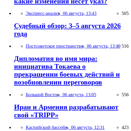
какие изменения несёт указ?
Экспресс-анализ,
06 августа, 13:43
505
Судебный обзор: 3–5 августа 2026
года
Постсоветское пространство,
06 августа, 13:19
516
Дипломатия во имя мира:
инициатива Токаева о
прекращении боевых действий и
возобновлении переговоров
Большой Восток,
06 августа, 13:05
556
Иран и Армения разрабатывают
свой «TRIPP»
Каспийский бассейн,
06 августа, 12:31
423