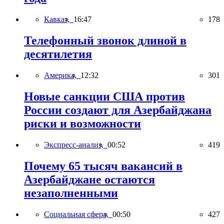
Кавказ,
16:47
178
Телефонный звонок длиной в
десятилетия
Америка,
12:32
301
Новые санкции США против
России создают для Азербайджана
риски и возможности
Экспресс-анализ,
00:52
419
Почему 65 тысяч вакансий в
Азербайджане остаются
незаполненными
Социальная сфера,
00:50
427