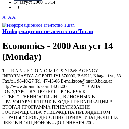
14 август 2000, 15:14
110
A-
A
A+
Информационное агентство Turan
Economics - 2000 Aвгуст 14
(Monday)
T U R A N - E C O N O M I C S NEWS AGENCY
INFORMASIYA AGENTLIYI 370000, BAKU, Khagani st., 33.
Fax/tel. 98-40-27 Tel. 47-43-06 E-mail:root@turan3.baku.az
httр://www.turaninfo.com 14.08.00 --------- * ГЛАВА
ГОСУДАРСТВА ТРЕ?УЕТ ПРИВЛЕЧЬ К
ОТВЕТСТВЕННОСТИ ЛИЦ, ВИНОВНЫХ В
ПРАВОНАРУШЕНИЯХ В ХОДЕ ПРИВАТИЗАЦИИ *
ВТОРАЯ ПРОГРАММА ПРИВАТИЗАЦИИ
ГОСИМУЩЕСТВА УТВЕРЖДЕНА ПРЕЗИДЕНТОМ
СТРАНЫ * СРОК ДЕЙСТВИЯ ПРИВАТИЗАЦИОННЫХ
ЧЕКОВ И ОПЦИОНОВ - ДО 1 ЯНВАРЯ 2002...