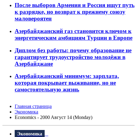
После выборов Армения и Россия ищут путь
к разрядке, но возврат к прежнему союзу
маловероятен
Азербайджанский газ становится ключом к
энергетическим амбициям Турции в Европе
Диплом без работы: почему образование не
гарантирует трудоустройство молодёжи в
Азербайджане
Азербайджанский минимум: зарплата,
которая покрывает выживание, но не
самостоятельную жизнь
Главная страница
Экономика
Economics - 2000 Aвгуст 14 (Monday)
Экономика