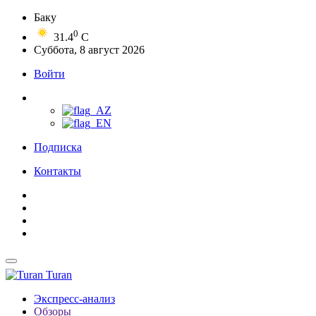
Баку
0
31.4
C
Суббота, 8 август 2026
Войти
Подписка
Контакты
Turan
Экспресс-анализ
Обзоры