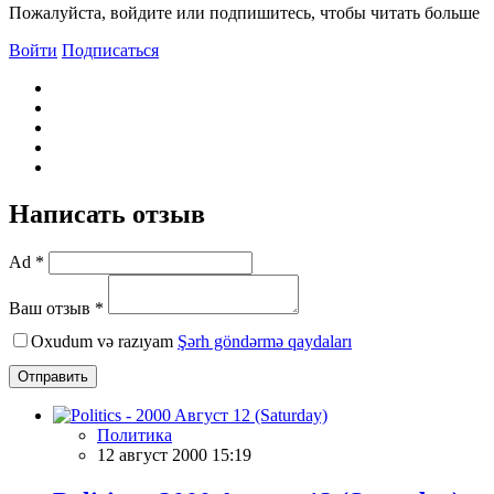
Пожалуйста, войдите или подпишитесь, чтобы читать больше
Войти
Подписаться
Написать отзыв
Ad *
Ваш отзыв *
Oxudum və razıyam
Şərh göndərmə qaydaları
Отправить
Политика
12 август 2000 15:19