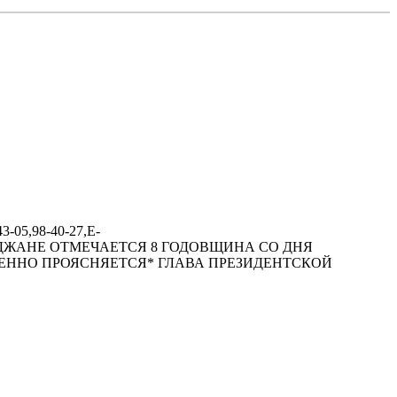
-05,98-40-27,E-
 В АЗЕРБАЙДЖАНЕ ОТМЕЧАЕТСЯ 8 ГОДОВЩИНА СО ДНЯ
ЕННО ПРОЯСНЯЕТСЯ* ГЛАВА ПРЕЗИДЕНТСКОЙ