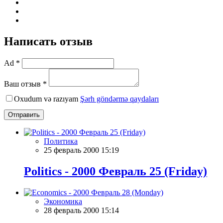
Написать отзыв
Ad *
Ваш отзыв *
Oxudum və razıyam
Şərh göndərmə qaydaları
Отправить
Политика
25 февраль 2000 15:19
Politics - 2000 Февраль 25 (Friday)
Экономика
28 февраль 2000 15:14