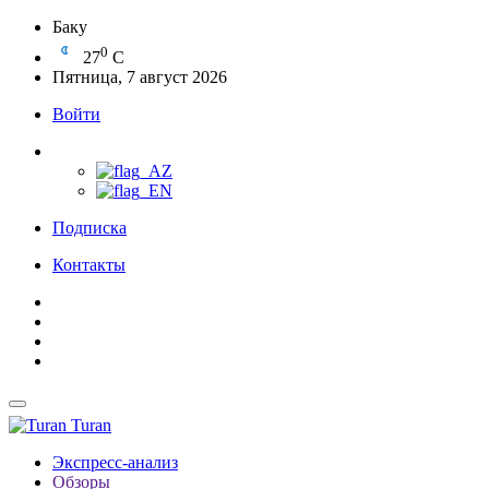
Баку
0
27
C
Пятница, 7 август 2026
Войти
Подписка
Контакты
Turan
Экспресс-анализ
Обзоры