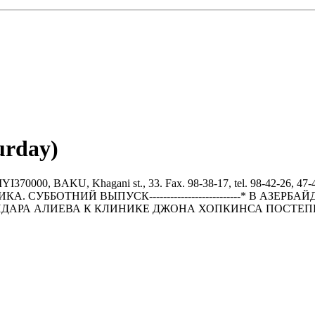
urday)
BAKU, Khagani st., 33. Fax. 98-38-17, tel. 98-42-26, 47-43
----ПОЛИТИКА. СУББОТНИЙ ВЫПУСК--------------------------*
ЙДАРА АЛИЕВА К КЛИНИКЕ ДЖОНА ХОПКИНСА ПОСТЕП