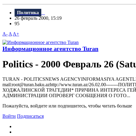
Политика
26 февраль 2000, 15:19
95
A-
A
A+
Информационное агентство Turan
Politics - 2000 Февраль 26 (Sat
TURAN - РOLITICSNEWS AGENCYINFORMASIYA AGENTLIYI370000, 
mail:root@turan.baku.azhttр://www.turan.az/26.02.00----
ХОДЖАЛИНСКОЙ ТРАГЕДИИ* ПРИЧИНА ИНТЕРЕСА ГЕ
АДМИНИСТРАЦИИ ОПРОВЕРГ СООБЩЕНИЯ О ГОТО...
Пожалуйста, войдите или подпишитесь, чтобы читать больше
Войти
Подписаться