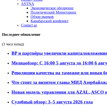
ASTNA
Экономическое обозрение
Политический Мониторинг
Обзор рынков
Карабахский конфликт
Contact az
Последнее обновление
(3 часа назад)
BP и партнёры увеличили капиталовложения 
Медиаобзор: С 16:00 5 августа до 16:00 6 авг
Революция качества на таможне или новая 
Что стоит за визитом главы МИД Азербайдж
Новая модель управления для AZAL, ASCO и 
Судебный обзор: 3–5 августа 2026 года