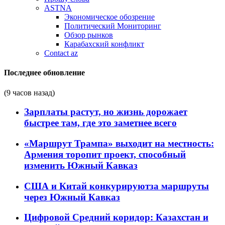
ASTNA
Экономическое обозрение
Политический Мониторинг
Обзор рынков
Карабахский конфликт
Contact az
Последнее обновление
(9 часов назад)
Зарплаты растут, но жизнь дорожает
быстрее там, где это заметнее всего
«Маршрут Трампа» выходит на местность:
Армения торопит проект, способный
изменить Южный Кавказ
США и Китай конкурируютза маршруты
через Южный Кавказ
Цифровой Средний коридор: Казахстан и