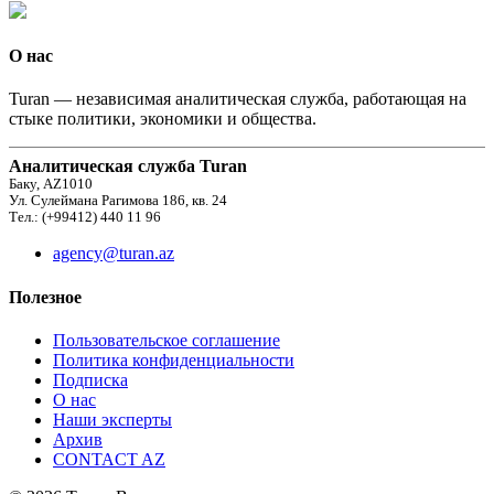
О нас
Turan — независимая аналитическая служба, работающая на
стыке политики, экономики и общества.
Аналитическая служба Turan
Баку, AZ1010
Ул. Сулеймана Рагимова 186, кв. 24
Тел.: (+99412) 440 11 96
agency@turan.az
Полезное
Пользовательское соглашение
Политика конфиденциальности
Подписка
О нас
Наши эксперты
Архив
CONTACT AZ