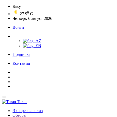
Баку
0
27.9
C
Четверг, 6 август 2026
Войти
Подписка
Контакты
Turan
Экспресс-анализ
Обзоры