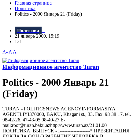
Главная страница
Политика
Politics - 2000 Январь 21 (Friday)
Политика
21 январь 2000, 15:19
121
A-
A
A+
Информационное агентство Turan
Politics - 2000 Январь 21
(Friday)
TURAN - РOLITICSNEWS AGENCYINFORMASIYA
AGENTLIYI370000, BAKU, Khagani st., 33. Fax. 98-38-17, tel.
98-42-26, 47-43-05,98-40-27,E-
mail:root@turan.baku.azhttр://www.turan.az/21.01.00--------
ПОЛИТИКА. ВЫПУСК - I--------------------* ПРЕЗЕHТАЦИЯ
ДОКЛАДА ООH О РАЗВИТИИ ЧЕЛОВЕКА В