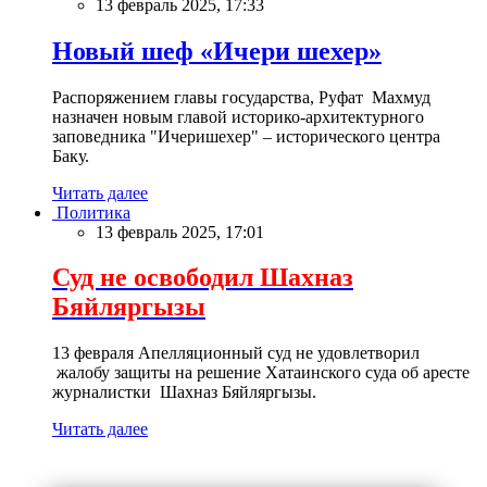
13 февраль 2025, 17:33
Новый шеф «Ичери шехер»
Распоряжением главы государства, Руфат Махмуд
назначен новым главой историко-архитектурного
заповедника "Ичеришехер" – исторического центра
Баку.
Читать далее
Политика
13 февраль 2025, 17:01
Суд не освободил Шахназ
Бяйляргызы
13 февраля Апелляционный суд не удовлетворил
жалобу защиты на решение Хатаинского суда об аресте
журналистки Шахназ Бяйляргызы.
Читать далее