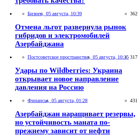
требовать качества?
Бизнес,
05 августа, 10:39
362
Отмена льгот развернула рынок
гибридов и электромобилей
Азербайджана
Постсоветское пространство,
05 августа, 10:35
317
Удары по Wildberries: Украина
открывает новое направление
давления на Россию
Финансы,
05 августа, 01:28
431
Азербайджан наращивает резервы,
но устойчивость маната по-
прежнему зависит от нефти