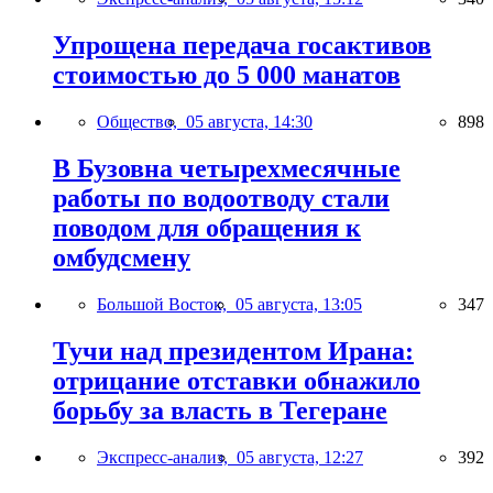
Упрощена передача госактивов
стоимостью до 5 000 манатов
Общество,
05 августа, 14:30
898
В Бузовна четырехмесячные
работы по водоотводу стали
поводом для обращения к
омбудсмену
Большой Восток,
05 августа, 13:05
347
Тучи над президентом Ирана:
отрицание отставки обнажило
борьбу за власть в Тегеране
Экспресс-анализ,
05 августа, 12:27
392