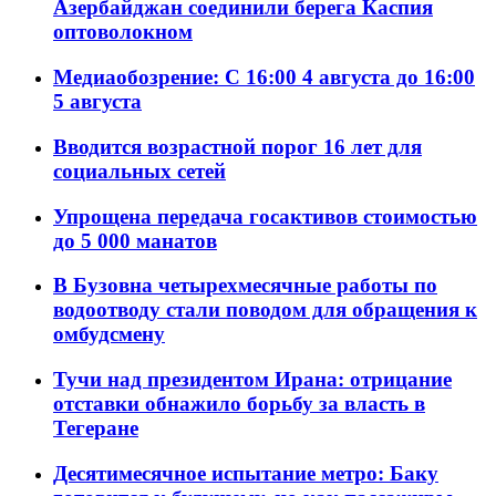
Азербайджан соединили берега Каспия
оптоволокном
Медиаобозрение: С 16:00 4 августа до 16:00
5 августа
Вводится возрастной порог 16 лет для
социальных сетей
Упрощена передача госактивов стоимостью
до 5 000 манатов
В Бузовна четырехмесячные работы по
водоотводу стали поводом для обращения к
омбудсмену
Тучи над президентом Ирана: отрицание
отставки обнажило борьбу за власть в
Тегеране
Десятимесячное испытание метро: Баку