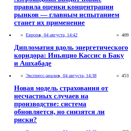
правила оценки концентрации
рынков — главным испытанием
станет их применение
Европа,
04 августа, 14:42
409
Дипломатия вдоль энергетического
коридора: Иньяцио Кассис в Баку
и Ашхабаде
Экспресс-анализ,
04 августа, 14:38
453
Новая модель страхования от
несчастных случаев на
производстве: система
обновляется, но снизятся ли
риски?