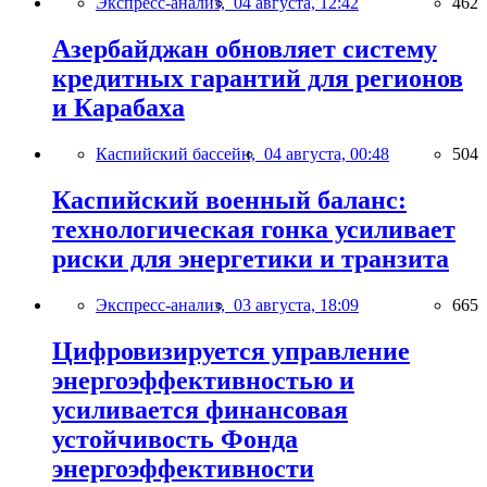
Экспресс-анализ,
04 августа, 12:42
462
Азербайджан обновляет систему
кредитных гарантий для регионов
и Карабаха
Каспийский бассейн,
04 августа, 00:48
504
Каспийский военный баланс:
технологическая гонка усиливает
риски для энергетики и транзита
Экспресс-анализ,
03 августа, 18:09
665
Цифровизируется управление
энергоэффективностью и
усиливается финансовая
устойчивость Фонда
энергоэффективности