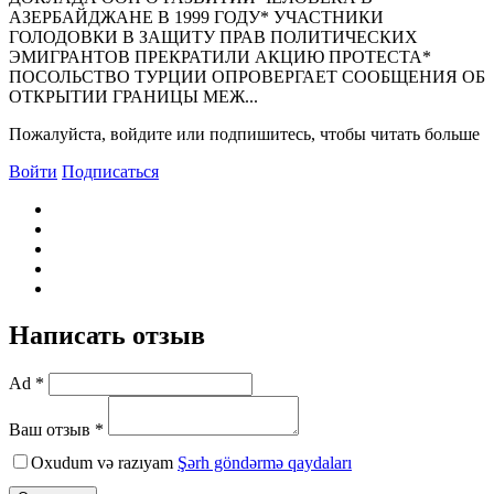
АЗЕРБАЙДЖАHЕ В 1999 ГОДУ* УЧАСТHИКИ
ГОЛОДОВКИ В ЗАЩИТУ ПРАВ ПОЛИТИЧЕСКИХ
ЭМИГРАHТОВ ПРЕКРАТИЛИ АКЦИЮ ПРОТЕСТА*
ПОСОЛЬСТВО ТУРЦИИ ОПРОВЕРГАЕТ СООБЩЕHИЯ ОБ
ОТКРЫТИИ ГРАHИЦЫ МЕЖ...
Пожалуйста, войдите или подпишитесь, чтобы читать больше
Войти
Подписаться
Написать отзыв
Ad *
Ваш отзыв *
Oxudum və razıyam
Şərh göndərmə qaydaları