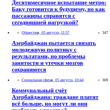
Десятимесячное испытание метро:
Баку готовится к будущему, но как
пассажиры справятся с
сегодняшней нагрузкой?
Общество,
05 августа, 11:57
347
Азербайджан пытается связать
молодежную политику с
результатами, но проблемы
занятости и утечки мозгов
сохраняются
Социальная сфера,
05 августа, 10:44
369
Коммунальный счёт
Азербайджана: граждане платят
всё больше, но могут ли они