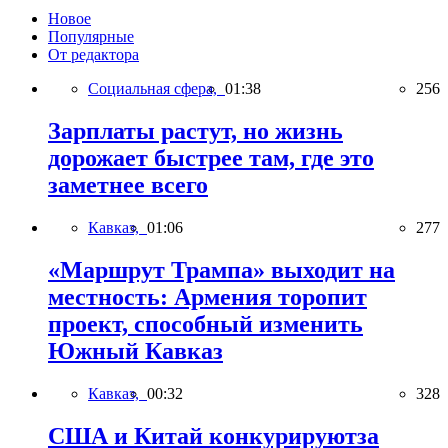
Новое
Популярные
От редактора
Социальная сфера,
01:38
256
Зарплаты растут, но жизнь
дорожает быстрее там, где это
заметнее всего
Кавказ,
01:06
277
«Маршрут Трампа» выходит на
местность: Армения торопит
проект, способный изменить
Южный Кавказ
Кавказ,
00:32
328
США и Китай конкурируютза