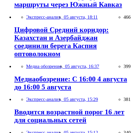
маршруты через Южный Кавказ
Экспресс-анализ,
05 августа, 18:11
466
Цифровой Средний коридор:
Казахстан и Азербайджан
соединили берега Каспия
оптоволокном
Медиа обозрение,
05 августа, 16:37
399
Медиаобозрение: С 16:00 4 августа
до 16:00 5 августа
Экспресс-анализ,
05 августа, 15:29
381
Вводится возрастной порог 16 лет
для социальных сетей
Экспресс-анализ,
05 августа, 15:12
340