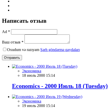
Написать отзыв
Ad *
Ваш отзыв *
Oxudum və razıyam
Şərh göndərmə qaydaları
Отправить
Экономика
18 июль 2000 15:14
Economics - 2000 Июль 18 (Tuesday)
Экономика
19 июль 2000 15:14