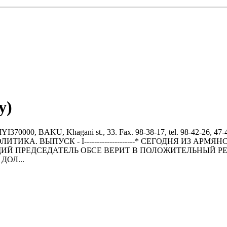
y)
BAKU, Khagani st., 33. Fax. 98-38-17, tel. 98-42-26, 47-43
0--------ПОЛИТИКА. ВЫПУСК - I--------------------* СЕГОДН
 ПРЕДСЕДАТЕЛЬ ОБСЕ ВЕРИТ В ПОЛОЖИТЕЛЬНЫЙ РЕ
ОЛ...