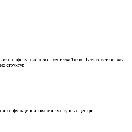
ьности информационного агентства Turan. В этих материалах
ых структур.
ании и функционировании культурных центров.