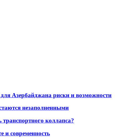
для Азербайджана риски и возможности
остаются незаполненными
ь транспортного коллапса?
е и современность