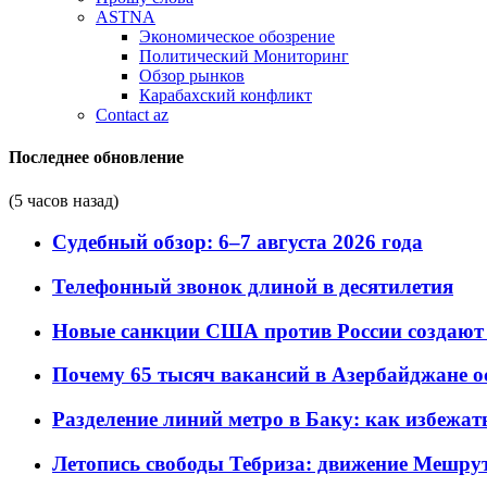
ASTNA
Экономическое обозрение
Политический Мониторинг
Обзор рынков
Карабахский конфликт
Contact az
Последнее обновление
(5 часов назад)
Судебный обзор: 6–7 августа 2026 года
Телефонный звонок длиной в десятилетия
Новые санкции США против России создают 
Почему 65 тысяч вакансий в Азербайджане 
Разделение линий метро в Баку: как избежат
Летопись свободы Тебриза: движение Мешрут