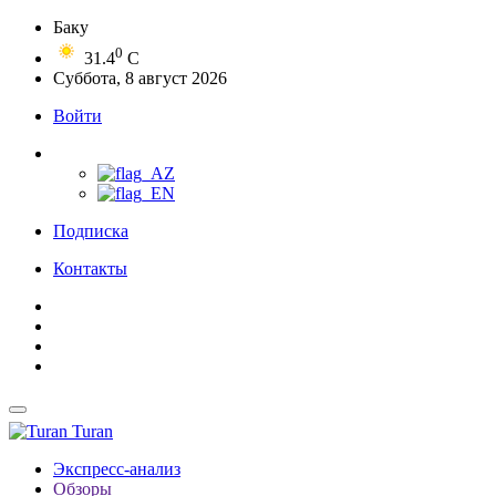
Баку
0
31.4
C
Суббота, 8 август 2026
Войти
Подписка
Контакты
Turan
Экспресс-анализ
Обзоры