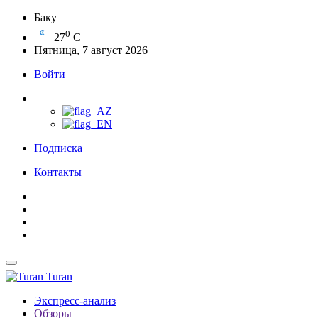
Баку
0
27
C
Пятница, 7 август 2026
Войти
Подписка
Контакты
Turan
Экспресс-анализ
Обзоры