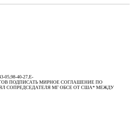
-05,98-40-27,E-
Р АЛИЕВ ГОТОВ ПОДПИСАТЬ МИРНОЕ СОГЛАШЕНИЕ ПО
Л СОПРЕДСЕДАТЕЛЯ МГ ОБСЕ ОТ США* МЕЖДУ