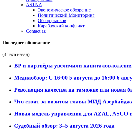
ASTNA
Экономическое обозрение
Политический Мониторинг
Обзор рынков
Карабахский конфликт
Contact az
Последнее обновление
(3 часа назад)
BP и партнёры увеличили капиталовложения 
Медиаобзор: С 16:00 5 августа до 16:00 6 авг
Революция качества на таможне или новая 
Что стоит за визитом главы МИД Азербайдж
Новая модель управления для AZAL, ASCO и 
Судебный обзор: 3–5 августа 2026 года