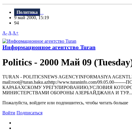
Политика
9 май 2000, 15:19
94
A-
A
A+
Информационное агентство Turan
Politics - 2000 Май 09 (Tuesday
TURAN - РOLITICSNEWS AGENCYINFORMASIYA AGENTLIYI370000, 
mail:root@turan.baku.azhttр://www.turaninfo.com/09.05.
КАРАБАХСКОМУ УРЕГУЛИРОВАНИЮ,УСЛОВИЯ КОТОРОГ
МИНИСТЕРСТВАМИ ОБОРОНЫ АЗЕРБАЙДЖАНА И ТУР...
Пожалуйста, войдите или подпишитесь, чтобы читать больше
Войти
Подписаться