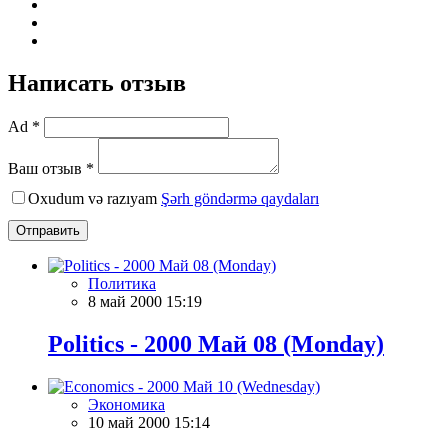
Написать отзыв
Ad *
Ваш отзыв *
Oxudum və razıyam
Şərh göndərmə qaydaları
Отправить
Политика
8 май 2000 15:19
Politics - 2000 Май 08 (Monday)
Экономика
10 май 2000 15:14