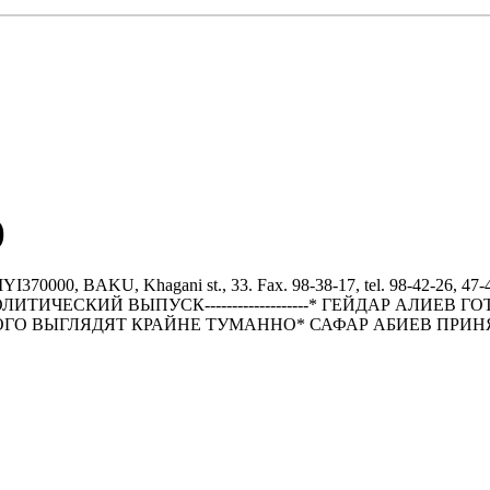
)
BAKU, Khagani st., 33. Fax. 98-38-17, tel. 98-42-26, 47-43
00--------ПОЛИТИЧЕСКИЙ ВЫПУСК-------------------* ГЕЙДА
О ВЫГЛЯДЯТ КРАЙНЕ ТУМАННО* САФАР АБИЕВ ПРИНЯ