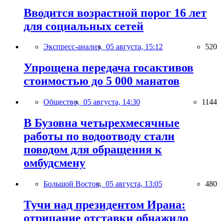
Вводится возрастной порог 16 лет
для социальных сетей
Экспресс-анализ,
05 августа, 15:12
520
Упрощена передача госактивов
стоимостью до 5 000 манатов
Общество,
05 августа, 14:30
1144
В Бузовна четырехмесячные
работы по водоотводу стали
поводом для обращения к
омбудсмену
Большой Восток,
05 августа, 13:05
480
Тучи над президентом Ирана:
отрицание отставки обнажило