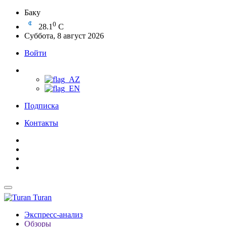
Баку
0
28.1
C
Суббота, 8 август 2026
Войти
Подписка
Контакты
Turan
Экспресс-анализ
Обзоры