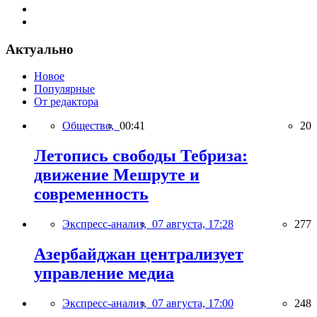
Актуально
Новое
Популярные
От редактора
Общество,
00:41
20
Летопись свободы Тебриза:
движение Мешруте и
современность
Экспресс-анализ,
07 августа, 17:28
277
Азербайджан централизует
управление медиа
Экспресс-анализ,
07 августа, 17:00
248