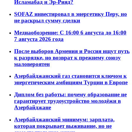
Исламабад и Эр-Рияд?
SOFAZ инвестировал в энергетику Перу, но
не раскрыл сумму сделки
Медиаобозрение: С 16:00 6 августа до 16:00
7 августа 2026 года
После выборов Армения и Россия ищут путь
к разрядке, но возврат к прежнему союзу
маловероятен
Азербайджанский газ становится ключом к
энергетическим амбициям Турции в Европе
Диплом без работы: почему образование не
гарантирует трудоустройство молодёжи в
Азербайджане
Азербайджанский минимум: зарплата,
которая покрывает выживание, но не