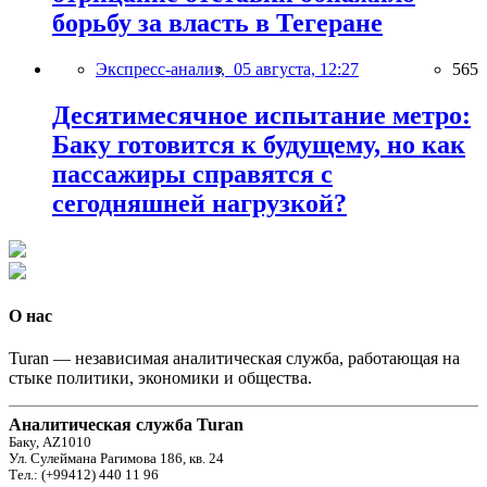
борьбу за власть в Тегеране
Экспресс-анализ,
05 августа, 12:27
565
Десятимесячное испытание метро:
Баку готовится к будущему, но как
пассажиры справятся с
сегодняшней нагрузкой?
О нас
Turan — независимая аналитическая служба, работающая на
стыке политики, экономики и общества.
Аналитическая служба Turan
Баку, AZ1010
Ул. Сулеймана Рагимова 186, кв. 24
Тел.: (+99412) 440 11 96