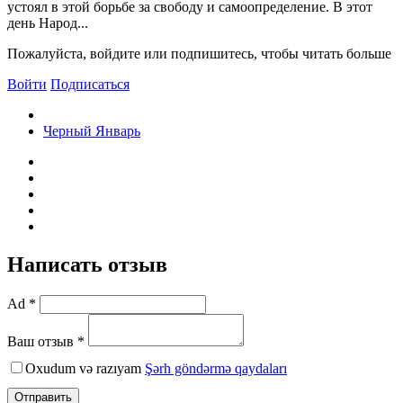
устоял в этой борьбе за свободу и самоопределение. В этот
день Народ...
Пожалуйста, войдите или подпишитесь, чтобы читать больше
Войти
Подписаться
Черный Январь
Написать отзыв
Ad *
Ваш отзыв *
Oxudum və razıyam
Şərh göndərmə qaydaları
Отправить