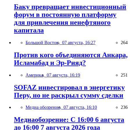
Баку превращает инвестиционный
форум в постоянную платформу
для привлечения ненефтяного
капитала
Большой Восток,
07 августа, 16:27
264
Против кого объединяются Анкара,
Исламабад и Эр-Рияд?
Америка,
07 августа, 16:19
251
SOFAZ инвестировал в энергетику
Перу, но не раскрыл сумму сделки
Медиа обозрение,
07 августа, 16:10
236
Медиаобозрение: С 16:00 6 августа
до 16:00 7 августа 2026 года