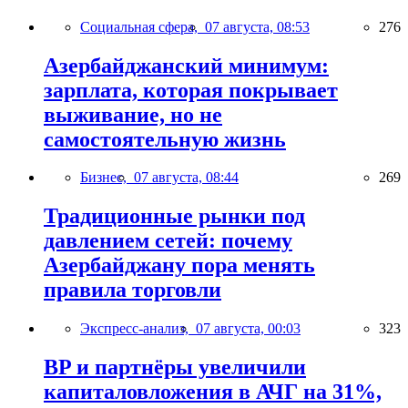
Социальная сфера,
07 августа, 08:53
276
Азербайджанский минимум:
зарплата, которая покрывает
выживание, но не
самостоятельную жизнь
Бизнес,
07 августа, 08:44
269
Традиционные рынки под
давлением сетей: почему
Азербайджану пора менять
правила торговли
Экспресс-анализ,
07 августа, 00:03
323
BP и партнёры увеличили
капиталовложения в АЧГ на 31%,