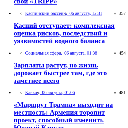
свой «TRIPP»
Каспийский бассейн,
06 августа, 12:31
357
Каспий отступает: комплексная
оценка рисков, последствий и
уязвимостей водного баланса
Социальная сфера,
06 августа, 01:38
454
Зарплаты растут, но жизнь
дорожает быстрее там, где это
заметнее всего
Кавказ,
06 августа, 01:06
481
«Маршрут Трампа» выходит на
местность: Армения торопит
проект, способный изменить
Южный Кавказ