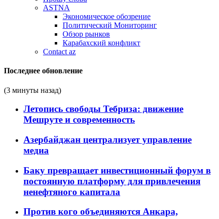
ASTNA
Экономическое обозрение
Политический Мониторинг
Обзор рынков
Карабахский конфликт
Contact az
Последнее обновление
(3 минуты назад)
Летопись свободы Тебриза: движение
Мешруте и современность
Азербайджан централизует управление
медиа
Баку превращает инвестиционный форум в
постоянную платформу для привлечения
ненефтяного капитала
Против кого объединяются Анкара,