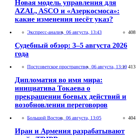
Новая модель управления для
AZAL, ASCO и «Азеркосмоса»:
какие изменения несёт указ?
Экспресс-анализ,
06 августа, 13:43
408
Судебный обзор: 3–5 августа 2026
года
Постсоветское пространство,
06 августа, 13:19
413
Дипломатия во имя мира:
инициатива Токаева о
прекращении боевых действий и
возобновлении переговоров
Большой Восток,
06 августа, 13:05
404
Иран и Армения разрабатывают