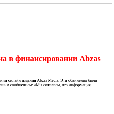
на в финансировании Abzas
ании онлайн издания Abzas Media. Эти обвинения были
ующим сообщением: «Мы сожалеем, что информация,