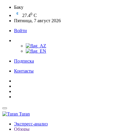
Баку
0
27.4
C
Пятница, 7 август 2026
Войти
Подписка
Контакты
Turan
Экспресс-анализ
Обзоры