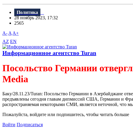
Политика
28 ноябрь 2023, 17:32
2565
A-
A
A+
AZ
EN
Информационное агентство Turan
Посольство Германии отверг
Media
Баку/28.11.23/Turan: Посольство Германии в Азербайджане о
предъявлены сегодня главам дипмиссий США, Германии и Фран
распространяемая некоторыми СМИ, является неточной, что мы
Пожалуйста, войдите или подпишитесь, чтобы читать больше
Войти
Подписаться