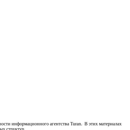
ьности информационного агентства Turan. В этих материалах
ых структур.