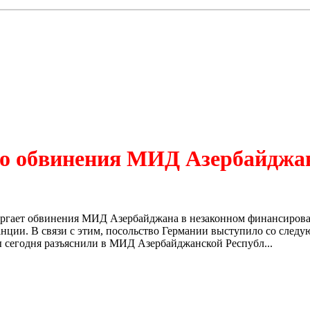
ло обвинения МИД Азербайджа
твергает обвинения МИД Азербайджана в незаконном финансиров
ции. В связи с этим, посольство Германии выступило со след
 сегодня разъяснили в МИД Азербайджанской Республ...