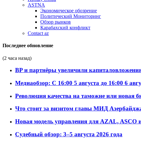
ASTNA
Экономическое обозрение
Политический Мониторинг
Обзор рынков
Карабахский конфликт
Contact az
Последнее обновление
(2 часа назад)
BP и партнёры увеличили капиталовложения 
Медиаобзор: С 16:00 5 августа до 16:00 6 авг
Революция качества на таможне или новая 
Что стоит за визитом главы МИД Азербайдж
Новая модель управления для AZAL, ASCO и 
Судебный обзор: 3–5 августа 2026 года