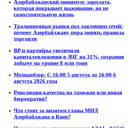
Азербайджанский минимум: зарплата,
которая покрывает выживание, но не
самостоятельную жизнь
Традиционные рынки под давлением сетей:
почему Азербайджану пора менять правила
торговли
BP и партнёры увеличили
капиталовложения в АЧГ на 31%, сохранив
добычу на уровне 8 млн тонн
Медиаобзор: С 16:00 5 августа до 16:00 6
августа 2026 года
Революция качества на таможне или новая
бюрократия?
Что стоит за визитом главы МИД
Азербайджана в Киев?