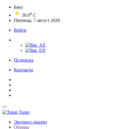
Баку
0
30.6
C
Пятница, 7 август 2026
Войти
Подписка
Контакты
Turan
Экспресс-анализ
Обзоры