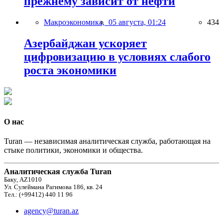
прежнему зависит от нефти
Макроэкономика,
05 августа, 01:24
434
Азербайджан ускоряет
цифровизацию в условиях слабого
роста экономики
О нас
Turan — независимая аналитическая служба, работающая на
стыке политики, экономики и общества.
Аналитическая служба Turan
Баку, AZ1010
Ул. Сулеймана Рагимова 186, кв. 24
Тел.: (+99412) 440 11 96
agency@turan.az