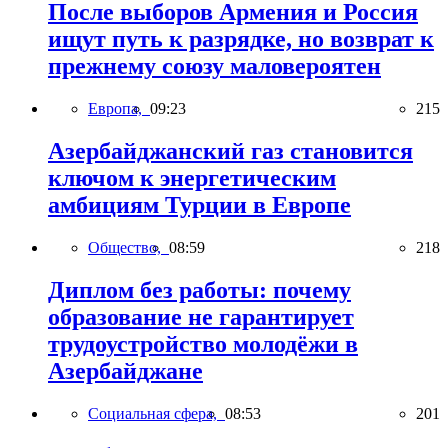
После выборов Армения и Россия
ищут путь к разрядке, но возврат к
прежнему союзу маловероятен
Европа,
09:23
215
Азербайджанский газ становится
ключом к энергетическим
амбициям Турции в Европе
Общество,
08:59
218
Диплом без работы: почему
образование не гарантирует
трудоустройство молодёжи в
Азербайджане
Социальная сфера,
08:53
201