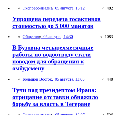
Экспресс-анализ,
05 августа, 15:12
482
Упрощена передача госактивов
стоимостью до 5 000 манатов
Общество,
05 августа, 14:30
1083
В Бузовна четырехмесячные
работы по водоотводу стали
поводом для обращения к
омбудсмену
Большой Восток,
05 августа, 13:05
448
Тучи над президентом Ирана:
отрицание отставки обнажило
борьбу за власть в Тегеране
Экспресс-анализ,
05 августа, 12:27
526