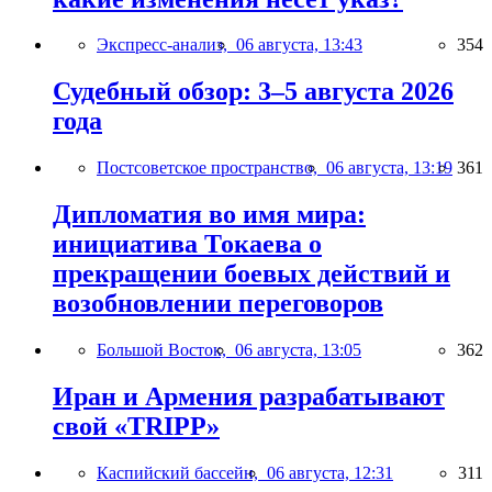
Экспресс-анализ,
06 августа, 13:43
354
Судебный обзор: 3–5 августа 2026
года
Постсоветское пространство,
06 августа, 13:19
361
Дипломатия во имя мира:
инициатива Токаева о
прекращении боевых действий и
возобновлении переговоров
Большой Восток,
06 августа, 13:05
362
Иран и Армения разрабатывают
свой «TRIPP»
Каспийский бассейн,
06 августа, 12:31
311