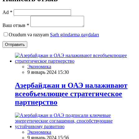
Ad *
Ваш отзыв *
Oxudum və razıyam
Şərh göndərmə qaydaları
Отправить
Экономика
9 январь 2024 15:30
Азербайджан и ОАЭ налаживают
всеобъемлющее стратегическое
партнерство
Экономика
9 январь 2024 15:56