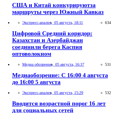
США и Китай конкурируютза
маршруты через Южный Кавказ
Экспресс-анализ,
05 августа, 18:11
634
Цифровой Средний коридор:
Казахстан и Азербайджан
соединили берега Каспия
оптоволокном
Медиа обозрение,
05 августа, 16:37
531
Медиаобозрение: С 16:00 4 августа
до 16:00 5 августа
Экспресс-анализ,
05 августа, 15:29
532
Вводится возрастной порог 16 лет
для социальных сетей