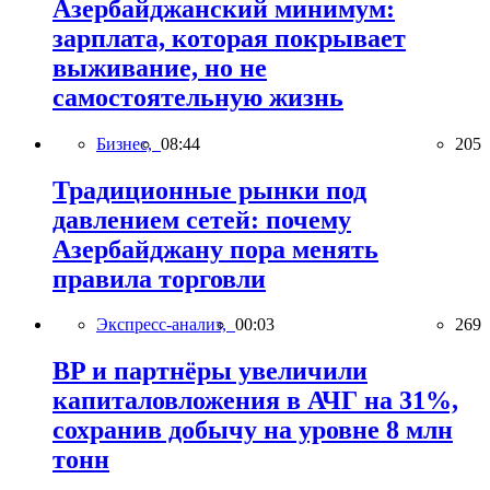
Азербайджанский минимум:
зарплата, которая покрывает
выживание, но не
самостоятельную жизнь
Бизнес,
08:44
205
Традиционные рынки под
давлением сетей: почему
Азербайджану пора менять
правила торговли
Экспресс-анализ,
00:03
269
BP и партнёры увеличили
капиталовложения в АЧГ на 31%,
сохранив добычу на уровне 8 млн
тонн