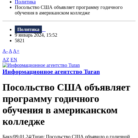
Политика
Посольство США объявляет программу годичного
обучения в американском колледже
Политика
9 январь 2024, 15:52
5821
A-
A
A+
AZ
EN
Информационное агентство Turan
Посольство США объявляет
программу годичного
обучения в американском
колледже
Баку/09.01.24/Turan: Посольство США объявило о годичной