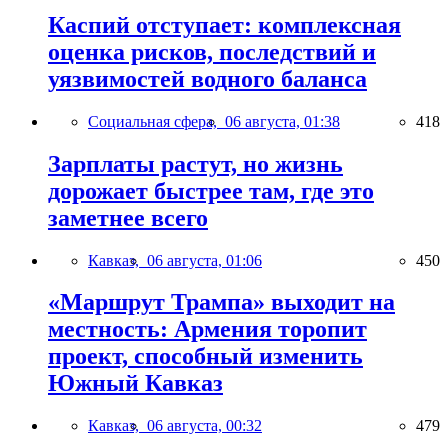
Каспий отступает: комплексная
оценка рисков, последствий и
уязвимостей водного баланса
Социальная сфера,
06 августа, 01:38
418
Зарплаты растут, но жизнь
дорожает быстрее там, где это
заметнее всего
Кавказ,
06 августа, 01:06
450
«Маршрут Трампа» выходит на
местность: Армения торопит
проект, способный изменить
Южный Кавказ
Кавказ,
06 августа, 00:32
479