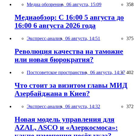
Медиа обозрение,
06 августа, 15:09
358
Медиаобзор: С 16:00 5 августа до
16:00 6 августа 2026 года
Экспресс-анализ,
06 августа, 14:51
375
Революция качества на таможне
или новая бюрократия?
Постсоветское пространство,
06 августа, 14:37
402
Что стоит за визитом главы МИД
Азербайджана в Киев?
Экспресс-анализ,
06 августа, 14:32
372
Новая модель управления для
AZAL, ASCO и «Азеркосмоса»:
какие изменения несёт указ?