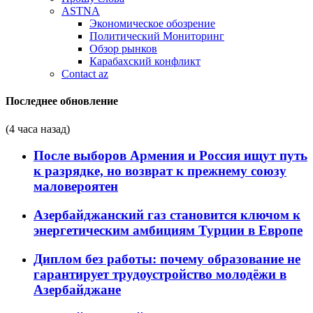
ASTNA
Экономическое обозрение
Политический Мониторинг
Обзор рынков
Карабахский конфликт
Contact az
Последнее обновление
(4 часа назад)
После выборов Армения и Россия ищут путь
к разрядке, но возврат к прежнему союзу
маловероятен
Азербайджанский газ становится ключом к
энергетическим амбициям Турции в Европе
Диплом без работы: почему образование не
гарантирует трудоустройство молодёжи в
Азербайджане