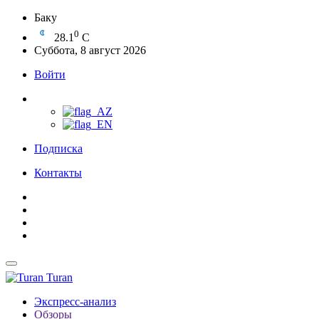
Баку
0
28.1
C
Суббота, 8 август 2026
Войти
Подписка
Контакты
Turan
Экспресс-анализ
Обзоры