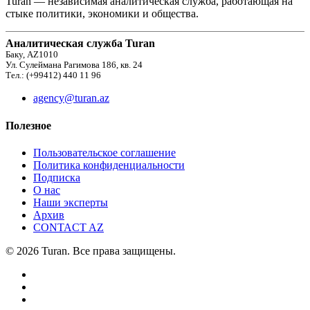
Turan — независимая аналитическая служба, работающая на
стыке политики, экономики и общества.
Аналитическая служба Turan
Баку, AZ1010
Ул. Сулеймана Рагимова 186, кв. 24
Тел.: (+99412) 440 11 96
agency@turan.az
Полезное
Пользовательское соглашение
Политика конфиденциальности
Подписка
О нас
Наши эксперты
Архив
CONTACT AZ
© 2026 Turan. Все права защищены.