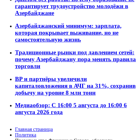
гарантирует трудоустройство молодёжи в
Азербайджане
Азербайджанский минимум: зарплата,
которая покрывает выживание, но не
самостоятельную жизнь
Традиционные рынки под давлением сетей:
почему Азербайджану пора менять правила
торговли
BP и партнёры увеличили
капиталовложения в АЧГ на 31%, сохранив
добычу на уровне 8 млн тонн
Медиаобзор: С 16:00 5 августа до 16:00 6
августа 2026 года
Главная страница
Политика