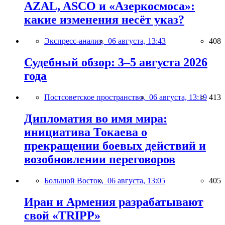
AZAL, ASCO и «Азеркосмоса»:
какие изменения несёт указ?
Экспресс-анализ,
06 августа, 13:43
408
Судебный обзор: 3–5 августа 2026
года
Постсоветское пространство,
06 августа, 13:19
413
Дипломатия во имя мира:
инициатива Токаева о
прекращении боевых действий и
возобновлении переговоров
Большой Восток,
06 августа, 13:05
405
Иран и Армения разрабатывают
свой «TRIPP»