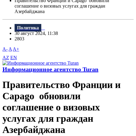
Правительство Франции и Capago обновили
соглашение о визовых услугах для граждан
Азербайджана
Политика
30 август 2024, 11:38
2803
A-
A
A+
AZ
EN
Информационное агентство Turan
Правительство Франции и
Capago обновили
соглашение о визовых
услугах для граждан
Азербайджана