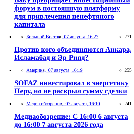
форум в постоянную платформу
для привлечения ненефтяного
капитала
Большой Восток,
07 августа, 16:27
271
Против кого объединяются Анкара,
Исламабад и Эр-Рияд?
Америка,
07 августа, 16:19
255
SOFAZ инвестировал в энергетику
Перу, но не раскрыл сумму сделки
Медиа обозрение,
07 августа, 16:10
241
Медиаобозрение: С 16:00 6 августа
до 16:00 7 августа 2026 года