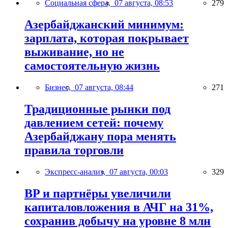
Социальная сфера,
07 августа, 08:53
279
Азербайджанский минимум:
зарплата, которая покрывает
выживание, но не
самостоятельную жизнь
Бизнес,
07 августа, 08:44
271
Традиционные рынки под
давлением сетей: почему
Азербайджану пора менять
правила торговли
Экспресс-анализ,
07 августа, 00:03
329
BP и партнёры увеличили
капиталовложения в АЧГ на 31%,
сохранив добычу на уровне 8 млн