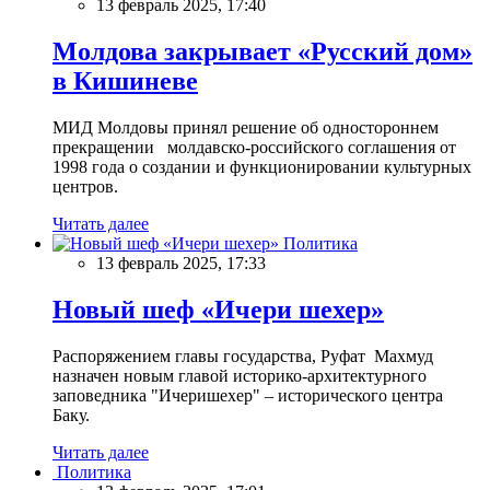
13 февраль 2025, 17:40
Молдова закрывает «Русский дом»
в Кишиневе
МИД Молдовы принял решение об одностороннем
прекращении молдавско-российского соглашения от
1998 года о создании и функционировании культурных
центров.
Читать далее
Политика
13 февраль 2025, 17:33
Новый шеф «Ичери шехер»
Распоряжением главы государства, Руфат Махмуд
назначен новым главой историко-архитектурного
заповедника "Ичеришехер" – исторического центра
Баку.
Читать далее
Политика