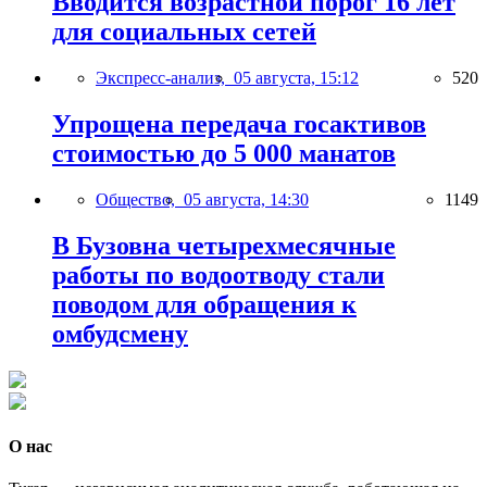
Вводится возрастной порог 16 лет
для социальных сетей
Экспресс-анализ,
05 августа, 15:12
520
Упрощена передача госактивов
стоимостью до 5 000 манатов
Общество,
05 августа, 14:30
1149
В Бузовна четырехмесячные
работы по водоотводу стали
поводом для обращения к
омбудсмену
О нас