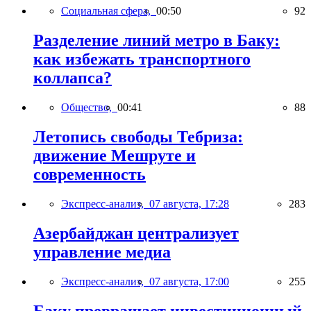
Социальная сфера,
00:50
92
Разделение линий метро в Баку:
как избежать транспортного
коллапса?
Общество,
00:41
88
Летопись свободы Тебриза:
движение Мешруте и
современность
Экспресс-анализ,
07 августа, 17:28
283
Азербайджан централизует
управление медиа
Экспресс-анализ,
07 августа, 17:00
255
Баку превращает инвестиционный