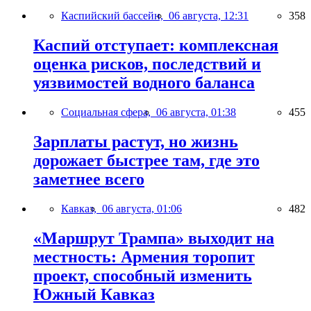
Каспийский бассейн,
06 августа, 12:31
358
Каспий отступает: комплексная
оценка рисков, последствий и
уязвимостей водного баланса
Социальная сфера,
06 августа, 01:38
455
Зарплаты растут, но жизнь
дорожает быстрее там, где это
заметнее всего
Кавказ,
06 августа, 01:06
482
«Маршрут Трампа» выходит на
местность: Армения торопит
проект, способный изменить
Южный Кавказ