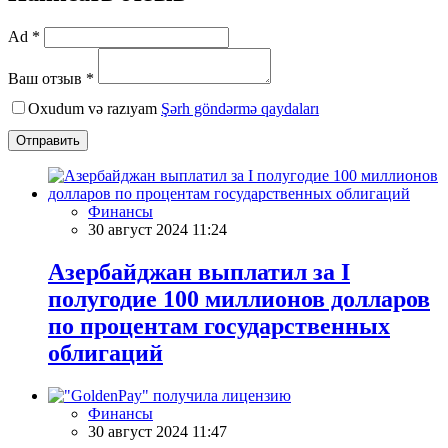
Ad *
Ваш отзыв *
Oxudum və razıyam
Şərh göndərmə qaydaları
Отправить
Финансы
30 август 2024 11:24
Азербайджан выплатил за I
полугодие 100 миллионов долларов
по процентам государственных
облигаций
Финансы
30 август 2024 11:47