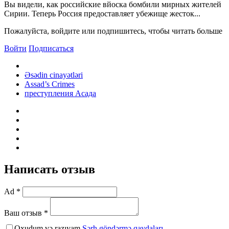
Вы видели, как российские вйоска бомбили мирных жителей
Сирии. Теперь Россия предоставляет убежище жесток...
Пожалуйста, войдите или подпишитесь, чтобы читать больше
Войти
Подписаться
Əsədin cinayətləri
Assad’s Crimes
преступления Асада
Написать отзыв
Ad *
Ваш отзыв *
Oxudum və razıyam
Şərh göndərmə qaydaları