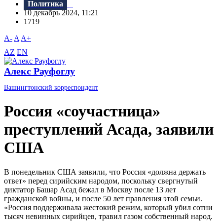
Политика
10 декабрь 2024, 11:21
1719
A-
A
A+
AZ
EN
Алекс Рауфоглу
Вашингтонский корреспондент
Россия «соучастница»
преступлений Асада, заявили
США
В понедельник США заявили, что Россия «должна держать
ответ» перед сирийским народом, поскольку свергнутый
диктатор Башар Асад бежал в Москву после 13 лет
гражданской войны, и после 50 лет правления этой семьи.
«Россия поддерживала жестокий режим, который убил сотни
тысяч невинных сирийцев, травил газом собственный народ.