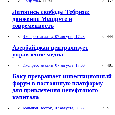
Общество,
00:41
357
Летопись свободы Тебриза:
движение Мешруте и
современность
Экспресс-анализ,
07 августа, 17:28
444
Азербайджан централизует
управление медиа
Экспресс-анализ,
07 августа, 17:00
481
Баку превращает инвестиционный
форум в постоянную платформу
для привлечения ненефтяного
капитала
Большой Восток,
07 августа, 16:27
511