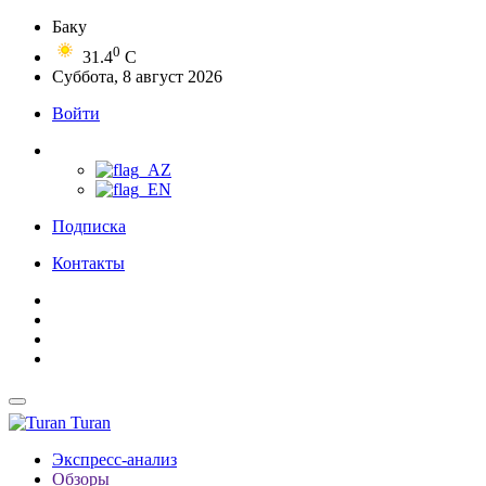
Баку
0
31.4
C
Суббота, 8 август 2026
Войти
Подписка
Контакты
Turan
Экспресс-анализ
Обзоры