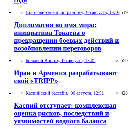
года
Постсоветское пространство,
06 августа, 13:19
519
Дипломатия во имя мира:
инициатива Токаева о
прекращении боевых действий и
возобновлении переговоров
Большой Восток,
06 августа, 13:05
559
Иран и Армения разрабатывают
свой «TRIPP»
Каспийский бассейн,
06 августа, 12:31
428
Каспий отступает: комплексная
оценка рисков, последствий и
уязвимостей водного баланса