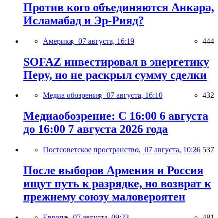
Против кого объединяются Анкара,
Исламабад и Эр-Рияд?
Америка,
07 августа, 16:19
444
SOFAZ инвестировал в энергетику
Перу, но не раскрыл сумму сделки
Медиа обозрение,
07 августа, 16:10
432
Медиаобозрение: С 16:00 6 августа
до 16:00 7 августа 2026 года
Постсоветское пространство,
07 августа, 10:26
537
После выборов Армения и Россия
ищут путь к разрядке, но возврат к
прежнему союзу маловероятен
Европа,
07 августа, 09:23
481