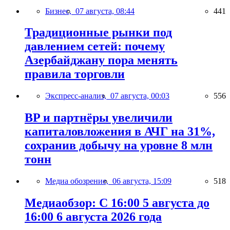
Бизнес,
07 августа, 08:44
441
Традиционные рынки под
давлением сетей: почему
Азербайджану пора менять
правила торговли
Экспресс-анализ,
07 августа, 00:03
556
BP и партнёры увеличили
капиталовложения в АЧГ на 31%,
сохранив добычу на уровне 8 млн
тонн
Медиа обозрение,
06 августа, 15:09
518
Медиаобзор: С 16:00 5 августа до
16:00 6 августа 2026 года