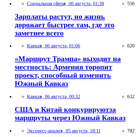
Социальная сфера,
06 августа, 01:38
556
Зарплаты растут, но жизнь
дорожает быстрее там, где это
заметнее всего
Кавказ,
06 августа, 01:06
620
«Маршрут Трампа» выходит на
местность: Армения торопит
проект, способный изменить
Южный Кавказ
Кавказ,
06 августа, 00:32
632
США и Китай конкурируютза
маршруты через Южный Кавказ
Экспресс-анализ,
05 августа, 18:11
782