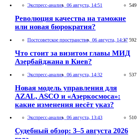
Экспресс-анализ,
06 августа, 14:51
549
Революция качества на таможне
или новая бюрократия?
Постсоветское пространство,
06 августа, 14:37
592
Что стоит за визитом главы МИД
Азербайджана в Киев?
Экспресс-анализ,
06 августа, 14:32
537
Новая модель управления для
AZAL, ASCO и «Азеркосмоса»:
какие изменения несёт указ?
Экспресс-анализ,
06 августа, 13:43
510
Судебный обзор: 3–5 августа 2026