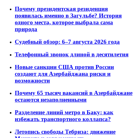
Почему президентская резиденция
появилась именно в Загульбе? История
одного места, которое выбрала сама
природа
Судебный обзор: 6–7 августа 2026 года
Телефонный звонок длиной в десятилетия
Новые санкции США против России
создают для Азербайджана риски и
возможности
Почему 65 тысяч вакансий в Азербайджане
остаются незаполненными
Разделение линий метро в Баку: как
избежать транспортного коллапса?
Летопись свободы Тебриза: движение