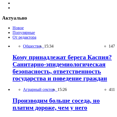
Актуально
Новое
Популярные
От редактора
Общество,
15:34
147
Кому принадлежат берега Каспия?
Санитарно-эпидемиологическая
безопасность, ответственность
государства и поведение граждан
Аграрный сектор,
15:26
411
Производим больше соседа, но
платим дороже, чем у него