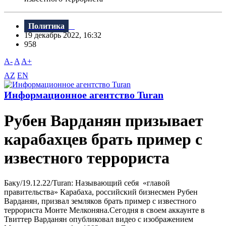
Политика
19 декабрь 2022, 16:32
958
A-
A
A+
AZ
EN
Информационное агентство Turan
Рубен Варданян призывает
карабахцев брать пример с
известного террориста
Баку/19.12.22/Turan: Называющий себя «главой
правительства» Карабаха, российский бизнесмен Рубен
Варданян, призвал земляков брать пример с известного
террориста Монте Мелконяна.Сегодня в своем аккаунте в
Твиттер Варданян опубликовал видео с изображением