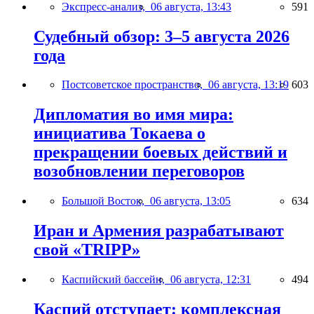
Экспресс-анализ,
06 августа, 13:43
591
Судебный обзор: 3–5 августа 2026
года
Постсоветское пространство,
06 августа, 13:19
603
Дипломатия во имя мира:
инициатива Токаева о
прекращении боевых действий и
возобновлении переговоров
Большой Восток,
06 августа, 13:05
634
Иран и Армения разрабатывают
свой «TRIPP»
Каспийский бассейн,
06 августа, 12:31
494
Каспий отступает: комплексная