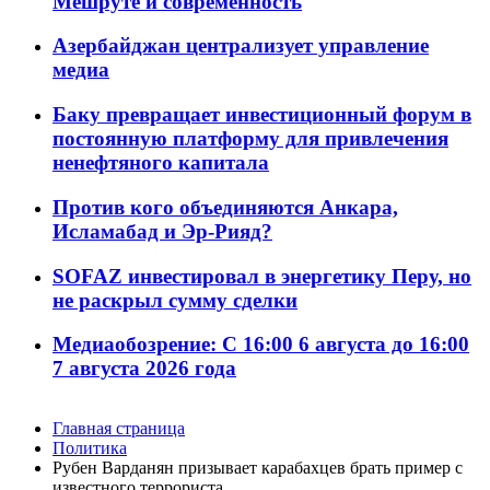
Мешруте и современность
Азербайджан централизует управление
медиа
Баку превращает инвестиционный форум в
постоянную платформу для привлечения
ненефтяного капитала
Против кого объединяются Анкара,
Исламабад и Эр-Рияд?
SOFAZ инвестировал в энергетику Перу, но
не раскрыл сумму сделки
Медиаобозрение: С 16:00 6 августа до 16:00
7 августа 2026 года
Главная страница
Политика
Рубен Варданян призывает карабахцев брать пример с
известного террориста