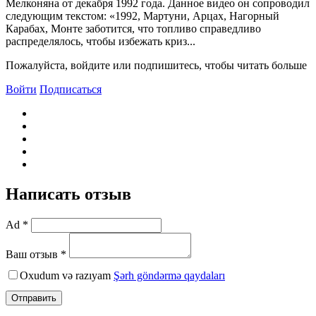
Мелконяна от декабря 1992 года. Данное видео он сопроводил
следующим текстом: «1992, Мартуни, Арцах, Нагорный
Карабах, Монте заботится, что топливо справедливо
распределялось, чтобы избежать криз...
Пожалуйста, войдите или подпишитесь, чтобы читать больше
Войти
Подписаться
Написать отзыв
Ad *
Ваш отзыв *
Oxudum və razıyam
Şərh göndərmə qaydaları
Отправить