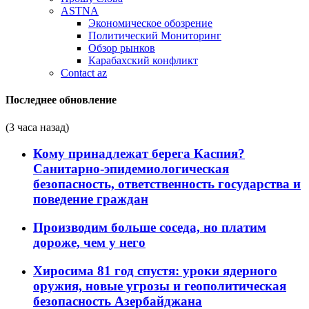
ASTNA
Экономическое обозрение
Политический Мониторинг
Обзор рынков
Карабахский конфликт
Contact az
Последнее обновление
(3 часа назад)
Кому принадлежат берега Каспия?
Санитарно-эпидемиологическая
безопасность, ответственность государства и
поведение граждан
Производим больше соседа, но платим
дороже, чем у него
Хиросима 81 год спустя: уроки ядерного
оружия, новые угрозы и геополитическая
безопасность Азербайджана