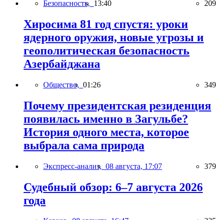
Безопасность,
13:40
209
Хиросима 81 год спустя: уроки
ядерного оружия, новые угрозы и
геополитическая безопасность
Азербайджана
Общество,
01:26
349
Почему президентская резиденция
появилась именно в Загульбе?
История одного места, которое
выбрала сама природа
Экспресс-анализ,
08 августа, 17:07
379
Судебный обзор: 6–7 августа 2026
года