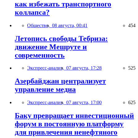
как избежать транспортного
коллапса?
Общество,
08 августа, 00:41
454
Летопись свободы Тебриза:
движение Мешруте и
современность
Экспресс-анализ,
07 августа, 17:28
525
Азербайджан централизует
управление медиа
Экспресс-анализ,
07 августа, 17:00
625
Баку превращает инвестиционный
форум в постоянную платформу
для привлечения ненефтяного