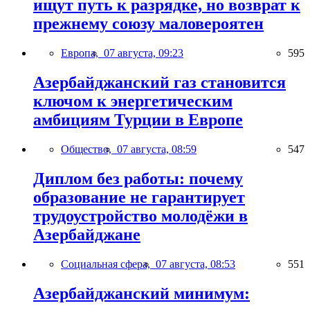
ищут путь к разрядке, но возврат к
прежнему союзу маловероятен
Европа,
07 августа, 09:23
595
Азербайджанский газ становится
ключом к энергетическим
амбициям Турции в Европе
Общество,
07 августа, 08:59
547
Диплом без работы: почему
образование не гарантирует
трудоустройство молодёжи в
Азербайджане
Социальная сфера,
07 августа, 08:53
551
Азербайджанский минимум: