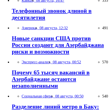
Кавказ,
08 августа, 16:47
335
Телефонный звонок длиной в
десятилетия
Америка,
08 августа, 12:32
491
Новые санкции США против
России создают для Азербайджана
риски и возможности
Экспресс-анализ,
08 августа, 00:52
570
Почему 65 тысяч вакансий в
Азербайджане остаются
незаполненными
Социальная сфера,
08 августа, 00:50
540
Разделение линий метро в Баку: