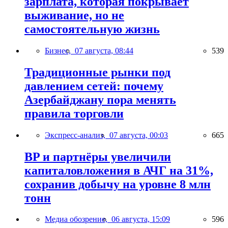
зарплата, которая покрывает
выживание, но не
самостоятельную жизнь
Бизнес,
07 августа, 08:44
539
Традиционные рынки под
давлением сетей: почему
Азербайджану пора менять
правила торговли
Экспресс-анализ,
07 августа, 00:03
665
BP и партнёры увеличили
капиталовложения в АЧГ на 31%,
сохранив добычу на уровне 8 млн
тонн
Медиа обозрение,
06 августа, 15:09
596