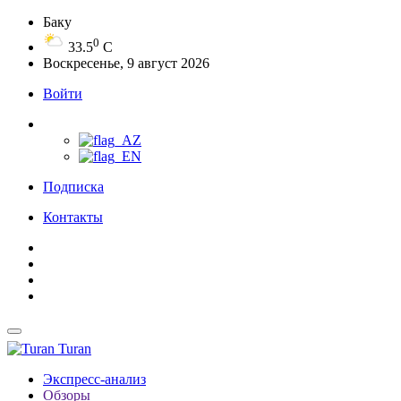
Баку
0
33.5
C
Воскресенье, 9 август 2026
Войти
Подписка
Контакты
Turan
Экспресс-анализ
Обзоры