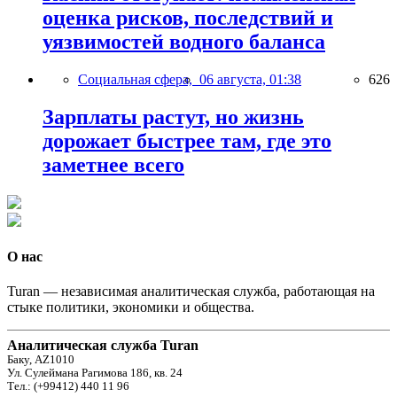
оценка рисков, последствий и
уязвимостей водного баланса
Социальная сфера,
06 августа, 01:38
626
Зарплаты растут, но жизнь
дорожает быстрее там, где это
заметнее всего
О нас
Turan — независимая аналитическая служба, работающая на
стыке политики, экономики и общества.
Аналитическая служба Turan
Баку, AZ1010
Ул. Сулеймана Рагимова 186, кв. 24
Тел.: (+99412) 440 11 96