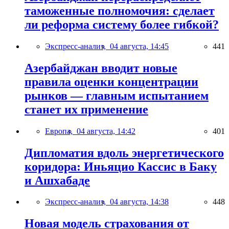
таможенные полномочия: сделает
ли реформа систему более гибкой?
Экспресс-анализ,
04 августа, 14:45
441
Азербайджан вводит новые
правила оценки концентрации
рынков — главным испытанием
станет их применение
Европа,
04 августа, 14:42
401
Дипломатия вдоль энергетического
коридора: Иньяцио Кассис в Баку
и Ашхабаде
Экспресс-анализ,
04 августа, 14:38
448
Новая модель страхования от