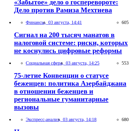
«Забытое» дело о госперевороте:
Дело против Рамиза Мехтиева
Финансы,
03 августа, 14:41
605
Сигнал на 200 тысяч манатов в
налоговой системе: риски, которых
не коснулись цифровые реформы
Социальная сфера,
03 августа, 14:25
553
75-летие Конвенции о статусе
беженцев: политика Азербайджана
в отношении беженцев и
региональные гуманитарные
вызовы
Экспресс-анализ,
03 августа, 14:18
680