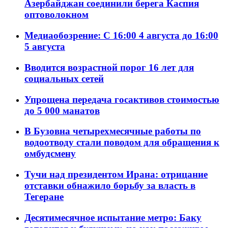
Азербайджан соединили берега Каспия
оптоволокном
Медиаобозрение: С 16:00 4 августа до 16:00
5 августа
Вводится возрастной порог 16 лет для
социальных сетей
Упрощена передача госактивов стоимостью
до 5 000 манатов
В Бузовна четырехмесячные работы по
водоотводу стали поводом для обращения к
омбудсмену
Тучи над президентом Ирана: отрицание
отставки обнажило борьбу за власть в
Тегеране
Десятимесячное испытание метро: Баку