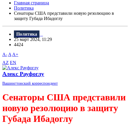
Главная страница
Политика
Сенаторы США представили новую резолюцию в
защиту Губада Ибадоглу
Политика
25 март 2024, 11:29
4424
A-
A
A+
AZ
EN
Алекс Рауфоглу
Вашингтонский корреспондент
Сенаторы США представили
новую резолюцию в защиту
Губада Ибадоглу