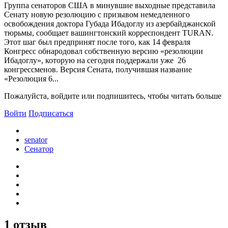
Группа сенаторов США в минувшие выходные представила
Сенату новую резолюцию с призывом немедленного
освобождения доктора Губада Ибадоглу из азербайджанской
тюрьмы, сообщает вашингтонский корреспондент TURAN.
Этот шаг был предпринят после того, как 14 февраля
Конгресс обнародовал собственную версию «резолюции
Ибадоглу», которую на сегодня поддержали уже 26
конгрессменов. Версия Сената, получившая название
«Резолюция 6...
Пожалуйста, войдите или подпишитесь, чтобы читать больше
Войти
Подписаться
senator
Сенатор
1 отзыв