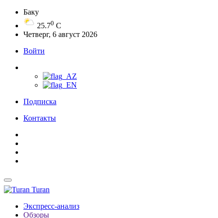
Баку
0
25.7
C
Четверг, 6 август 2026
Войти
Подписка
Контакты
Turan
Экспресс-анализ
Обзоры