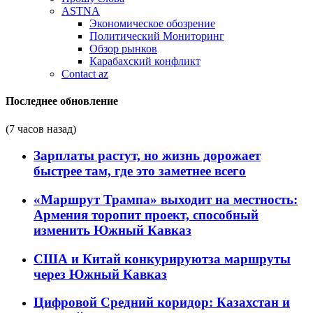
ASTNA
Экономическое обозрение
Политический Мониторинг
Обзор рынков
Карабахский конфликт
Contact az
Последнее обновление
(7 часов назад)
Зарплаты растут, но жизнь дорожает
быстрее там, где это заметнее всего
«Маршрут Трампа» выходит на местность:
Армения торопит проект, способный
изменить Южный Кавказ
США и Китай конкурируютза маршруты
через Южный Кавказ
Цифровой Средний коридор: Казахстан и