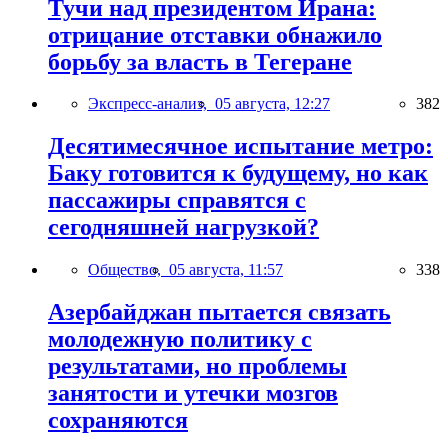
Тучи над президентом Ирана:
отрицание отставки обнажило
борьбу за власть в Тегеране
Экспресс-анализ,
05 августа, 12:27
382
Десятимесячное испытание метро:
Баку готовится к будущему, но как
пассажиры справятся с
сегодняшней нагрузкой?
Общество,
05 августа, 11:57
338
Азербайджан пытается связать
молодежную политику с
результатами, но проблемы
занятости и утечки мозгов
сохраняются