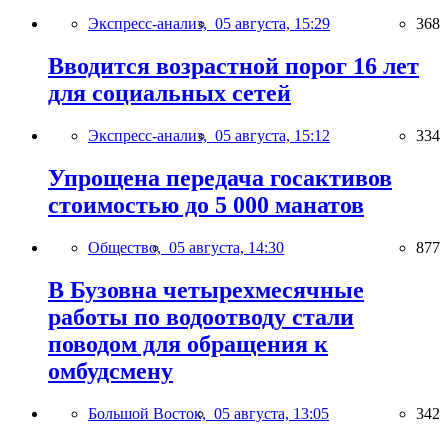
Экспресс-анализ,
05 августа, 15:29
368
Вводится возрастной порог 16 лет
для социальных сетей
Экспресс-анализ,
05 августа, 15:12
334
Упрощена передача госактивов
стоимостью до 5 000 манатов
Общество,
05 августа, 14:30
877
В Бузовна четырехмесячные
работы по водоотводу стали
поводом для обращения к
омбудсмену
Большой Восток,
05 августа, 13:05
342