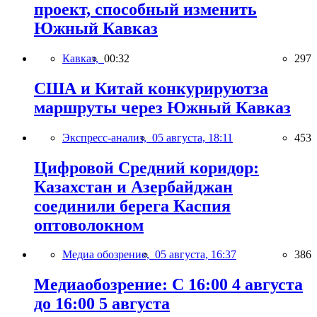
проект, способный изменить
Южный Кавказ
Кавказ,
00:32
297
США и Китай конкурируютза
маршруты через Южный Кавказ
Экспресс-анализ,
05 августа, 18:11
453
Цифровой Средний коридор:
Казахстан и Азербайджан
соединили берега Каспия
оптоволокном
Медиа обозрение,
05 августа, 16:37
386
Медиаобозрение: С 16:00 4 августа
до 16:00 5 августа