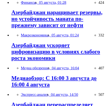
Финансы,
05 августа, 01:28
424
Азербайджан наращивает резервы,
но устойчивость маната по-
прежнему зависит от нефти
Макроэкономика,
05 августа, 01:24
332
Азербайджан ускоряет
цифровизацию в условиях слабого
роста экономики
Медиа обозрение,
04 августа, 16:04
407
Медиаобзор: С 16:00 3 августа до
16:00 4 августа
Экспресс-анализ,
04 августа, 14:50
507
Азербайджан перераспределяет