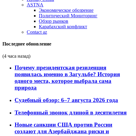
ASTNA
Экономическое обозрение
Политический Мониторинг
Обзор рынков
Карабахский конфликт
Contact az
Последнее обновление
(4 часа назад)
Почему президентская резиденция
появилась именно в Загульбе? История
одного места, которое выбрала сама
природа
Судебный обзор: 6–7 августа 2026 года
Телефонный звонок длиной в десятилетия
Новые санкции США против России
создают для Азербайджана риски и