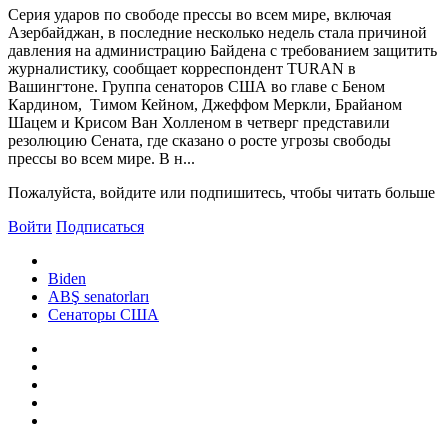
Серия ударов по свободе прессы во всем мире, включая
Азербайджан, в последние несколько недель стала причиной
давления на администрацию Байдена с требованием защитить
журналистику, сообщает корреспондент TURAN в
Вашингтоне. Группа сенаторов США во главе с Беном
Кардином, Тимом Кейном, Джеффом Меркли, Брайаном
Шацем и Крисом Ван Холленом в четверг представили
резолюцию Сената, где сказано о росте угрозы свободы
прессы во всем мире. В н...
Пожалуйста, войдите или подпишитесь, чтобы читать больше
Войти
Подписаться
Biden
ABŞ senatorları
Сенаторы США