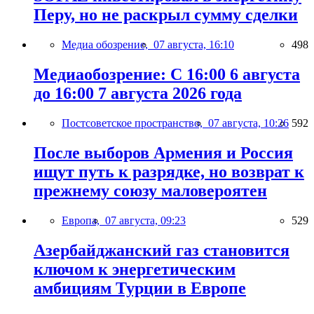
Перу, но не раскрыл сумму сделки
Медиа обозрение,
07 августа, 16:10
498
Медиаобозрение: С 16:00 6 августа
до 16:00 7 августа 2026 года
Постсоветское пространство,
07 августа, 10:26
592
После выборов Армения и Россия
ищут путь к разрядке, но возврат к
прежнему союзу маловероятен
Европа,
07 августа, 09:23
529
Азербайджанский газ становится
ключом к энергетическим
амбициям Турции в Европе