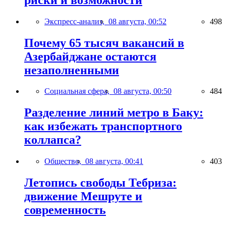
Экспресс-анализ,
08 августа, 00:52
498
Почему 65 тысяч вакансий в
Азербайджане остаются
незаполненными
Социальная сфера,
08 августа, 00:50
484
Разделение линий метро в Баку:
как избежать транспортного
коллапса?
Общество,
08 августа, 00:41
403
Летопись свободы Тебриза:
движение Мешруте и
современность