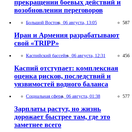
прекращении боевых действий и
возобновлении переговоров
Большой Восток,
06 августа, 13:05
587
Иран и Армения разрабатывают
свой «TRIPP»
Каспийский бассейн,
06 августа, 12:31
456
Каспий отступает: комплексная
оценка рисков, последствий и
уязвимостей водного баланса
Социальная сфера,
06 августа, 01:38
577
Зарплаты растут, но жизнь
дорожает быстрее там, где это
заметнее всего