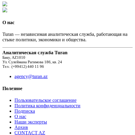
О нас
Turan — независимая аналитическая служба, работающая на
стыке политики, экономики и общества.
Аналитическая служба Turan
Баку, AZ1010
Ул. Сулеймана Рагимова 186, кв. 24
Тел.: (+99412) 440 11 96
agency@turan.az
Полезное
Пользовательское соглашение
Политика конфиденциальности
Подписка
О нас
Наши эксперты
Архив
CONTACT AZ