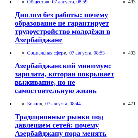
Общество,
07 августа, 08:59
493
Диплом без работы: почему
образование не гарантирует
трудоустройство молодёжи в
Азербайджане
Социальная сфера,
07 августа, 08:53
493
Азербайджанский минимум:
зарплата, которая покрывает
выживание, но не
самостоятельную жизнь
Бизнес,
07 августа, 08:44
471
Традиционные рынки под
давлением сетей: почему
Азербайджану пора менять