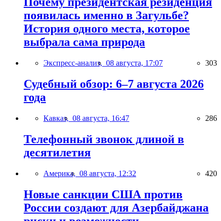
Почему президентская резиденция
появилась именно в Загульбе?
История одного места, которое
выбрала сама природа
Экспресс-анализ,
08 августа, 17:07
303
Судебный обзор: 6–7 августа 2026
года
Кавказ,
08 августа, 16:47
286
Телефонный звонок длиной в
десятилетия
Америка,
08 августа, 12:32
420
Новые санкции США против
России создают для Азербайджана
риски и возможности