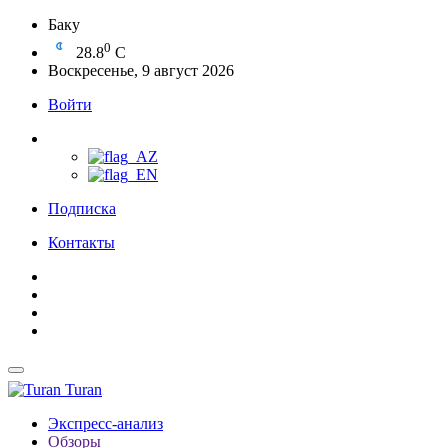
Баку
0
28.8
C
Воскресенье, 9 август 2026
Войти
Подписка
Контакты
Turan
Экспресс-анализ
Обзоры