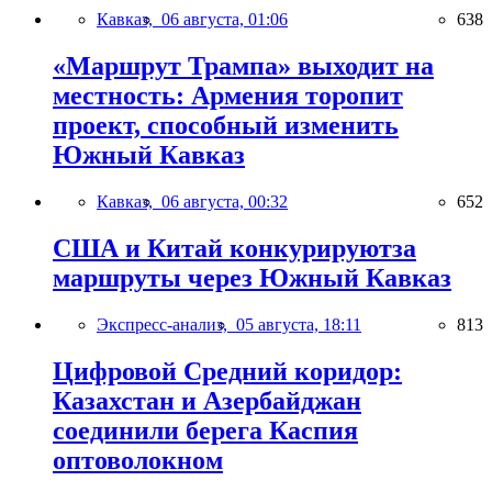
Кавказ,
06 августа, 01:06
638
«Маршрут Трампа» выходит на
местность: Армения торопит
проект, способный изменить
Южный Кавказ
Кавказ,
06 августа, 00:32
652
США и Китай конкурируютза
маршруты через Южный Кавказ
Экспресс-анализ,
05 августа, 18:11
813
Цифровой Средний коридор:
Казахстан и Азербайджан
соединили берега Каспия
оптоволокном