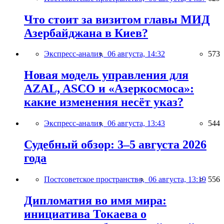
Что стоит за визитом главы МИД
Азербайджана в Киев?
Экспресс-анализ,
06 августа, 14:32
573
Новая модель управления для
AZAL, ASCO и «Азеркосмоса»:
какие изменения несёт указ?
Экспресс-анализ,
06 августа, 13:43
544
Судебный обзор: 3–5 августа 2026
года
Постсоветское пространство,
06 августа, 13:19
556
Дипломатия во имя мира:
инициатива Токаева о