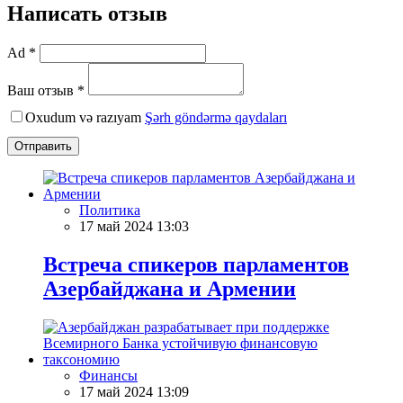
Написать отзыв
Ad *
Ваш отзыв *
Oxudum və razıyam
Şərh göndərmə qaydaları
Отправить
Политика
17 май 2024 13:03
Встреча спикеров парламентов
Азербайджана и Армении
Финансы
17 май 2024 13:09