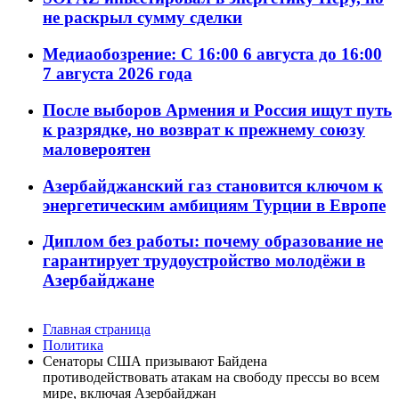
не раскрыл сумму сделки
Медиаобозрение: С 16:00 6 августа до 16:00
7 августа 2026 года
После выборов Армения и Россия ищут путь
к разрядке, но возврат к прежнему союзу
маловероятен
Азербайджанский газ становится ключом к
энергетическим амбициям Турции в Европе
Диплом без работы: почему образование не
гарантирует трудоустройство молодёжи в
Азербайджане
Главная страница
Политика
Сенаторы США призывают Байдена
противодействовать атакам на свободу прессы во всем
мире, включая Азербайджан