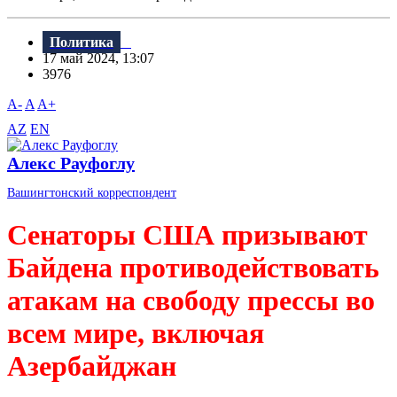
Политика
17 май 2024, 13:07
3976
A-
A
A+
AZ
EN
Алекс Рауфоглу
Вашингтонский корреспондент
Сенаторы США призывают
Байдена противодействовать
атакам на свободу прессы во
всем мире, включая
Азербайджан