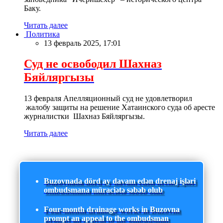
Баку.
Читать далее
Политика
13 февраль 2025, 17:01
Суд не освободил Шахназ
Бяйляргызы
13 февраля Апелляционный суд не удовлетворил
жалобу защиты на решение Хатаинского суда об аресте
журналистки Шахназ Бяйляргызы.
Читать далее
Buzovnada dörd ay davam edən drenaj işləri
ombudsmana müraciətə səbəb olub
Four-month drainage works in Buzovna
prompt an appeal to the ombudsman