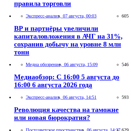
правила торговли
Экспресс-анализ,
07 августа, 00:03
605
BP и партнёры увеличили
капиталовложения в АЧГ на 31%,
сохранив добычу на уровне 8 млн
тонн
Медиа обозрение,
06 августа, 15:09
546
Медиаобзор: С 16:00 5 августа до
16:00 6 августа 2026 года
Экспресс-анализ,
06 августа, 14:51
593
Революция качества на таможне
или новая бюрократия?
Постсоветское пространство,
06 августа, 14:37
629