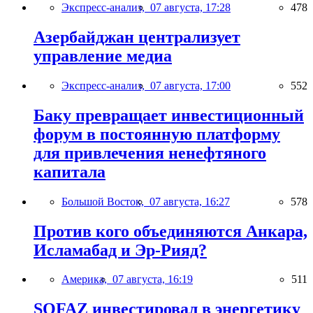
Экспресс-анализ,
07 августа, 17:28
478
Азербайджан централизует
управление медиа
Экспресс-анализ,
07 августа, 17:00
552
Баку превращает инвестиционный
форум в постоянную платформу
для привлечения ненефтяного
капитала
Большой Восток,
07 августа, 16:27
578
Против кого объединяются Анкара,
Исламабад и Эр-Рияд?
Америка,
07 августа, 16:19
511
SOFAZ инвестировал в энергетику