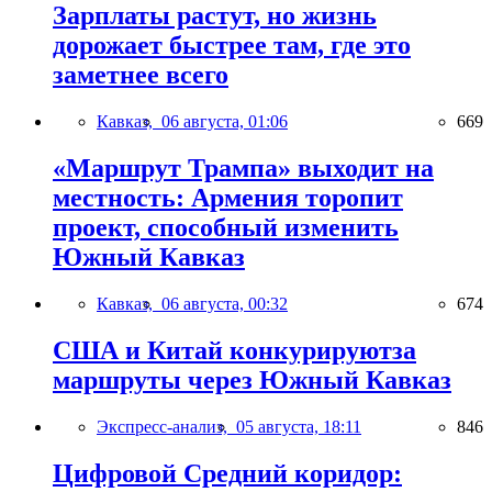
Зарплаты растут, но жизнь
дорожает быстрее там, где это
заметнее всего
Кавказ,
06 августа, 01:06
669
«Маршрут Трампа» выходит на
местность: Армения торопит
проект, способный изменить
Южный Кавказ
Кавказ,
06 августа, 00:32
674
США и Китай конкурируютза
маршруты через Южный Кавказ
Экспресс-анализ,
05 августа, 18:11
846
Цифровой Средний коридор: