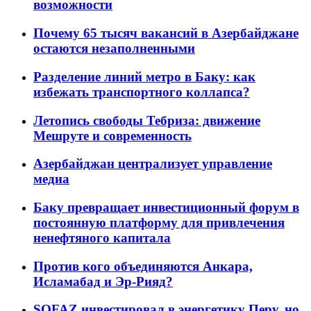
возможности
Почему 65 тысяч вакансий в Азербайджане
остаются незаполненными
Разделение линий метро в Баку: как
избежать транспортного коллапса?
Летопись свободы Тебриза: движение
Мешруте и современность
Азербайджан централизует управление
медиа
Баку превращает инвестиционный форум в
постоянную платформу для привлечения
ненефтяного капитала
Против кого объединяются Анкара,
Исламабад и Эр-Рияд?
SOFAZ инвестировал в энергетику Перу, но