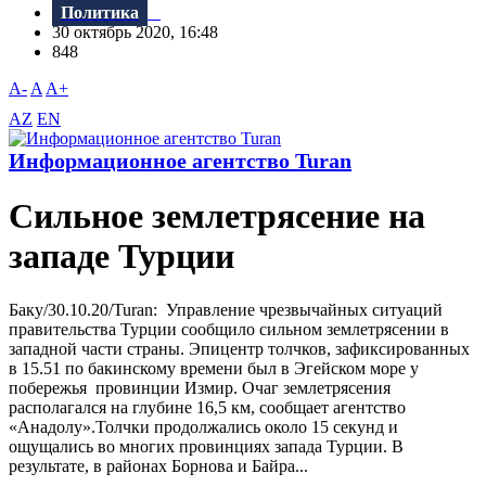
Политика
30 октябрь 2020, 16:48
848
A-
A
A+
AZ
EN
Информационное агентство Turan
Сильное землетрясение на
западе Турции
Баку/30.10.20/Turan: Управление чрезвычайных ситуаций
правительства Турции сообщило сильном землетрясении в
западной части страны. Эпицентр толчков, зафиксированных
в 15.51 по бакинскому времени был в Эгейском море у
побережья провинции Измир. Очаг землетрясения
располагался на глубине 16,5 км, сообщает агентство
«Анадолу».Толчки продолжались около 15 секунд и
ощущались во многих провинциях запада Турции. В
результате, в районах Борнова и Байра...