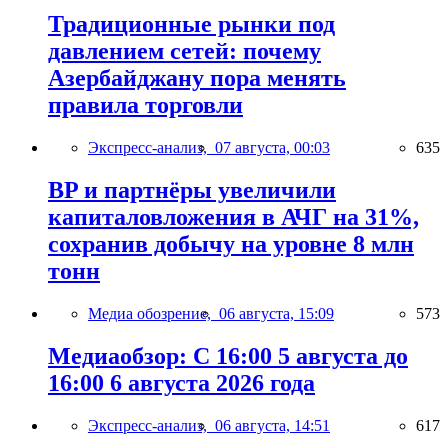
Традиционные рынки под
давлением сетей: почему
Азербайджану пора менять
правила торговли
Экспресс-анализ,
07 августа, 00:03
635
BP и партнёры увеличили
капиталовложения в АЧГ на 31%,
сохранив добычу на уровне 8 млн
тонн
Медиа обозрение,
06 августа, 15:09
573
Медиаобзор: С 16:00 5 августа до
16:00 6 августа 2026 года
Экспресс-анализ,
06 августа, 14:51
617