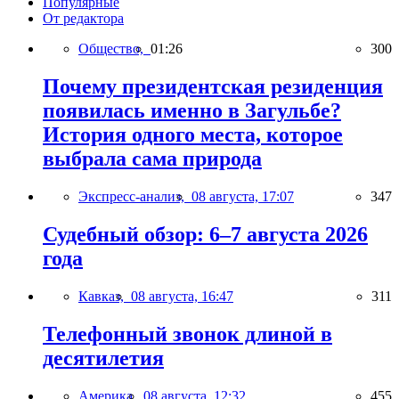
Популярные
От редактора
Общество,
01:26
300
Почему президентская резиденция
появилась именно в Загульбе?
История одного места, которое
выбрала сама природа
Экспресс-анализ,
08 августа, 17:07
347
Судебный обзор: 6–7 августа 2026
года
Кавказ,
08 августа, 16:47
311
Телефонный звонок длиной в
десятилетия
Америка,
08 августа, 12:32
455