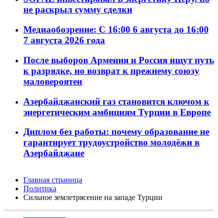
не раскрыл сумму сделки
Медиаобозрение: С 16:00 6 августа до 16:00
7 августа 2026 года
После выборов Армения и Россия ищут путь
к разрядке, но возврат к прежнему союзу
маловероятен
Азербайджанский газ становится ключом к
энергетическим амбициям Турции в Европе
Диплом без работы: почему образование не
гарантирует трудоустройство молодёжи в
Азербайджане
Главная страница
Политика
Сильное землетрясение на западе Турции