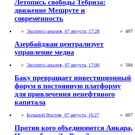
Летопись свободы Тебриза:
движение Мешруте и
современность
Экспресс-анализ,
07 августа, 17:28
497
Азербайджан централизует
управление медиа
Экспресс-анализ,
07 августа, 17:00
584
Баку превращает инвестиционный
форум в постоянную платформу
для привлечения ненефтяного
капитала
Большой Восток,
07 августа, 16:27
607
Против кого объединяются Анкара,