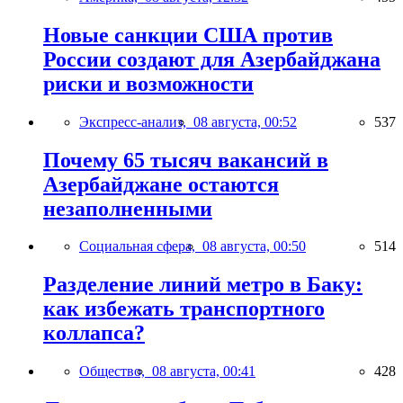
Новые санкции США против
России создают для Азербайджана
риски и возможности
Экспресс-анализ,
08 августа, 00:52
537
Почему 65 тысяч вакансий в
Азербайджане остаются
незаполненными
Социальная сфера,
08 августа, 00:50
514
Разделение линий метро в Баку:
как избежать транспортного
коллапса?
Общество,
08 августа, 00:41
428