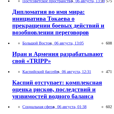
Постсоветское пространство,
06 августа, 13:19
575
Дипломатия во имя мира:
инициатива Токаева о
прекращении боевых действий и
возобновлении переговоров
Большой Восток,
06 августа, 13:05
608
Иран и Армения разрабатывают
свой «TRIPP»
Каспийский бассейн,
06 августа, 12:31
471
Каспий отступает: комплексная
оценка рисков, последствий и
уязвимостей водного баланса
Социальная сфера,
06 августа, 01:38
602