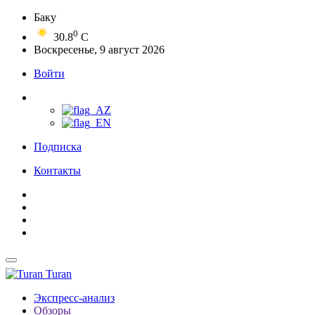
Баку
0
30.8
C
Воскресенье, 9 август 2026
Войти
Подписка
Контакты
Turan
Экспресс-анализ
Обзоры