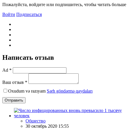
Пожалуйста, войдите или подпишитесь, чтобы читать больше
Войти
Подписаться
Написать отзыв
Ad *
Ваш отзыв *
Oxudum və razıyam
Şərh göndərmə qaydaları
Отправить
Общество
30 октябрь 2020 15:55