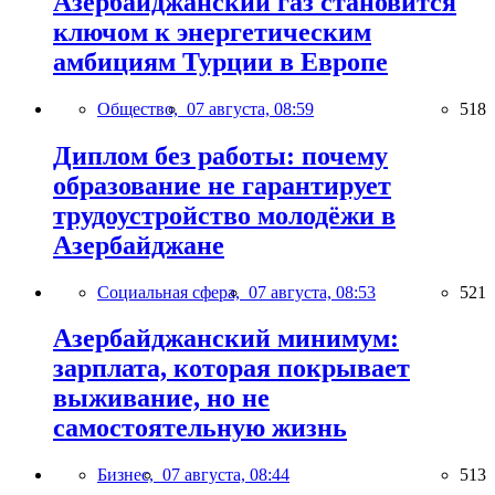
Азербайджанский газ становится
ключом к энергетическим
амбициям Турции в Европе
Общество,
07 августа, 08:59
518
Диплом без работы: почему
образование не гарантирует
трудоустройство молодёжи в
Азербайджане
Социальная сфера,
07 августа, 08:53
521
Азербайджанский минимум:
зарплата, которая покрывает
выживание, но не
самостоятельную жизнь
Бизнес,
07 августа, 08:44
513