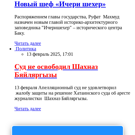
Новый шеф «Ичери шехер»
Распоряжением главы государства, Руфат Махмуд
назначен новым главой историко-архитектурного
заповедника "Ичеришехер" – исторического центра
Баку.
Читать далее
Политика
13 февраль 2025, 17:01
Суд не освободил Шахназ
Бяйляргызы
13 февраля Апелляционный суд не удовлетворил
жалобу защиты на решение Хатаинского суда об аресте
журналистки Шахназ Бяйляргызы.
Читать далее