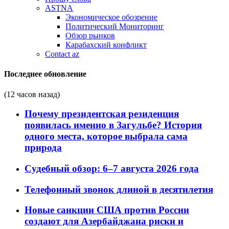
ASTNA
Экономическое обозрение
Политический Мониторинг
Обзор рынков
Карабахский конфликт
Contact az
Последнее обновление
(12 часов назад)
Почему президентская резиденция
появилась именно в Загульбе? История
одного места, которое выбрала сама
природа
Судебный обзор: 6–7 августа 2026 года
Телефонный звонок длиной в десятилетия
Новые санкции США против России
создают для Азербайджана риски и