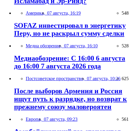
Исламабад и Эр-Рияд?
Америка,
07 августа, 16:19
548
SOFAZ инвестировал в энергетику
Перу, но не раскрыл сумму сделки
Медиа обозрение,
07 августа, 16:10
528
Медиаобозрение: С 16:00 6 августа
до 16:00 7 августа 2026 года
Постсоветское пространство,
07 августа, 10:26
625
После выборов Армения и Россия
ищут путь к разрядке, но возврат к
прежнему союзу маловероятен
Европа,
07 августа, 09:23
561