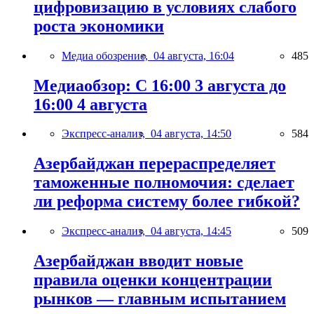
цифровизацию в условиях слабого
роста экономики
Медиа обозрение,
04 августа, 16:04
485
Медиаобзор: С 16:00 3 августа до
16:00 4 августа
Экспресс-анализ,
04 августа, 14:50
584
Азербайджан перераспределяет
таможенные полномочия: сделает
ли реформа систему более гибкой?
Экспресс-анализ,
04 августа, 14:45
509
Азербайджан вводит новые
правила оценки концентрации
рынков — главным испытанием