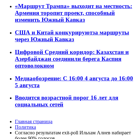
«Маршрут Трампа» выходит на местность:
Армения торопит проект, способный
изменить Южный Кавказ
США и Китай конкурируютза маршруты
через Южный Кавказ
Цифровой Средний коридор: Казахстан и
Азербайджан соединили берега Каспия
оптоволокном
Медиаобозрение: С 16:00 4 августа до 16:00
5 августа
Вводится возрастной порог 16 лет для
социальных сетей
Главная страница
Политика
Согласно результатам exit-poll Ильхам Алиев набирает
более 90% голосов