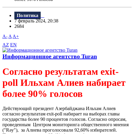
Политика
7 февраль 2024, 20:38
2684
A-
A
A+
AZ
EN
Информационное агентство Turan
Согласно результатам exit-
poll Ильхам Алиев набирает
более 90% голосов
Действующий президент Азербайджана Ильхам Алиев
согласно результатам exit-poll набирает на выборах главы
государства более 90 процентов голосов. Согласно опросам,
проведенным Центром мониторинга общественного мнения
("Rəy"), за Алиева проголосовали 92,60% избирателей.