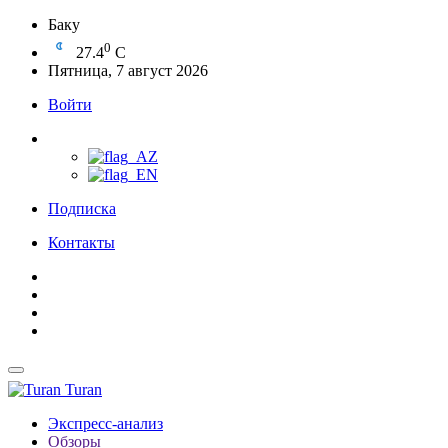
Баку
0
27.4
C
Пятница, 7 август 2026
Войти
Подписка
Контакты
Turan
Экспресс-анализ
Обзоры