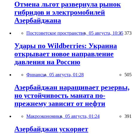
Отмена льгот развернула рынок
гибридов и электромобилей
Азербайджана
Постсоветское пространство,
05 августа, 10:35
373
Удары по Wildberries: Украина
открывает новое направление
давления на Россию
Финансы,
05 августа, 01:28
505
Азербайджан наращивает резервы,
но устойчивость маната по-
прежнему зависит от нефти
Макроэкономика,
05 августа, 01:24
391
Азербайджан ускоряет