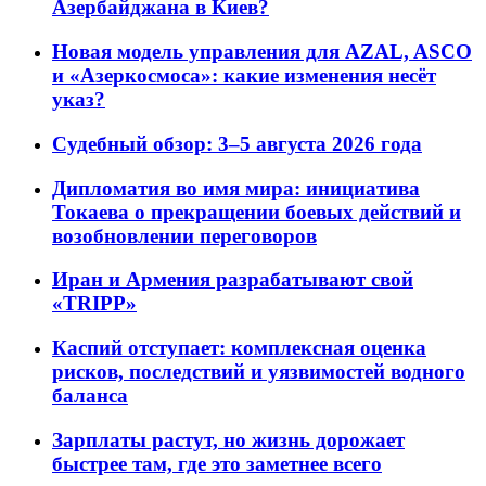
Азербайджана в Киев?
Новая модель управления для AZAL, ASCO
и «Азеркосмоса»: какие изменения несёт
указ?
Судебный обзор: 3–5 августа 2026 года
Дипломатия во имя мира: инициатива
Токаева о прекращении боевых действий и
возобновлении переговоров
Иран и Армения разрабатывают свой
«TRIPP»
Каспий отступает: комплексная оценка
рисков, последствий и уязвимостей водного
баланса
Зарплаты растут, но жизнь дорожает
быстрее там, где это заметнее всего