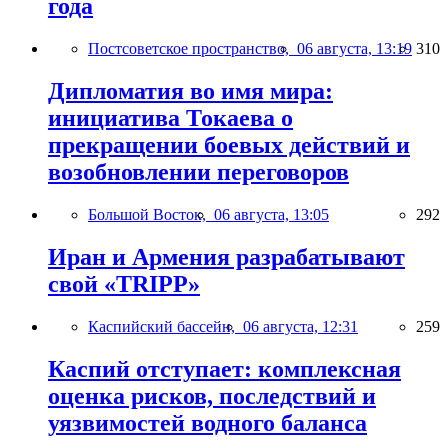
года
Постсоветское пространство,
06 августа, 13:19
310
Дипломатия во имя мира:
инициатива Токаева о
прекращении боевых действий и
возобновлении переговоров
Большой Восток,
06 августа, 13:05
292
Иран и Армения разрабатывают
свой «TRIPP»
Каспийский бассейн,
06 августа, 12:31
259
Каспий отступает: комплексная
оценка рисков, последствий и
уязвимостей водного баланса