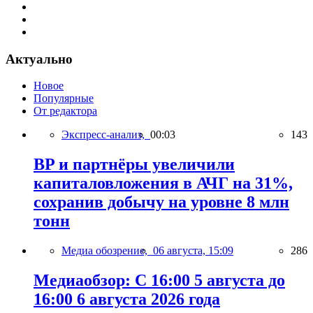
Актуально
Новое
Популярные
От редактора
Экспресс-анализ,
00:03
143
BP и партнёры увеличили
капиталовложения в АЧГ на 31%,
сохранив добычу на уровне 8 млн
тонн
Медиа обозрение,
06 августа, 15:09
286
Медиаобзор: С 16:00 5 августа до
16:00 6 августа 2026 года