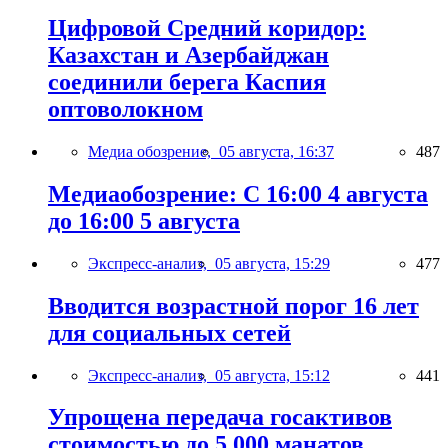
Цифровой Средний коридор:
Казахстан и Азербайджан
соединили берега Каспия
оптоволокном
Медиа обозрение,
05 августа, 16:37
487
Медиаобозрение: С 16:00 4 августа
до 16:00 5 августа
Экспресс-анализ,
05 августа, 15:29
477
Вводится возрастной порог 16 лет
для социальных сетей
Экспресс-анализ,
05 августа, 15:12
441
Упрощена передача госактивов
стоимостью до 5 000 манатов