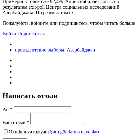
Примерно столько же 92,4% Алиев набирает согласно
результатам exit-poll Центра социальных исследований
Азербайджана. По результатам ex...
Пожалуйста, войдите или подпишитесь, чтобы читать больше
Войти
Подписаться
президентские выборы, Азербайджан
Написать отзыв
Ad *
Ваш отзыв *
Oxudum və razıyam
Şərh göndərmə qaydaları