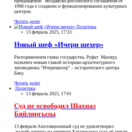
прекращении молдавско-российского соглашения от
1998 года о создании и функционировании культурных
центров.
Читать далее
Политика
13 февраль 2025, 17:33
Новый шеф «Ичери шехер»
Распоряжением главы государства, Руфат Махмуд
назначен новым главой историко-архитектурного
заповедника "Ичеришехер" – исторического центра
Баку.
Читать далее
Политика
13 февраль 2025, 17:01
Суд не освободил Шахназ
Бяйляргызы
13 февраля Апелляционный суд не удовлетворил
жалобу защиты на решение Хатаинского суда об аресте