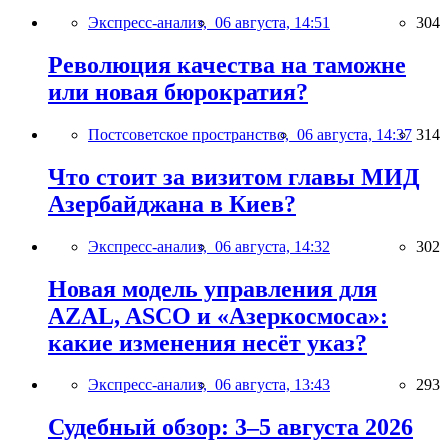
Экспресс-анализ,
06 августа, 14:51
304
Революция качества на таможне
или новая бюрократия?
Постсоветское пространство,
06 августа, 14:37
314
Что стоит за визитом главы МИД
Азербайджана в Киев?
Экспресс-анализ,
06 августа, 14:32
302
Новая модель управления для
AZAL, ASCO и «Азеркосмоса»:
какие изменения несёт указ?
Экспресс-анализ,
06 августа, 13:43
293
Судебный обзор: 3–5 августа 2026