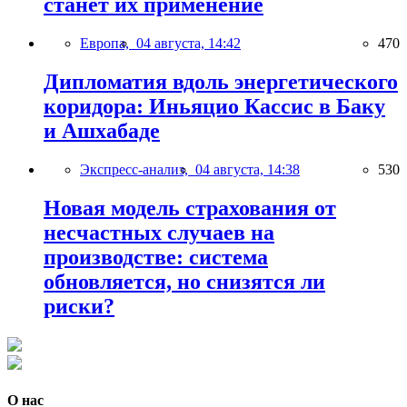
станет их применение
Европа,
04 августа, 14:42
470
Дипломатия вдоль энергетического
коридора: Иньяцио Кассис в Баку
и Ашхабаде
Экспресс-анализ,
04 августа, 14:38
530
Новая модель страхования от
несчастных случаев на
производстве: система
обновляется, но снизятся ли
риски?
О нас